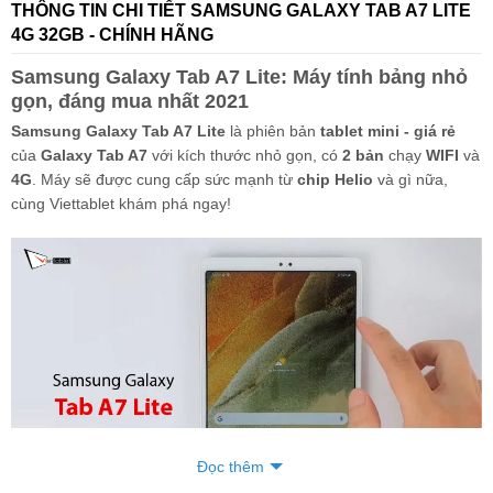
THÔNG TIN CHI TIẾT SAMSUNG GALAXY TAB A7 LITE
4G 32GB - CHÍNH HÃNG
Samsung Galaxy Tab A7 Lite: Máy tính bảng nhỏ
gọn, đáng mua nhất 2021
Samsung Galaxy Tab A7 Lite
là phiên bản
tablet mini - giá rẻ
của
Galaxy Tab A7
với kích thước nhỏ gọn, có
2 bản
chạy
WIFI
và
4G
. Máy sẽ được cung cấp sức mạnh từ
chip Helio
và gì nữa,
cùng Viettablet khám phá ngay!
Đọc thêm