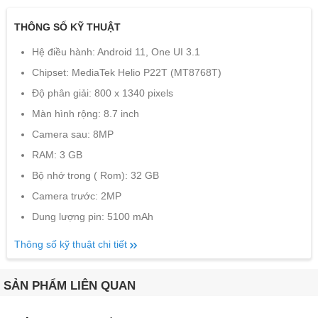
THÔNG SỐ KỸ THUẬT
Hệ điều hành: Android 11, One UI 3.1
Chipset: MediaTek Helio P22T (MT8768T)
Độ phân giải: 800 x 1340 pixels
Màn hình rộng: 8.7 inch
Camera sau: 8MP
RAM: 3 GB
Bộ nhớ trong ( Rom): 32 GB
Camera trước: 2MP
Dung lượng pin: 5100 mAh
Thông số kỹ thuật chi tiết
SẢN PHẨM LIÊN QUAN