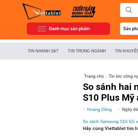
Danh mục sản phẩm
Sản ph
TIN NHANH 24/7
TIN TRONG NGÀNH
TIN KHUYẾ
Trang chủ
-
Tin tức công n
So sánh hai
S10 Plus Mỹ 
Hoàng Dũng
Ngày đă
So sánh Samsung S10 5G v
Hãy cùng Viettablet tìm h