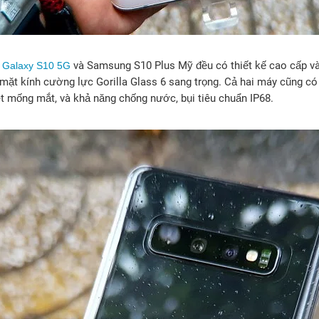
và Samsung S10 Plus Mỹ đều có thiết kế cao cấp và
Galaxy S10 5G
 mặt kính cường lực Gorilla Glass 6 sang trọng. Cả hai máy cũng c
t mống mắt, và khả năng chống nước, bụi tiêu chuẩn IP68.