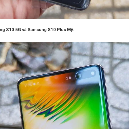
ng S10 5G và Samsung S10 Plus Mỹ: