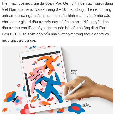
Hiện nay, với mức giá dự đoán iPad Gen 8 khi đến tay người dùng
Việt Nam có thể rơi vào khoảng 9 – 10 triệu đồng. Thế nên những
anh em dư dả ngân sách, ưa thích cấu hình mạnh và có nhu cầu
chơi game giải trí đầu tư máy này sẽ ổn áp hơn. Nếu quyết định
đầu tư cho con iPad này, anh em nên bắt đầu bỏ ống đi vì iPad
Gen 8 2020 sẽ sớm cập bến nhà Viettablet trong thời gian tới với
mức giá cực ưu đãi.