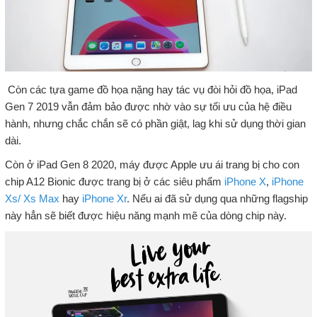
Còn các tựa game đồ họa nặng hay tác vụ đòi hỏi đồ họa, iPad
Gen 7 2019 vẫn đảm bảo được nhờ vào sự tối ưu của hệ điều
hành, nhưng chắc chắn sẽ có phần giật, lag khi sử dụng thời gian
dài.
Còn ở iPad Gen 8 2020, máy được Apple ưu ái trang bị cho con
chip A12 Bionic được trang bị ở các siêu phẩm
iPhone X
,
iPhone
Xs/ Xs Max
hay
iPhone Xr
. Nếu ai đã sử dụng qua những flagship
này hẳn sẽ biết được hiệu năng mạnh mẽ của dòng chip này.