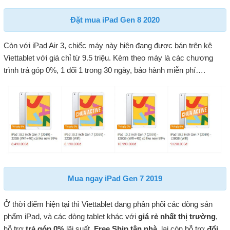
Đặt mua iPad Gen 8 2020
Còn với iPad Air 3, chiếc máy này hiện đang được bán trên kệ
Viettablet với giá chỉ từ 9.5 triệu. Kèm theo máy là các chương
trình trả góp 0%, 1 đổi 1 trong 30 ngày, bảo hành miễn phí….
Mua ngay iPad Gen 7 2019
Ở thời điểm hiện tại thì Viettablet đang phân phối các dòng sản
phẩm iPad, và các dòng tablet khác với
giá rẻ nhất thị trường
,
hỗ trợ
trả góp 0%
lãi suất,
Free Ship tận nhà
, lại còn hỗ trợ
đổi