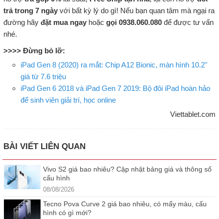
trả trong 7 ngày
với bất kỳ lý do gì! Nếu bạn quan tâm mà ngại ra
đường hãy
đặt mua ngay
hoặc
gọi 0938.060.080
để được tư vấn
nhé.
>>>> Đừng bỏ lỡ:
iPad Gen 8 (2020) ra mắt: Chip A12 Bionic, màn hình 10.2"
giá từ 7.6 triệu
iPad Gen 6 2018 và iPad Gen 7 2019: Bộ đôi iPad hoàn hảo
để sinh viên giải trí, học online
Viettablet.com
BÀI VIẾT LIÊN QUAN
Vivo S2 giá bao nhiêu? Cập nhật bảng giá và thông số
cấu hình
08/08/2026
Tecno Pova Curve 2 giá bao nhiêu, có mấy màu, cấu
hình có gì mới?