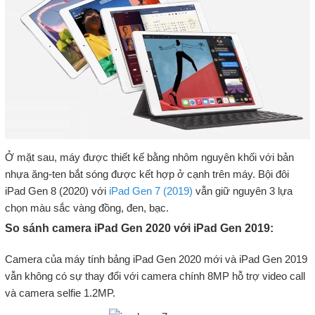
Ở mặt sau, máy được thiết kế bằng nhôm nguyên khối với bản
nhựa ăng-ten bắt sóng được kết hợp ở cạnh trên máy. Bội đôi
iPad Gen 8 (2020) với
iPad Gen 7 (2019)
vẫn giữ nguyên 3 lựa
chọn màu sắc vàng đồng, đen, bạc.
So sánh camera iPad Gen 2020 với iPad Gen 2019:
Camera của máy tính bảng iPad Gen 2020 mới và iPad Gen 2019
vẫn không có sự thay đổi với camera chính 8MP hỗ trợ video call
và camera selfie 1.2MP.