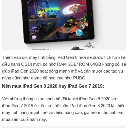
Thêm vào đó, máy tính bảng iPad Gen 8 mới sẽ được tích hợp hệ
điều hành OS14 mới, bộ nhớ RAM 3GB/ ROM 64GB không đổi sẽ
giúp iPad Gen 2020 hoạt động mạnh mẽ và cân mượt các tác vụ
nặng cũng như game đồ họa cao như PUBG.
Nên mua iPad Gen 8 2020 hay iPad Gen 7 2019:
Với những thông tin so sánh bộ đôi tablet iPad Gen 8 2020 với
iPad Gen 7 2019 ở trên, có thể thấy iPad iPad Gen 8 2020 là chiếc
máy tính bảng mạnh mẽ với hiệu năng cao, giá mềm cho anh em
mua sắm cuối năm nay.