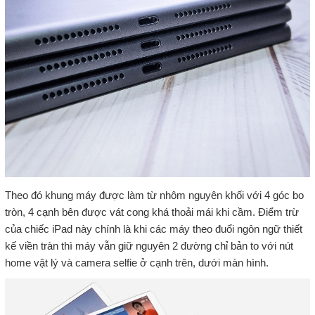
Theo đó khung máy được làm từ nhôm nguyên khối với 4 góc bo
tròn, 4 cạnh bên được vát cong khá thoải mái khi cầm. Điểm trừ
của chiếc iPad này chính là khi các máy theo đuổi ngôn ngữ thiết
kế viền tràn thì máy vẫn giữ nguyên 2 đường chỉ bản to với nút
home vật lý và camera selfie ở cạnh trên, dưới màn hình.