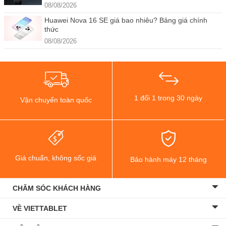
08/08/2026
Huawei Nova 16 SE giá bao nhiêu? Bảng giá chính
thức
08/08/2026
1 đổi 1 trong 30 ngày
Vận chuyển toàn quốc
Giá chuẩn, không sốc giá
Bảo hành máy 12 tháng
CHĂM SÓC KHÁCH HÀNG
VỀ VIETTABLET