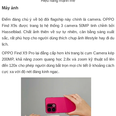
Hiệu năng mạnh mẽ
Máy ảnh
Điểm đáng chú ý về bộ đôi flagship này chính là camera. OPPO
Find X9s được trang bị hệ thống 3 camera 50MP tinh chỉnh bởi
Hasselblad. Chất ảnh thiên về sự tự nhiên, cân bằng sáng xuất
sắc, rất phù hợp cho người dùng thích chụp ảnh lifestyle hay đi du
lịch.
OPPO Find X9 Pro lại đẳng cấp hơn khi trang bị cụm Camera kép
200MP, khả năng zoom quang học 2.8x và zoom kỹ thuật số lên
đến 120x cho phép người dùng bắt trọn mọi chi tiết ở khoảng cách
cực xa với độ nét đáng kinh ngạc.