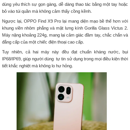
dùng yêu thích sự gọn gàng, dễ dàng thao tác bằng một tay hoặc
bỏ vào túi quần mà không cảm thấy cồng kềnh.
Ngược lại, OPPO Find X9 Pro lại mang diện mạo bề thế hơn với
khung viền nhôm phẳng và mặt lưng kính Gorilla Glass Victus 2.
Máy nặng khoảng 224g, mang lại cảm giác đầm tay, chắc chắn và
đẳng cấp của một chiếc điện thoại cao cấp.
Tuy nhiên, cả hai máy này đều đạt chuẩn kháng nước, bụi
IP68/IP69, giúp người dùng tự tin sử dụng trong mọi điều kiện thời
tiết khắc nghiệt mà không lo hư hỏng.