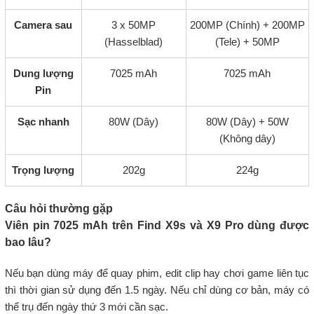
Camera sau
3 x 50MP
200MP (Chính) + 200MP
(Hasselblad)
(Tele) + 50MP
Dung lượng
7025 mAh
7025 mAh
Pin
Sạc nhanh
80W (Dây)
80W (Dây) + 50W
(Không dây)
Trọng lượng
202g
224g
Câu hỏi thường gặp
Viên pin 7025 mAh trên Find X9s và X9 Pro dùng được
bao lâu?
Nếu bạn dùng máy để quay phim, edit clip hay chơi game liên tục
thì thời gian sử dụng đến 1.5 ngày. Nếu chỉ dùng cơ bản, máy có
thể trụ đến ngày thứ 3 mới cần sạc.