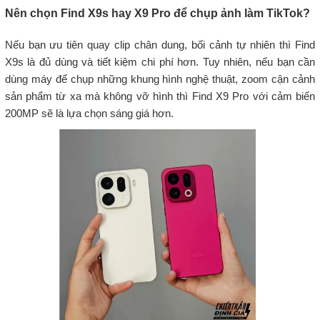
Nên chọn Find X9s hay X9 Pro để chụp ảnh làm TikTok?
Nếu bạn ưu tiên quay clip chân dung, bối cảnh tự nhiên thì Find
X9s là đủ dùng và tiết kiệm chi phí hơn. Tuy nhiên, nếu bạn cần
dùng máy để chụp những khung hình nghệ thuật, zoom cận cảnh
sản phẩm từ xa mà không vỡ hình thì Find X9 Pro với cảm biến
200MP sẽ là lựa chọn sáng giá hơn.