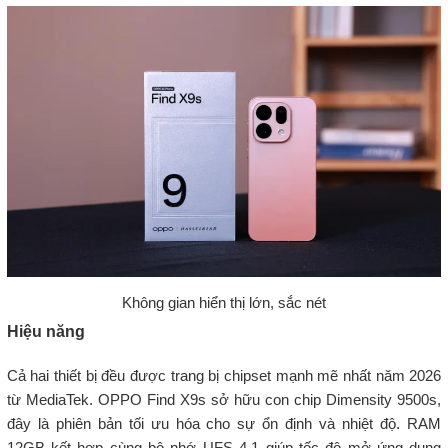
Không gian hiển thị lớn, sắc nét
Hiệu năng
Cả hai thiết bị đều được trang bị chipset mạnh mẽ nhất năm 2026
từ MediaTek. OPPO Find X9s sở hữu con chip Dimensity 9500s,
đây là phiên bản tối ưu hóa cho sự ổn định và nhiệt độ. RAM
12GB kết hợp cùng bộ nhớ UFS 4.1 giúp tốc độ mở ứng dụng