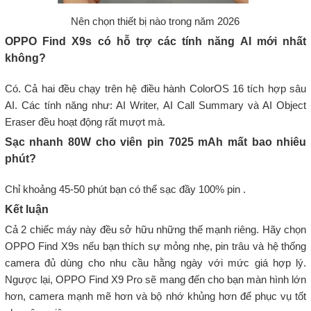
Nên chọn thiết bị nào trong năm 2026
OPPO Find X9s có hỗ trợ các tính năng AI mới nhất
không?
Có. Cả hai đều chạy trên hệ điều hành ColorOS 16 tích hợp sâu
AI. Các tính năng như: AI Writer, AI Call Summary và AI Object
Eraser đều hoạt động rất mượt mà.
Sạc nhanh 80W cho viên pin 7025 mAh mất bao nhiêu
phút?
Chỉ khoảng 45-50 phút bạn có thể sạc đầy 100% pin .
Kết luận
Cả 2 chiếc máy này đều sở hữu những thế mạnh riêng. Hãy chọn
OPPO Find X9s nếu bạn thích sự mỏng nhẹ, pin trâu và hệ thống
camera đủ dùng cho nhu cầu hằng ngày với mức giá hợp lý.
Ngược lại, OPPO Find X9 Pro sẽ mang đến cho bạn màn hình lớn
hơn, camera mạnh mẽ hơn và bộ nhớ khủng hơn để phục vụ tốt