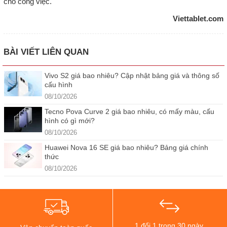
cho công việc.
Viettablet.com
BÀI VIẾT LIÊN QUAN
Vivo S2 giá bao nhiêu? Cập nhật bảng giá và thông số
cấu hình
08/10/2026
Tecno Pova Curve 2 giá bao nhiêu, có mấy màu, cấu
hình có gì mới?
08/10/2026
Huawei Nova 16 SE giá bao nhiêu? Bảng giá chính
thức
08/10/2026
1 đổi 1 trong 30 ngày