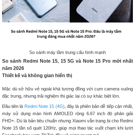
So sánh máy tầm trung cấu hình mạnh
So sánh Redmi Note 15, 15 5G và Note 15 Pro mới nhất
năm 2026
Thiết kế và không gian hiển thị
Mặc dù sở hữu vẻ ngoài khá tương đồng với cụm camera vuông
đặc trưng, nhưng trải nghiệm thị giác lại có sự khác biệt lớn.
Đầu tiên là
Redmi Note 15 (4G)
, đây là phiên bản dễ tiếp cận nhất,
máy sử dụng màn hình AMOLED rộng 6.67 inch độ phân giải
FHD+. Dù là bản tiêu chuẩn nhưng Xiaomi vẫn trang bị cho Redmi
Note 15 tần số quét 120Hz, giúp mọi thao tác vuốt chạm khi lướt