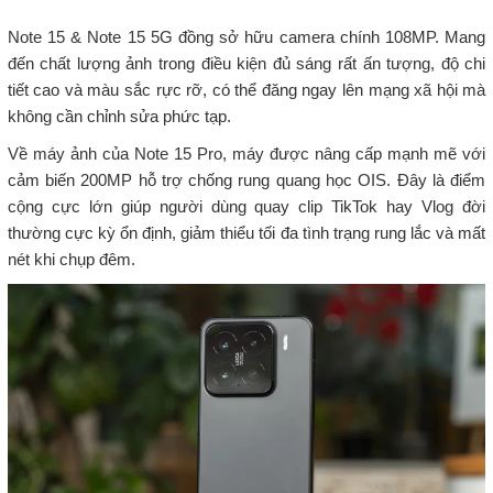
Note 15 & Note 15 5G đồng sở hữu camera chính 108MP. Mang
đến chất lượng ảnh trong điều kiện đủ sáng rất ấn tượng, độ chi
tiết cao và màu sắc rực rỡ, có thể đăng ngay lên mạng xã hội mà
không cần chỉnh sửa phức tạp.
Về máy ảnh của Note 15 Pro, máy được nâng cấp mạnh mẽ với
cảm biến 200MP hỗ trợ chống rung quang học OIS. Đây là điểm
cộng cực lớn giúp người dùng quay clip TikTok hay Vlog đời
thường cực kỳ ổn định, giảm thiểu tối đa tình trạng rung lắc và mất
nét khi chụp đêm.