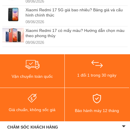
08/06/2026
Xiaomi Redmi 17 5G giá bao nhiêu? Bảng giá và cấu
hình chính thức
08/06/2026
Xiaomi Redmi 17 có mấy màu? Hướng dẫn chọn màu
theo phong thủy
08/06/2026
1 đổi 1 trong 30 ngày
Vận chuyển toàn quốc
Giá chuẩn, không sốc giá
Bảo hành máy 12 tháng
CHĂM SÓC KHÁCH HÀNG