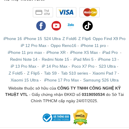
iPhone 16
iPhone 15
S24 Ultra
Z Fold6
Z Flip6
Oppo Find X9 Pro
iP 12 Pro Max
-
Oppo Reno16
-
iPhone 11 pro
-
iPhone 11 pro max
-
iPhone XR
-
iPhone XS Max
-
iPad Pro
-
Redmi Note 14
-
Redmi Note 15
-
iPad Mini 5
-
iPhone 13
-
iP 13 Pro Max
-
iP 14 Pro Max
-
Poco X7 Pro
-
S23 Ultra
-
Z Fold5
-
Z Flip5
-
Tab S9
-
Tab S10 series
-
Xiaomi Pad 7
-
Xiaomi 15 Ultra
-
iPhone 17 Pro Max
-
Samsung S26 Ultra
Website thuộc sở hữu của
CÔNG TY TNHH CÔNG NGHỆ KỸ
THUẬT VTL
- Giấy chứng nhận ĐKKD số
0319050534
do Sở Tài
Chính TPHCM cấp ngày 24/07/2025.