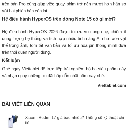
trên bản Pro cũng giúp việc quay phim trở nên mượt hơn hẳn so
với hai phiên bản còn lại.
Hệ điều hành HyperOS trên dòng Note 15 có gì mới?
Hệ điều hành HyperOS 2026 được tối ưu vô cùng nhẹ, chiếm ít
dung lượng hệ thống và tích hợp nhiều tính năng AI như: xóa vật
thể trong ảnh, tóm tắt văn bản và tối ưu hóa pin thông minh dựa
trên thói quen người dùng.
Kết luận
Ghé ngay Viettablet để trực tiếp trải nghiệm bộ ba siêu phẩm này
và nhận ngay những ưu đãi hấp dẫn nhất hôm nay nhé.
Viettablet.com
BÀI VIẾT LIÊN QUAN
Xiaomi Redmi 17 giá bao nhiêu? Thông số kỹ thuật chi
tiết