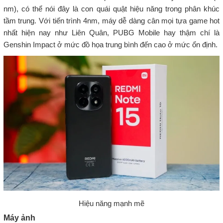
nm), có thể nói đây là con quái quật hiệu năng trong phân khúc
tầm trung. Với tiến trình 4nm, máy dễ dàng cân mọi tựa game hot
nhất hiện nay như Liên Quân, PUBG Mobile hay thậm chí là
Genshin Impact ở mức đồ họa trung bình đến cao ở mức ổn định.
Hiệu năng mạnh mẽ
Máy ảnh