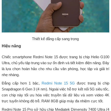
Thiết kế đẳng cấp sang trọng
Hiệu năng
Chiếc smartphone Redmi Note 15 được trang bị chip Helio G100
Ultra, chủ yếu tập trung vào sự ổn định và tiết kiệm điện năng. Đây
là lựa chọn hoàn hảo cho nhu cầu văn phòng, học tập và giải trí
nhẹ nhàng.
Đẳng cấp hơn 1 bậc,
Redmi Note 15 5G
được trang bị chip
Snapdragon 6 Gen 3 (4 nm). Ngoài việc hỗ trợ kết nối 5G siêu tốc,
con chip này tối ưu hóa việc truyền tải dữ liệu và xem video 4K
trực tuyến không độ trễ. RAM 8GB giúp máy đa nhiệm cực tốt.
Redmi Note 15 Pro sở hữu chip Mediatek Dimensity 7400 Ultra (4