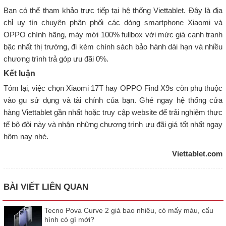
Bạn có thể tham khảo trực tiếp tại hệ thống Viettablet. Đây là địa
chỉ uy tín chuyên phân phối các dòng smartphone Xiaomi và
OPPO chính hãng, máy mới 100% fullbox với mức giá cạnh tranh
bậc nhất thị trường, đi kèm chính sách bảo hành dài hạn và nhiều
chương trình trả góp ưu đãi 0%.
Kết luận
Tóm lại, việc chọn Xiaomi 17T hay OPPO Find X9s còn phụ thuộc
vào gu sử dụng và tài chính của bạn. Ghé ngay hệ thống cửa
hàng Viettablet gần nhất hoặc truy cập website để trải nghiệm thực
tế bộ đôi này và nhận những chương trình ưu đãi giá tốt nhất ngay
hôm nay nhé.
Viettablet.com
BÀI VIẾT LIÊN QUAN
Tecno Pova Curve 2 giá bao nhiêu, có mấy màu, cấu
hình có gì mới?