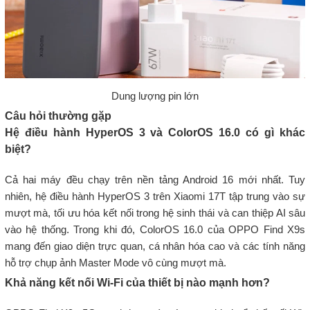
Dung lượng pin lớn
Câu hỏi thường gặp
Hệ điều hành HyperOS 3 và ColorOS 16.0 có gì khác
biệt?
Cả hai máy đều chạy trên nền tảng Android 16 mới nhất. Tuy
nhiên, hệ điều hành HyperOS 3 trên Xiaomi 17T tập trung vào sự
mượt mà, tối ưu hóa kết nối trong hệ sinh thái và can thiệp AI sâu
vào hệ thống. Trong khi đó, ColorOS 16.0 của OPPO Find X9s
mang đến giao diện trực quan, cá nhân hóa cao và các tính năng
hỗ trợ chụp ảnh Master Mode vô cùng mượt mà.
Khả năng kết nối Wi-Fi của thiết bị nào mạnh hơn?