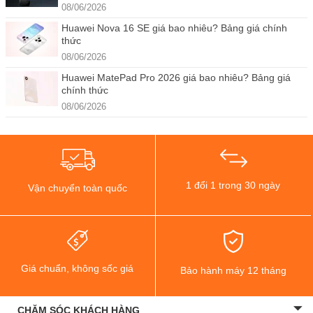
08/06/2026
Huawei Nova 16 SE giá bao nhiêu? Bảng giá chính
thức
08/06/2026
Huawei MatePad Pro 2026 giá bao nhiêu? Bảng giá
chính thức
08/06/2026
1 đổi 1 trong 30 ngày
Vận chuyển toàn quốc
Giá chuẩn, không sốc giá
Bảo hành máy 12 tháng
CHĂM SÓC KHÁCH HÀNG