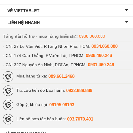
VỀ VIETTABLET
LIÊN HỆ NHANH
Tổng đài hỗ trợ - mua hàng
:
0938.060.080
(miễn phí)
0934.060.080
- CN: 27 Lê Văn Việt, P.Tăng Nhơn Phú, HCM:
0938.460.246
- CN: 174 Cao Thắng, P.Vườn Lài, TPHCM:
0931.460.246
- CN: 327 Nguyễn An Ninh, P.Dĩ An, TPHCM:
089.661.2468
Mua hàng từ xa:
0932.689.889
Tra cứu tiến độ bảo hành:
09195.09193
Góp ý, khiếu nại:
093.7070.491
Liên hệ hợp tác bán buôn: