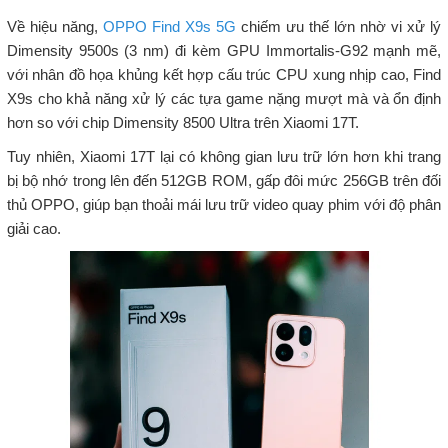
Về hiệu năng,
OPPO Find X9s 5G
chiếm ưu thế lớn nhờ vi xử lý
Dimensity 9500s (3 nm) đi kèm GPU Immortalis-G92 mạnh mẽ,
với nhân đồ họa khủng kết hợp cấu trúc CPU xung nhịp cao, Find
X9s cho khả năng xử lý các tựa game nặng mượt mà và ổn định
hơn so với chip Dimensity 8500 Ultra trên Xiaomi 17T.
Tuy nhiên, Xiaomi 17T lại có không gian lưu trữ lớn hơn khi trang
bị bộ nhớ trong lên đến 512GB ROM, gấp đôi mức 256GB trên đối
thủ OPPO, giúp bạn thoải mái lưu trữ video quay phim với độ phân
giải cao.