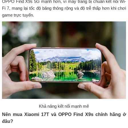
OPPO Find X9s 5G mạnh hơn, vì máy trang bị chuẩn kết nối Wi-
Fi 7, mang lại tốc độ băng thông rộng và độ trễ thấp hơn khi chơi
game trực tuyến.
Khả năng kết nối mạnh mẽ
Nên mua Xiaomi 17T và OPPO Find X9s chính hãng ở
đâu?