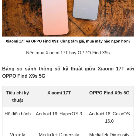
Nên mua Xiaomi 17T hay OPPO Find X9s
Bảng so sánh thông số kỹ thuật giữa Xiaomi 17T với
OPPO Find X9s 5G
Tiêu chí kỹ
Xiaomi 17T
OPPO Find X9s 5G
thuật
Hệ điều hành
Android 16, HyperOS 3
Android 16, ColorOS
16.0
Vi xử lý
MediaTek Dimensity
MediaTek Dimensity