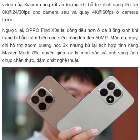
video của Xiaomi cũng rất ấn tượng khi hỗ trợ định dạng lên tới
8K@24/30fps cho camera sau và quay 4K@60fps ở camera
trước.
Ngược lại, OPPO Find X9s lại đồng đều hơn ở cả 3 ống kính khi
trang bị hẳn cảm biến góc siêu rộng lên đến 50MP. Mặc dù, máy
chỉ hỗ trợ zoom quang học 3x nhưng bù lại tích hợp tính năng
Master Mode độc quyền giúp xử lý màu sắc và ánh sáng ảnh
chụp chân thực, đậm chất nghệ thuật.