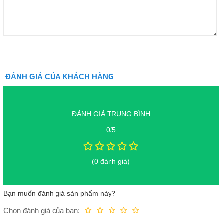
ĐÁNH GIÁ CỦA KHÁCH HÀNG
ĐÁNH GIÁ TRUNG BÌNH
0/5
(0 đánh giá)
Bạn muốn đánh giá sản phẩm này?
Chọn đánh giá của bạn:
Kém
Fair
Trung bình
Rất tốt
Tuyệt vời!