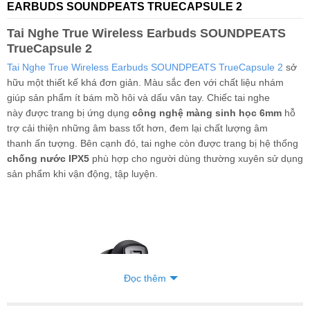
EARBUDS SOUNDPEATS TRUECAPSULE 2
Tai Nghe True Wireless Earbuds SOUNDPEATS
TrueCapsule 2
Tai Nghe True Wireless Earbuds SOUNDPEATS TrueCapsule 2
sở
hữu một thiết kế khá đơn giản. Màu sắc đen với chất liệu nhám
giúp sản phẩm ít bám mồ hôi và dấu vân tay. Chiếc tai nghe
này được trang bị ứng dụng
công nghệ màng sinh học 6mm
hỗ
trợ cải thiện những âm bass tốt hơn, đem lại chất lượng âm
thanh ấn tượng. Bên cạnh đó, tai nghe còn được trang bị hệ thống
chống nước IPX5
phù hợp cho người dùng thường xuyên sử dụng
sản phẩm khi vận động, tập luyện.
Đọc thêm