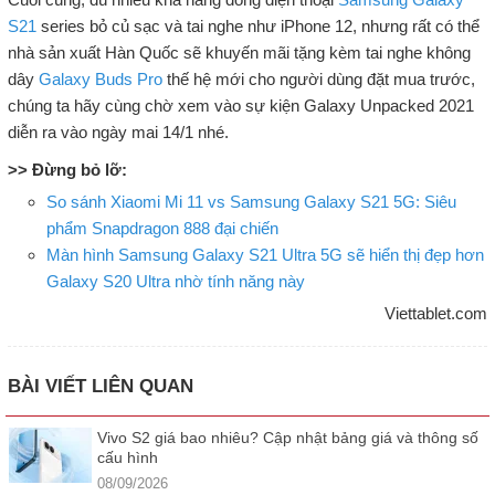
S21
series bỏ củ sạc và tai nghe như iPhone 12, nhưng rất có thể
nhà sản xuất Hàn Quốc sẽ khuyến mãi tặng kèm tai nghe không
dây
Galaxy Buds Pro
thế hệ mới cho người dùng đặt mua trước,
chúng ta hãy cùng chờ xem vào sự kiện Galaxy Unpacked 2021
diễn ra vào ngày mai 14/1 nhé.
>> Đừng bỏ lỡ:
So sánh Xiaomi Mi 11 vs Samsung Galaxy S21 5G: Siêu
phẩm Snapdragon 888 đại chiến
Màn hình Samsung Galaxy S21 Ultra 5G sẽ hiển thị đẹp hơn
Galaxy S20 Ultra nhờ tính năng này
Viettablet.com
BÀI VIẾT LIÊN QUAN
Vivo S2 giá bao nhiêu? Cập nhật bảng giá và thông số
cấu hình
08/09/2026