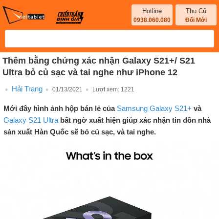
Hotline
Thu Cũ
0938.060.080
Đổi Mới
Thêm bằng chứng xác nhận Galaxy S21+/ S21
Ultra bỏ củ sạc và tai nghe như iPhone 12
Hải Trang
01/13/2021
Lượt xem:
1221
Mới đây hình ảnh hộp bán lẻ của
Samsung Galaxy S21+
và
Galaxy S21 Ultra
bất ngờ xuất hiện giúp xác nhận tin đồn nhà
sản xuất Hàn Quốc sẽ bỏ củ sạc, và tai nghe.