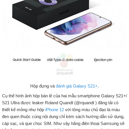
Hộp đựng và
đánh giá Galaxy S21+
.
Cụ thể hình ảnh hộp bán lẻ của hai mẫu smartphone Galaxy S21+/
S21 Ultra được leaker Roland Quandt (@rquandt ) đăng tải có
thiết kế mỏng như hộp
iPhone 12
với tông màu chủ đạo là màu
đen quen thuộc cùng nội dung chỉ kèm sách hướng dẫn sử dụng,
cáp sạc, và que chọc SIM. Như vậy hãng điện thoại Samsung sẽ