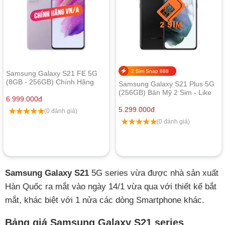
2 Sim Snap 888
Samsung Galaxy S21 FE 5G
(8GB - 256GB) Chính Hãng
Samsung Galaxy S21 Plus 5G
(256GB) Bản Mỹ 2 Sim - Like
6.999.000
đ
New
5.299.000
đ
(0 đánh giá)
(0 đánh giá)
Samsung Galaxy S21
5G series vừa được nhà sản xuất
Hàn Quốc ra mắt vào ngày 14/1 vừa qua với thiết kế bắt
mắt, khác biệt với 1 nửa các dòng Smartphone khác.
Bảng giá Samsung Galaxy S21 series