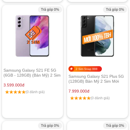
Trả góp 0%
Trả góp 0%
2 Sim Snap 888
Samsung Galaxy S21 FE 5G
(6GB - 128GB) (Bản Mỹ) 2 Sim
Samsung Galaxy S21 Plus 5G
(128GB) Bản Mỹ 2 Sim Mới
3.599.000
đ
100% Trả Bảo Hành
7.999.000
đ
(0 đánh giá)
(0 đánh giá)
Trả góp 0%
Trả góp 0%