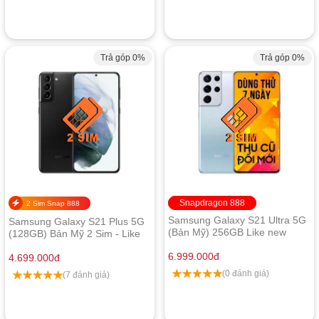
Trả góp 0%
Trả góp 0%
Snapdragon 888
2 Sim Snap 888
Samsung Galaxy S21 Ultra 5G
Samsung Galaxy S21 Plus 5G
(Bản Mỹ) 256GB Like new
(128GB) Bản Mỹ 2 Sim - Like
New
6.999.000
đ
4.699.000
đ
(0 đánh giá)
(7 đánh giá)