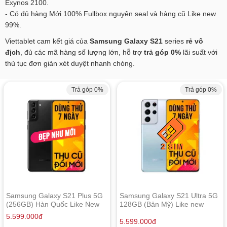
Exynos 2100.
- Có đủ hàng Mới 100% Fullbox nguyên seal và hàng cũ Like new
99%.
Viettablet cam kết giá của
Samsung Galaxy S21
series
rẻ vô
địch
, đủ các mã hàng số lượng lớn, hỗ trợ
trả góp 0%
lãi suất với
thủ tục đơn giản xét duyệt nhanh chóng.
Trả góp 0%
Trả góp 0%
Samsung Galaxy S21 Plus 5G
Samsung Galaxy S21 Ultra 5G
(256GB) Hàn Quốc Like New
128GB (Bản Mỹ) Like new
5.599.000
đ
5.599.000
đ