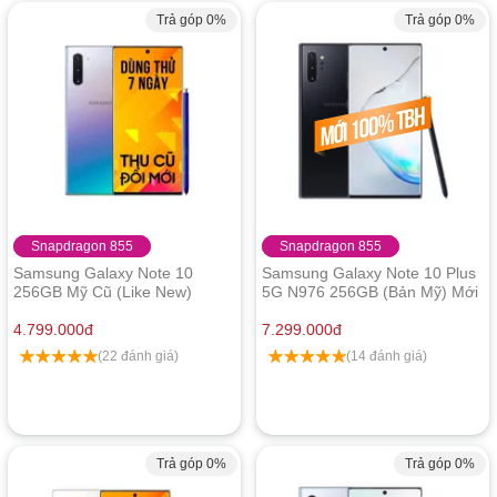
Trả góp 0%
Trả góp 0%
Snapdragon 855
Snapdragon 855
Samsung Galaxy Note 10
Samsung Galaxy Note 10 Plus
256GB Mỹ Cũ (Like New)
5G N976 256GB (Bản Mỹ) Mới
100% Trả Bảo Hành Máy Trần
4.799.000
đ
7.299.000
đ
(22 đánh giá)
(14 đánh giá)
Trả góp 0%
Trả góp 0%