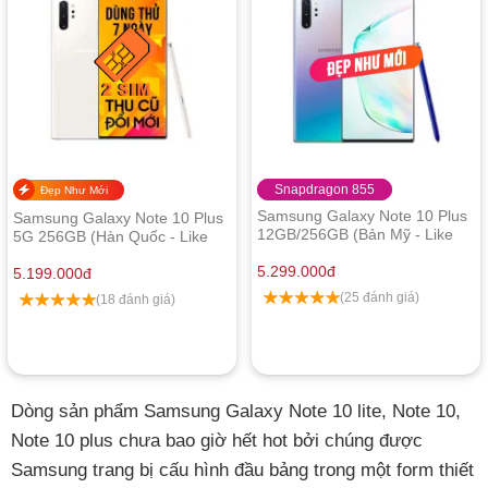
Snapdragon 855
Đẹp Như Mới
Samsung Galaxy Note 10 Plus
Samsung Galaxy Note 10 Plus
12GB/256GB (Bản Mỹ - Like
5G 256GB (Hàn Quốc - Like
New)
New)
5.299.000
đ
5.199.000
đ
(25 đánh giá)
(18 đánh giá)
Dòng sản phẩm Samsung Galaxy Note 10 lite, Note 10,
Note 10 plus chưa bao giờ hết hot bởi chúng được
Samsung trang bị cấu hình đầu bảng trong một form thiết