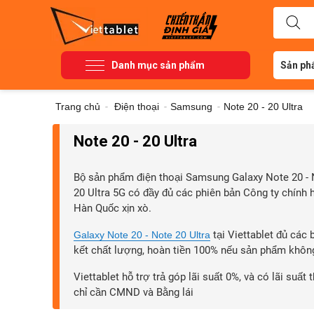
Danh mục sản phẩm
Sản ph
Trang chủ
-
Điện thoại
-
Samsung
-
Note 20 - 20 Ultra
Note 20 - 20 Ultra
Bộ sản phẩm điện thoại Samsung Galaxy Note 20 - 
20 Ultra 5G có đầy đủ các phiên bản Công ty chính
Hàn Quốc xịn xò.
tại Viettablet đủ các
Galaxy Note 20 - Note 20 Ultra
kết chất lượng, hoàn tiền 100% nếu sản phẩm khôn
Viettablet hỗ trợ trả góp lãi suất 0%, và có lãi suất
chỉ cần CMND và Bằng lái