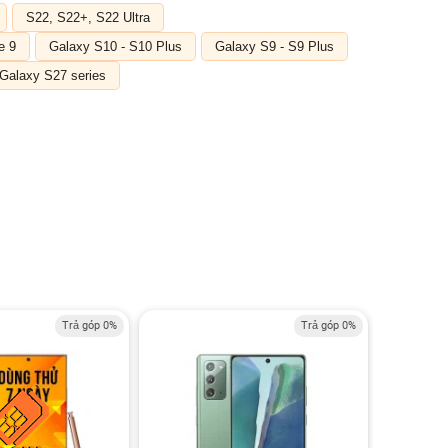
S22, S22+, S22 Ultra
e 9
Galaxy S10 - S10 Plus
Galaxy S9 - S9 Plus
Galaxy S27 series
Trả góp 0%
Trả góp 0%