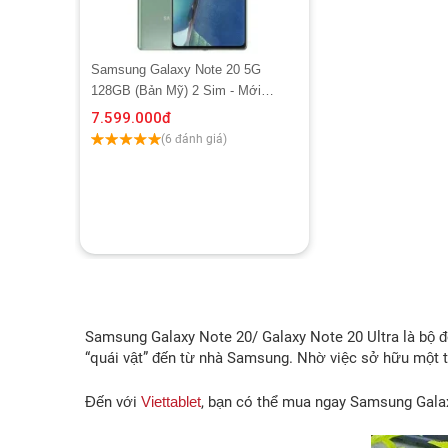
Samsung Galaxy Note 20 5G
128GB (Bản Mỹ) 2 Sim - Mới
100% Trả Bảo Hành
7.599.000
đ
(6 đánh giá)
Samsung Galaxy Note 20/ Galaxy Note 20 Ultra là bộ đô
“quái vật” đến từ nhà Samsung. Nhờ việc sở hữu một t
Đến với
Viettablet
, bạn có thể mua ngay Samsung Galax