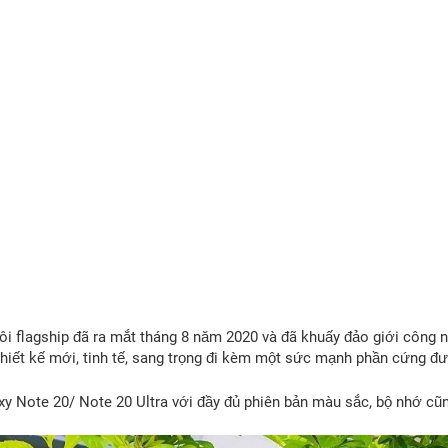
i flagship đã ra mắt tháng 8 năm 2020 và đã khuấy đảo giới công n
hiết kế mới, tinh tế, sang trọng đi kèm một sức mạnh phần cứng đư
y Note 20/ Note 20 Ultra với đầy đủ phiên bản màu sắc, bộ nhớ cũ