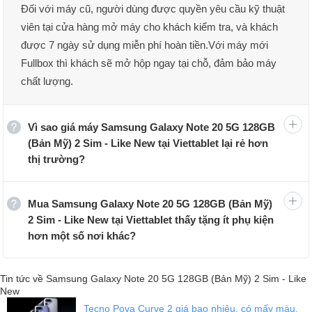
bạn đấy nhé!
Đối với máy cũ, người dùng được quyền yêu cầu kỹ thuật
Đánh giá thiết kế Samsung Galaxy Note 20 5G
viên tại cửa hàng mở máy cho khách kiểm tra, và khách
Mỹ:
được 7 ngày sử dụng miễn phí hoàn tiền.Với máy mới
Fullbox thì khách sẽ mở hộp ngay tại chỗ, đảm bảo máy
chất lượng.
Vì sao giá máy Samsung Galaxy Note 20 5G 128GB
(Bản Mỹ) 2 Sim - Like New tại Viettablet lại rẻ hơn
thị trường?
Mua Samsung Galaxy Note 20 5G 128GB (Bản Mỹ)
2 Sim - Like New tại Viettablet thấy tặng ít phụ kiện
hơn một số nơi khác?
Tin tức về Samsung Galaxy Note 20 5G 128GB (Bản Mỹ) 2 Sim - Like
New
Tecno Pova Curve 2 giá bao nhiêu, có mấy màu,