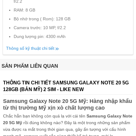
f/2.2
RAM: 8 GB
Bộ nhớ trong ( Rom): 128 GB
Camera trước: 10 MP, f/2.2
Dung lượng pin: 4300 mAh
Thông số kỹ thuật chi tiết
SẢN PHẨM LIÊN QUAN
THÔNG TIN CHI TIẾT SAMSUNG GALAXY NOTE 20 5G
128GB (BẢN MỸ) 2 SIM - LIKE NEW
Samsung Galaxy Note 20 5G Mỹ: Hàng nhập khẩu
từ thị trường Mỹ xịn xò chất lượng cao
Chắc hẳn bạn không còn quá lạ với cái tên
Samsung Galaxy Note
20 5G Mỹ
rồi đúng không nào? Đây là một trong những sản phẩm
vừa được ra mắt trong thời gian qua, gây ấn tượng với cấu hình
mạnh mẽ, camera xuất sắc cùng thiết kế trẻ trung, mới lạ.