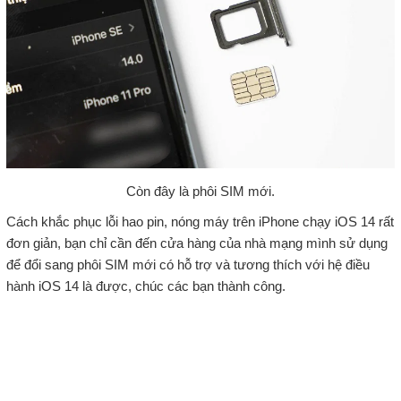
Còn đây là phôi SIM mới.
Cách khắc phục lỗi hao pin, nóng máy trên iPhone chạy iOS 14 rất
đơn giản, bạn chỉ cần đến cửa hàng của nhà mạng mình sử dụng
để đổi sang phôi SIM mới có hỗ trợ và tương thích với hệ điều
hành iOS 14 là được, chúc các bạn thành công.