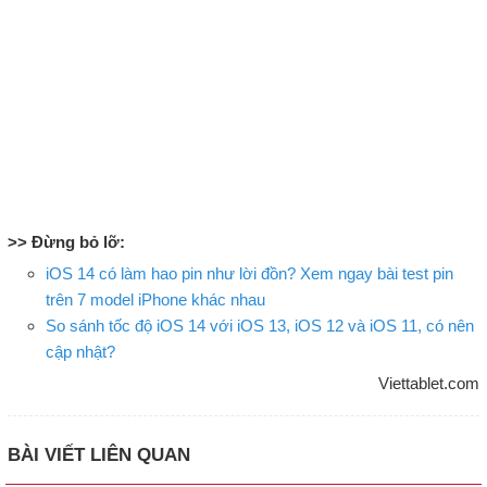
>> Đừng bỏ lỡ:
iOS 14 có làm hao pin như lời đồn? Xem ngay bài test pin
trên 7 model iPhone khác nhau
So sánh tốc độ iOS 14 với iOS 13, iOS 12 và iOS 11, có nên
cập nhật?
Viettablet.com
BÀI VIẾT LIÊN QUAN