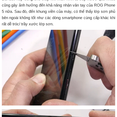
cũng gây ảnh hưởng đến khả năng nhận vân tay của ROG Phone
5 nữa. Sau đó, đến khung viền của máy, có thể thấy lớp sơn phủ
bên ngoài không tốt như các dòng smartphone cùng cấp khác khi
rất dễ tróc/ trầy xước lớp sơn.