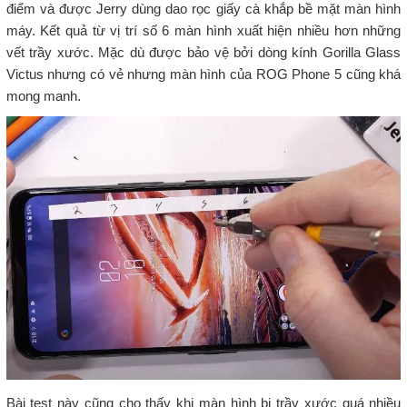
điểm và được Jerry dùng dao rọc giấy cà khắp bề mặt màn hình
máy. Kết quả từ vị trí số 6 màn hình xuất hiện nhiều hơn những
vết trầy xước. Mặc dù được bảo vệ bởi dòng kính Gorilla Glass
Victus nhưng có vẻ nhưng màn hình của ROG Phone 5 cũng khá
mong manh.
Bài test này cũng cho thấy khi màn hình bị trầy xước quá nhiều