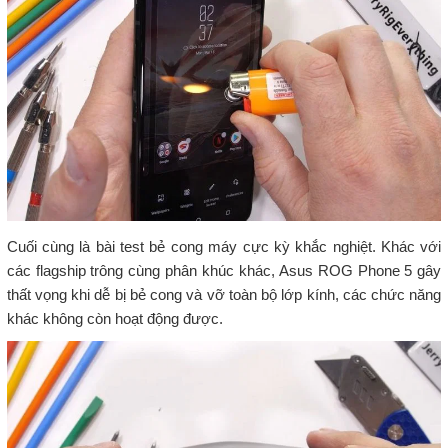
Cuối cùng là bài test bẻ cong máy cực kỳ khắc nghiệt. Khác với
các flagship trông cùng phân khúc khác, Asus ROG Phone 5 gây
thất vọng khi dễ bị bẻ cong và vỡ toàn bộ lớp kính, các chức năng
khác không còn hoạt động được.