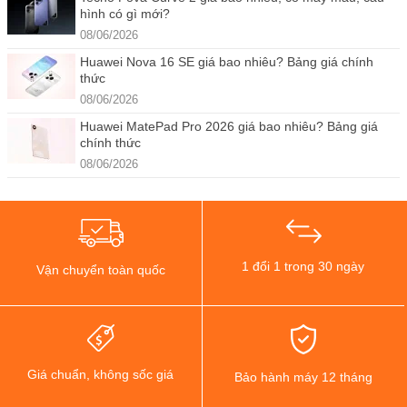
hình có gì mới?
08/06/2026
Huawei Nova 16 SE giá bao nhiêu? Bảng giá chính
thức
08/06/2026
Huawei MatePad Pro 2026 giá bao nhiêu? Bảng giá
chính thức
08/06/2026
1 đổi 1 trong 30 ngày
Vận chuyển toàn quốc
Giá chuẩn, không sốc giá
Bảo hành máy 12 tháng