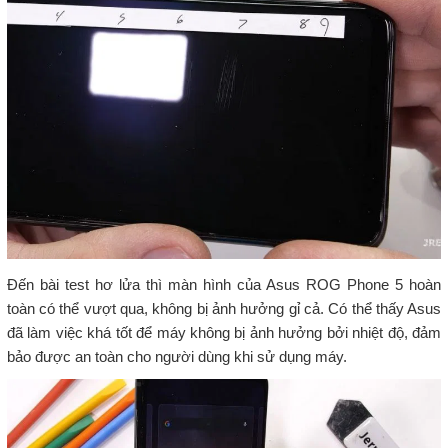
Đến bài test hơ lửa thì màn hình của Asus ROG Phone 5 hoàn
toàn có thể vượt qua, không bị ảnh hưởng gỉ cả. Có thể thấy Asus
đã làm việc khá tốt để máy không bị ảnh hưởng bởi nhiệt độ, đảm
bảo được an toàn cho người dùng khi sử dụng máy.