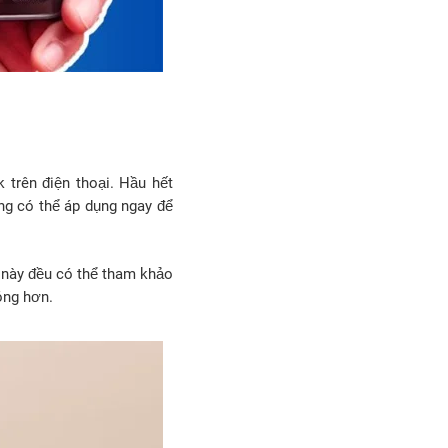
 trên điện thoại. Hầu hết
ng có thể áp dụng ngay để
 này đều có thể tham khảo
óng hơn.