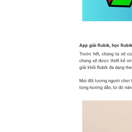
App giải Rubik, học Rubik 
Trước hết, chúng ta sẽ cù
chúng sẽ được thiết kế vớ
giải khối Rubik đa dạng th
Mọi đối tượng người chơi 
từng hướng dẫn, từ đó nâng