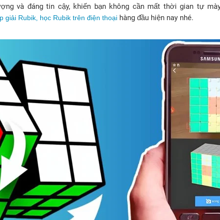
ượng và đáng tin cậy, khiến bạn không cần mất thời gian tự m
hàng đầu hiện nay nhé.
p giải Rubik, học Rubik trên điện thoại