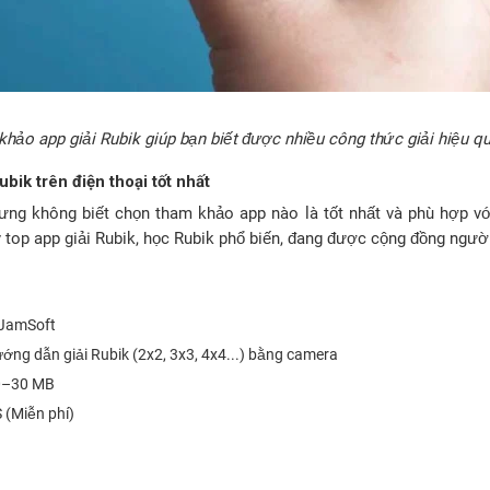
hảo app giải Rubik giúp bạn biết được nhiều công thức giải hiệu q
bik trên điện thoại tốt nhất
ng không biết chọn tham khảo app nào là tốt nhất và phù hợp với 
 top app giải Rubik, học Rubik phổ biến, đang được cộng đồng người
 JamSoft
ng dẫn giải Rubik (2x2, 3x3, 4x4...) bằng camera
0–30 MB
 (Miễn phí)