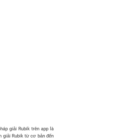
háp giải Rubik trên app là
 giải Rubik từ cơ bản đến