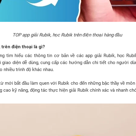
TOP app giải Rubik, học Rubik trên điện thoại hàng đầu
trên điện thoại là gì?
ng tìm hiểu các thông tin cơ bản về các app giải Rubik, học Rubik
i giao diện dễ dùng, cung cấp các hướng dẫn chi tiết cho người dù
eo nhiều trình độ khác nhau.
từ mới bắt đầu làm quen với Rubik cho đến những bậc thầy về môn
 cao kỹ năng, động tác thực hiện giải Rubik chính xác và nhanh ch