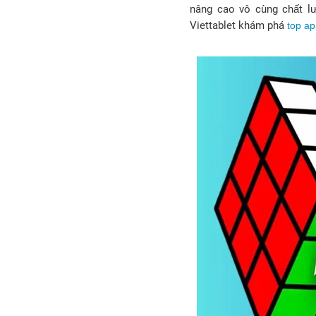
nâng cao vô cùng chất l
Viettablet khám phá
top ap