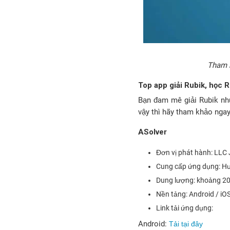
Tham k
Top app giải Rubik, học Ru
Bạn đam mê giải Rubik như
vậy thì hãy tham khảo ngay
ASolver
Đơn vị phát hành: LLC
Cung cấp ứng dụng: Hướ
Dung lượng: khoảng 2
Nền tảng: Android / iOS
Link tải ứng dụng:
Android:
Tải tại đây