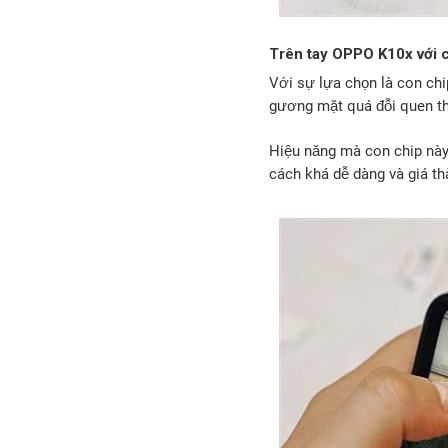
Trên tay OPPO K10x với 
Với sự lựa chọn là con ch
gương mặt quá đỗi quen th
Hiệu năng mà con chip này
cách khá dễ dàng và giá thà