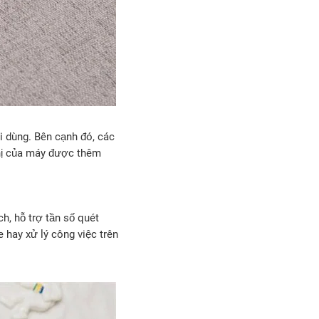
ời dùng. Bên cạnh đó, các
thị của máy được thêm
ch, hỗ trợ tần số quét
 hay xử lý công việc trên