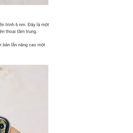
n trình 6 nm. Đây là một
ện thoại tầm trung.
ơ bản lẫn nâng cao một