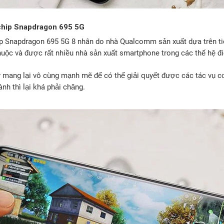
chip Snapdragon 695 5G
ip Snapdragon 695 5G 8 nhân do nhà Qualcomm sản xuất dựa trên tiế
uộc và được rất nhiều nhà sản xuất smartphone trong các thế hệ đi
 mang lại vô cùng mạnh mẽ để có thể giải quyết được các tác vụ c
nh thì lại khá phải chăng.