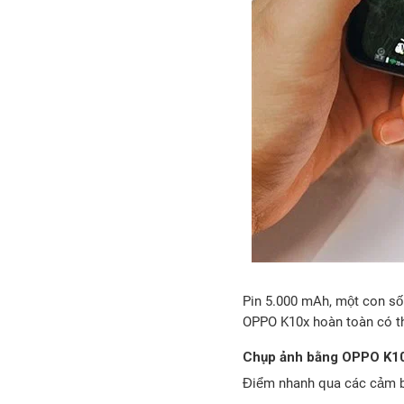
Pin 5.000 mAh, một con số
OPPO K10x hoàn toàn có thể
Chụp ảnh bằng OPPO K1
Điểm nhanh qua các cảm b