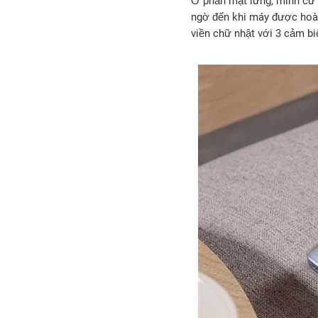
Ở phần mặt lưng, mình cứ 
ngờ đến khi máy được hoàn
viền chữ nhật với 3 cảm bi