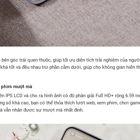
 bên góc trái quen thuộc, giúp tối ưu diện tích trải nghiệm của ngư
khá tốt và đều nhau trừ phần cằm dưới, giúp cho không gian hiển 
 phim mượt mà
ền IPS LCD và cho ra hình ảnh có độ phân giải Full HD+ rộng 6.59 in
ng số khá cao, bạn có thể thỏa thích lướt web, xem phim, chơi game
mà vẫn nhận được sự mượt mà nhất định.