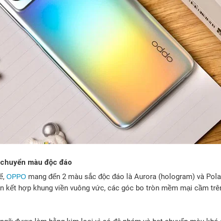
t, chuyển màu độc đáo
ế,
mang đến 2 màu sắc độc đáo là Aurora (hologram) và Polar
OPPO
ọn kết hợp khung viền vuông vức, các góc bo tròn mềm mại cầm trên