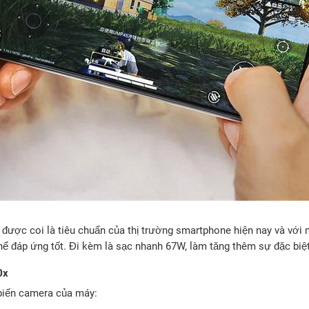
 được coi là tiêu chuẩn của thị trường smartphone hiện nay và với
 đáp ứng tốt. Đi kèm là sạc nhanh 67W, làm tăng thêm sự đặc biệt 
0x
iến camera của máy: