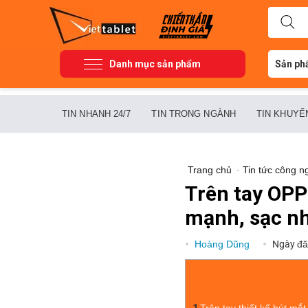
Danh mục sản phẩm
Sản ph
TIN NHANH 24/7
TIN TRONG NGÀNH
TIN KHUYẾ
Trang chủ
-
Tin tức công n
Trên tay OPP
mạnh, sạc nh
Hoàng Dũng
Ngày đă