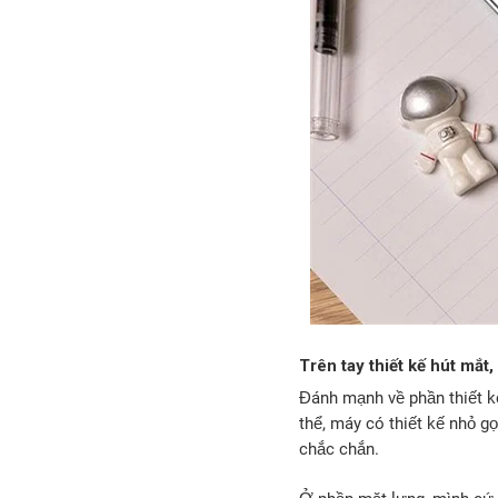
Trên tay thiết kế hút mắ
Đánh mạnh về phần thiết k
thể, máy có thiết kế nhỏ g
chắc chắn.