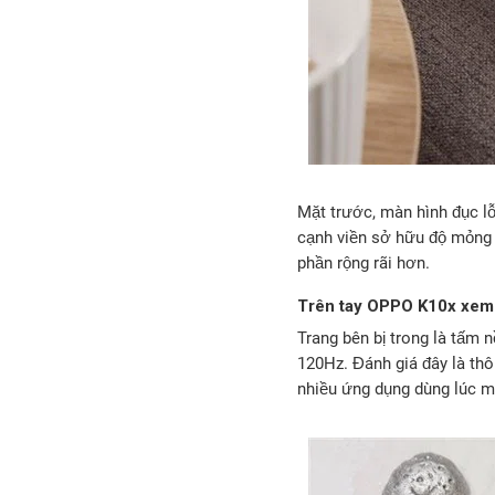
Mặt trước, màn hình đục lỗ
cạnh viền sở hữu độ mỏng 
phần rộng rãi hơn.
Trên tay OPPO K10x xem
Trang bên bị trong là tấm n
120Hz. Đánh giá đây là thô
nhiều ứng dụng dùng lúc 