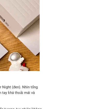
 Night (đen). Nhìn tổng
 tay khá thoải mái và