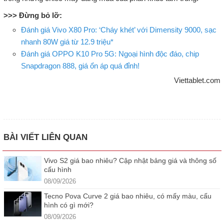
>>> Đừng bỏ lỡ:
Đánh giá Vivo X80 Pro: ‘Cháy khét’ với Dimensity 9000, sạc
nhanh 80W giá từ 12.9 triệu*
Đánh giá OPPO K10 Pro 5G: Ngoại hình độc đáo, chip
Snapdragon 888, giá ổn áp quá đỉnh!
Viettablet.com
BÀI VIẾT LIÊN QUAN
Vivo S2 giá bao nhiêu? Cập nhật bảng giá và thông số
cấu hình
08/09/2026
Tecno Pova Curve 2 giá bao nhiêu, có mấy màu, cấu
hình có gì mới?
08/09/2026