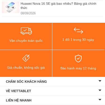
Huawei Nova 16 SE giá bao nhiêu? Bảng giá chính
thức
08/09/2026
1 đổi 1 trong 30 ngày
Vận chuyển toàn quốc
Giá chuẩn, không sốc giá
Bảo hành máy 12 tháng
CHĂM SÓC KHÁCH HÀNG
VỀ VIETTABLET
LIÊN HỆ NHANH