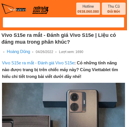
Hotline
Thu Cũ
0938.060.080
Đổi Mới
Vivo S15e ra mắt - Đánh giá Vivo S15e | Liệu có
đáng mua trong phân khúc?
Hoàng Dũng
04/26/2022
Lượt xem:
1690
Vivo S15e ra mắt - Đánh giá Vivo S15e
: Có những tính năng
nào được trang bị trên chiếc máy này? Cùng Viettablet tìm
hiểu chi tiết trong bài viết dưới đây nhé!