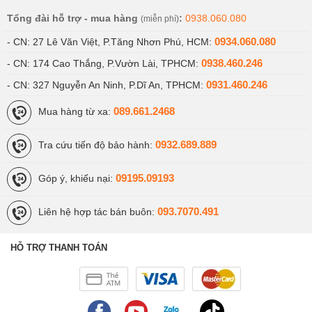
Tổng đài hỗ trợ - mua hàng
:
0938.060.080
(miễn phí)
0934.060.080
- CN: 27 Lê Văn Việt, P.Tăng Nhơn Phú, HCM:
0938.460.246
- CN: 174 Cao Thắng, P.Vườn Lài, TPHCM:
0931.460.246
- CN: 327 Nguyễn An Ninh, P.Dĩ An, TPHCM:
089.661.2468
Mua hàng từ xa:
0932.689.889
Tra cứu tiến độ bảo hành:
09195.09193
Góp ý, khiếu nại:
093.7070.491
Liên hệ hợp tác bán buôn:
HỖ TRỢ THANH TOÁN