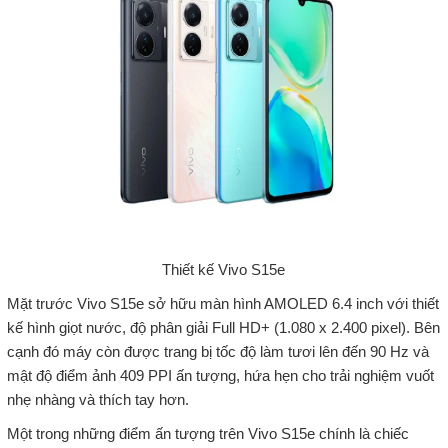
Thiết kế Vivo S15e
Mặt trước Vivo S15e sở hữu màn hình AMOLED 6.4 inch với thiết
kế hình giọt nước, độ phân giải Full HD+ (1.080 x 2.400 pixel). Bên
cạnh đó máy còn được trang bị tốc độ làm tươi lên đến 90 Hz và
mật độ điểm ảnh 409 PPI ấn tượng, hứa hẹn cho trải nghiệm vuốt
nhẹ nhàng và thích tay hơn.
Một trong những điểm ấn tượng trên Vivo S15e chính là chiếc