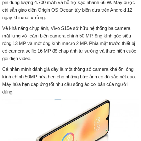
pin dung lượng 4.700 mAh và hỗ trợ sạc nhanh 66 W. Máy được
cài sẵn giao diện Origin OS Ocean tùy biến dựa trên Android 12
ngay khi xuất xưởng.
Về khả năng chụp ảnh, Vivo S15e sở hữu hệ thống ba camera
mặt lưng với cảm biến camera chính 50 MP, ống kính góc siêu
rộng 13 MP và một ống kính macro 2 MP. Phía mặt trước thiết bị
có camera selfie 16 MP để chụp ảnh tự sướng và thực hiện cuộc
gọi điện video.
Cá nhân mình đánh giá đây là một thông số camera khá ổn, ống
kính chính 50MP hứa hẹn cho những bức ảnh có độ sắc nét cao.
Máy hứa hẹn đáp ứng tốt nhu cầu sống ảo cơ bản của người
dùng.'