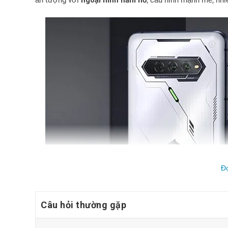
Đ
Câu hỏi thường gặp