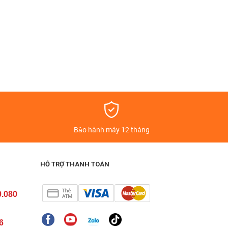
á
Bảo hành máy 12 tháng
HỖ TRỢ THANH TOÁN
0.080
6