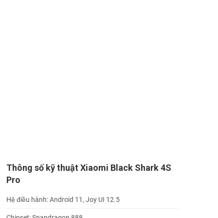
Thông số kỹ thuật Xiaomi Black Shark 4S
Pro
Hệ điều hành: Android 11, Joy UI 12.5
Chipset: Snapdragon 888