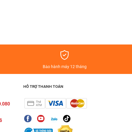
á
Bảo hành máy 12 tháng
HỖ TRỢ THANH TOÁN
0.080
6