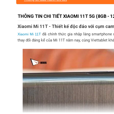
THÔNG TIN CHI TIẾT XIAOMI 11T 5G (8GB - 
Xiaomi Mi 11T - Thiết kế độc đáo với cụm cam
đã
chính thức gia nhập làng smartphone 
Xiaomi Mi 11T
thay đổi đáng kể của Mi 11T năm nay, cùng Viettablet kh