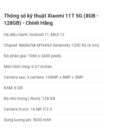
Thông số kỹ thuật Xiaomi 11T 5G (8GB -
128GB) - Chính Hãng
Hệ điều hành: Android 11, MIUI 12
Chipset: MediaTek MT6893 Dimensity 1200 5G (6 nm)
Độ phân giải: 1080 x 2400 pixels
Màn hình rộng: 6.67 inches
Camera sau: 3 camera: 108MP + 8MP + 5MP
RAM: 8 GB
Bộ nhớ trong ( Rom): 128 GB
Camera trước: 16 MP, f/2.5
Dung lượng pin: 5000 mAh