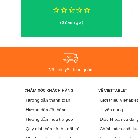
(0 đánh giá)
Vận chuyển toàn quốc
CHĂM SÓC KHÁCH HÀNG
VỀ VIETTABLET
Hướng dẫn thanh toán
Giới thiệu Viettable
Hướng dẫn đặt hàng
Tuyển dụng
Hướng dẫn mua trả góp
Điều khoản sử dụn
Quy định bảo hành - đổi trả
Chính sách chất lư