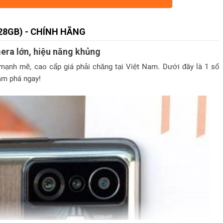
128GB) - CHÍNH HÃNG
era lớn, hiệu năng khủng
mạnh mẽ, cao cấp giá phải chăng tại Việt Nam. Dưới đây là 1 số
ám phá ngay!