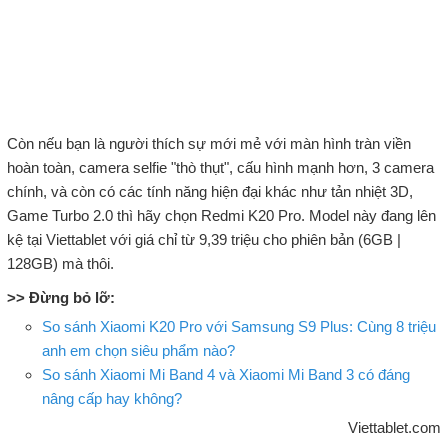
Còn nếu bạn là người thích sự mới mẻ với màn hình tràn viền
hoàn toàn, camera selfie "thò thụt", cấu hình mạnh hơn, 3 camera
chính, và còn có các tính năng hiện đại khác như tản nhiệt 3D,
Game Turbo 2.0 thì hãy chọn Redmi K20 Pro. Model này đang lên
kệ tại Viettablet với giá chỉ từ 9,39 triệu cho phiên bản (6GB |
128GB) mà thôi.
>> Đừng bỏ lỡ:
So sánh Xiaomi K20 Pro với Samsung S9 Plus: Cùng 8 triệu
anh em chọn siêu phẩm nào?
So sánh Xiaomi Mi Band 4 và Xiaomi Mi Band 3 có đáng
nâng cấp hay không?
Viettablet.com