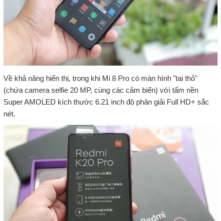
Về khả năng hiển thị, trong khi Mi 8 Pro có màn hình "tai thỏ"
(chứa camera selfie 20 MP, cùng các cảm biến) với tấm nền
Super AMOLED kích thước 6.21 inch độ phân giải Full HD+ sắc
nét.