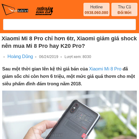
Hotline
Thu Cũ
0938.060.080
Đổi Mới
Xiaomi Mi 8 Pro chỉ hơn 6tr, Xiaomi giảm giá shock
nên mua Mi 8 Pro hay K20 Pro?
Hoàng Dũng
06/24/2019
Lượt xem:
8030
Sau một thời gian lên kệ thì giá bán của
Xiaomi Mi 8 Pro
đã
giảm sốc chỉ còn hơn 6 triệu, một mức giá quá thơm cho một
siêu phẩm đình đám trong năm 2018.