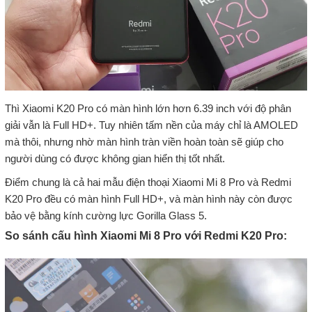
Thì Xiaomi K20 Pro có màn hình lớn hơn 6.39 inch với độ phân
giải vẫn là Full HD+. Tuy nhiên tấm nền của máy chỉ là AMOLED
mà thôi, nhưng nhờ màn hình tràn viền hoàn toàn sẽ giúp cho
người dùng có được không gian hiển thị tốt nhất.
Điểm chung là cả hai mẫu điện thoại Xiaomi Mi 8 Pro và Redmi
K20 Pro đều có màn hình Full HD+, và màn hình này còn được
bảo vệ bằng kính cường lực Gorilla Glass 5.
So sánh cấu hình Xiaomi Mi 8 Pro với Redmi K20 Pro: