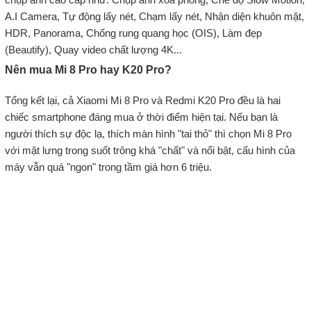
A.I Camera, Tự động lấy nét, Chạm lấy nét, Nhận diện khuôn mặt,
HDR, Panorama, Chống rung quang học (OIS), Làm đẹp
(Beautify), Quay video chất lượng 4K...
Nên mua Mi 8 Pro hay K20 Pro?
Tổng kết lại, cả Xiaomi Mi 8 Pro và Redmi K20 Pro đều là hai
chiếc smartphone đáng mua ở thời điểm hiện tại. Nếu bạn là
người thích sự độc lạ, thích màn hình "tai thỏ" thì chọn Mi 8 Pro
với mặt lưng trong suốt trông khá "chất" và nổi bật, cấu hình của
máy vẫn quá "ngon" trong tầm giá hơn 6 triệu.