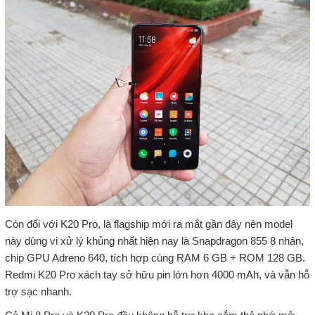
Còn đối với K20 Pro, là flagship mới ra mắt gần đây nên model
này dùng vi xử lý khủng nhất hiện nay là Snapdragon 855 8 nhân,
chip GPU Adreno 640, tích hợp cùng RAM 6 GB + ROM 128 GB.
Redmi K20 Pro xách tay sở hữu pin lớn hơn 4000 mAh, và vẫn hỗ
trợ sạc nhanh.