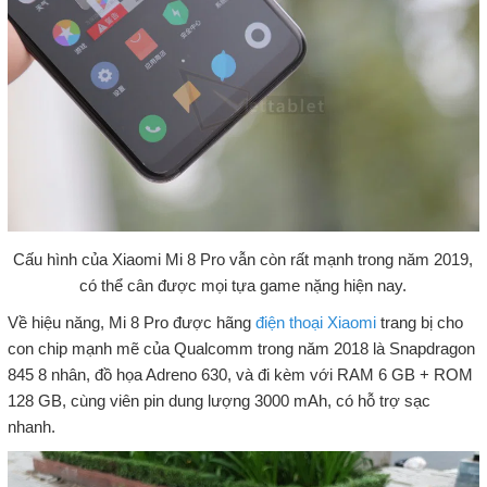
Cấu hình của Xiaomi Mi 8 Pro vẫn còn rất mạnh trong năm 2019,
có thể cân được mọi tựa game nặng hiện nay.
Về hiệu năng, Mi 8 Pro được hãng
điện thoại Xiaomi
trang bị cho
con chip mạnh mẽ của Qualcomm trong năm 2018 là Snapdragon
845 8 nhân, đồ họa Adreno 630, và đi kèm với RAM 6 GB + ROM
128 GB, cùng viên pin dung lượng 3000 mAh, có hỗ trợ sạc
nhanh.