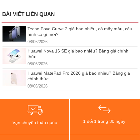
BÀI VIẾT LIÊN QUAN
Tecno Pova Curve 2 giá bao nhiêu, có mấy màu, cấu
hình có gì mới?
08/06/2026
Huawei Nova 16 SE giá bao nhiêu? Bảng giá chính
thức
08/06/2026
Huawei MatePad Pro 2026 giá bao nhiêu? Bảng giá
chính thức
08/06/2026
1 đổi 1 trong 30 ngày
Vận chuyển toàn quốc