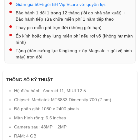
Giảm giá 50% gói BH Vip Vcare với quyền lợi:
Bảo hành 1 đổi 1 trong 12 tháng (lỗi do nhà sản xuất) +
Bảo hành tiếp sửa chữa miễn phí 1 năm tiếp theo
Thay pin miễn phí trọn đời (không giới hạn)
Ép kính hoặc thay lưng miễn phí nếu rơi vỡ (không hư màn
hình)
Tặng (dán cường lực Kingkong + ốp Magsafe + gói vệ sinh
máy) trọn đời
THÔNG SỐ KỸ THUẬT
Hệ điều hành: Android 11, MIUI 12.5
Chipset: Mediatek MT6833 Dimensity 700 (7 nm)
Độ phân giải: 1080 x 2400 pixels
Màn hình rộng: 6.5 inches
Camera sau: 48MP + 2MP
RAM: 4 GB