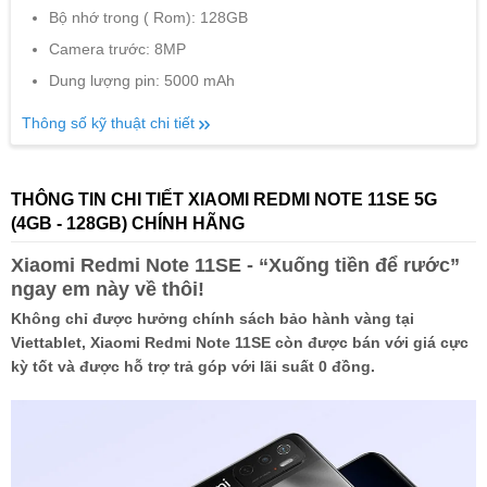
Bộ nhớ trong ( Rom): 128GB
Camera trước: 8MP
Dung lượng pin: 5000 mAh
Thông số kỹ thuật chi tiết
THÔNG TIN CHI TIẾT XIAOMI REDMI NOTE 11SE 5G
(4GB - 128GB) CHÍNH HÃNG
Xiaomi Redmi Note 11SE - “Xuống tiền để rước”
ngay em này về thôi!
Không chỉ được hưởng chính sách bảo hành vàng tại
Viettablet, Xiaomi Redmi Note 11SE còn được bán với giá cực
kỳ tốt và được hỗ trợ trả góp với lãi suất 0 đồng.