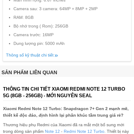
Camera sau: 3 camera: 64MP + 8MP + 2MP
RAM: 8GB
Bộ nhớ trong ( Rom): 256GB
Camera trước: 16MP
Dung lượng pin: 5000 mAh
Thông số kỹ thuật chi tiết
SẢN PHẨM LIÊN QUAN
THÔNG TIN CHI TIẾT XIAOMI REDMI NOTE 12 TURBO
5G (8GB - 256GB) - MỚI NGUYÊN SEAL
Xiaomi Redmi Note 12 Turbo: Snapdragon 7+ Gen 2 mạnh mẽ,
thiết kế độc đáo, định hình lại phân khúc tầm trung giá rẻ?
Thương hiệu phụ Redmi của Xiaomi đã ra mắt một bổ sung mới
trong dòng sản phẩm
Note 12
-
Redmi Note 12 Turbo
. Thiết bị này