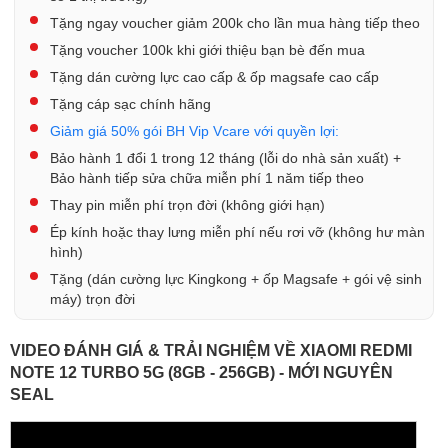
Tặng ngay voucher giảm 200k cho lần mua hàng tiếp theo
Tặng voucher 100k khi giới thiệu bạn bè đến mua
Tặng dán cường lực cao cấp & ốp magsafe cao cấp
Tặng cáp sạc chính hãng
Giảm giá 50% gói BH Vip Vcare với quyền lợi:
Bảo hành 1 đổi 1 trong 12 tháng (lỗi do nhà sản xuất) +
Bảo hành tiếp sửa chữa miễn phí 1 năm tiếp theo
Thay pin miễn phí trọn đời (không giới hạn)
Ép kính hoặc thay lưng miễn phí nếu rơi vỡ (không hư màn
hình)
Tặng (dán cường lực Kingkong + ốp Magsafe + gói vệ sinh
máy) trọn đời
VIDEO ĐÁNH GIÁ & TRẢI NGHIỆM VỀ XIAOMI REDMI
NOTE 12 TURBO 5G (8GB - 256GB) - MỚI NGUYÊN
SEAL