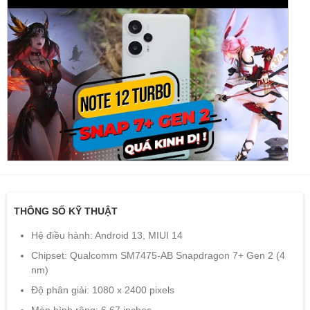
THÔNG SỐ KỸ THUẬT
Hệ điều hành: Android 13, MIUI 14
Chipset: Qualcomm SM7475-AB Snapdragon 7+ Gen 2 (4
nm)
Độ phân giải: 1080 x 2400 pixels
Màn hình rộng: 6.67 inches