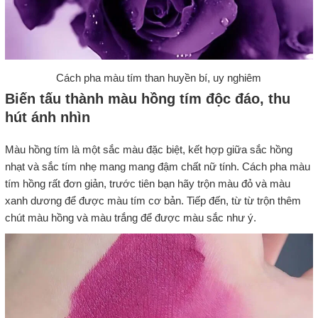
Cách pha màu tím than huyền bí, uy nghiêm
Biến tấu thành màu hồng tím độc đáo, thu
hút ánh nhìn
Màu hồng tím là một sắc màu đặc biệt, kết hợp giữa sắc hồng
nhạt và sắc tím nhẹ mang mang đậm chất nữ tính. Cách pha màu
tím hồng rất đơn giản, trước tiên bạn hãy trộn màu đỏ và màu
xanh dương để được màu tím cơ bản. Tiếp đến, từ từ trộn thêm
chút màu hồng và màu trắng để được màu sắc như ý.