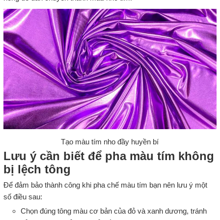
Tạo màu tím nho đầy huyền bí
Lưu ý cần biết để pha màu tím không
bị lệch tông
Để đảm bảo thành công khi pha chế màu tím bạn nên lưu ý một
số điều sau:
Chọn đúng tông màu cơ bản của đỏ và xanh dương, tránh