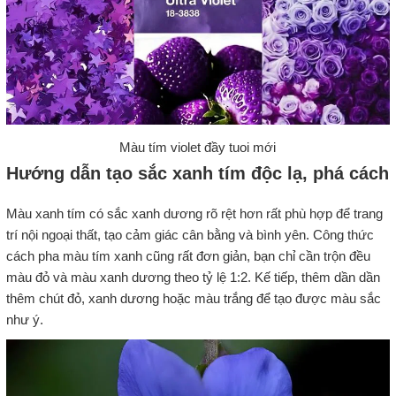
Màu tím violet đầy tuoi mới
Hướng dẫn tạo sắc xanh tím độc lạ, phá cách
Màu xanh tím có sắc xanh dương rõ rệt hơn rất phù hợp để trang
trí nội ngoại thất, tạo cảm giác cân bằng và bình yên. Công thức
cách pha màu tím xanh cũng rất đơn giản, bạn chỉ cần trộn đều
màu đỏ và màu xanh dương theo tỷ lệ 1:2. Kế tiếp, thêm dần dần
thêm chút đỏ, xanh dương hoặc màu trắng để tạo được màu sắc
như ý.