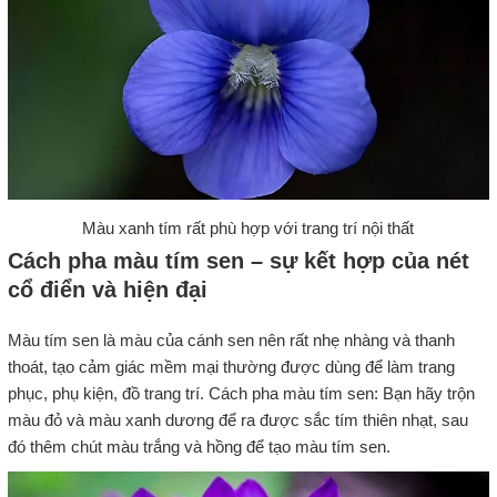
Màu xanh tím rất phù hợp với trang trí nội thất
Cách pha màu tím sen – sự kết hợp của nét
cổ điển và hiện đại
Màu tím sen là màu của cánh sen nên rất nhẹ nhàng và thanh
thoát, tạo cảm giác mềm mại thường được dùng để làm trang
phục, phụ kiện, đồ trang trí. Cách pha màu tím sen: Bạn hãy trộn
màu đỏ và màu xanh dương để ra được sắc tím thiên nhạt, sau
đó thêm chút màu trắng và hồng để tạo màu tím sen.