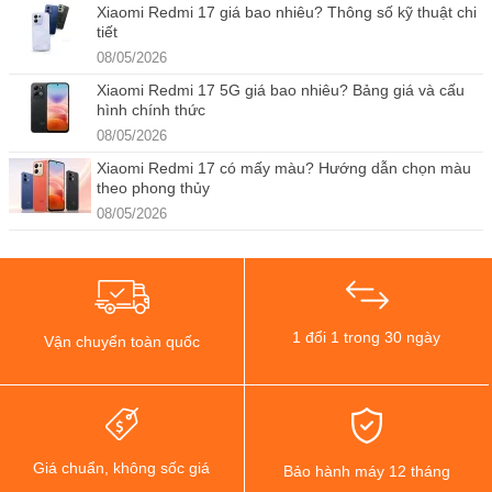
Xiaomi Redmi 17 giá bao nhiêu? Thông số kỹ thuật chi
tiết
08/05/2026
Xiaomi Redmi 17 5G giá bao nhiêu? Bảng giá và cấu
hình chính thức
08/05/2026
Xiaomi Redmi 17 có mấy màu? Hướng dẫn chọn màu
theo phong thủy
08/05/2026
1 đổi 1 trong 30 ngày
Vận chuyển toàn quốc
Giá chuẩn, không sốc giá
Bảo hành máy 12 tháng