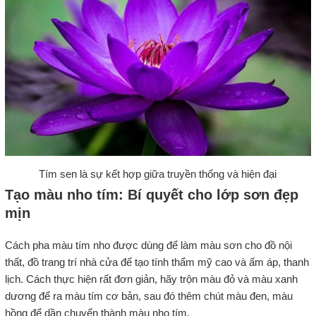
Tím sen là sự kết hợp giữa truyền thống và hiện đại
Tạo màu nho tím: Bí quyết cho lớp sơn đẹp
mịn
Cách pha màu tím nho được dùng để làm màu sơn cho đồ nội
thất, đồ trang trí nhà cửa để tạo tính thẩm mỹ cao và ấm áp, thanh
lịch. Cách thực hiện rất đơn giản, hãy trộn màu đỏ và màu xanh
dương để ra màu tím cơ bản, sau đó thêm chút màu đen, màu
hồng để dần chuyển thành màu nho tím.