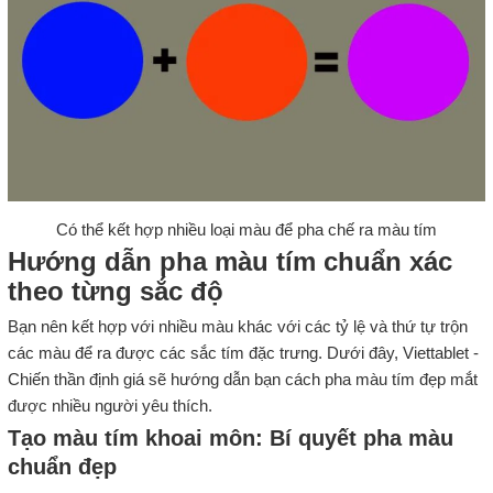
Có thể kết hợp nhiều loại màu để pha chế ra màu tím
Hướng dẫn pha màu tím chuẩn xác
theo từng sắc độ
Bạn nên kết hợp với nhiều màu khác với các tỷ lệ và thứ tự trộn
các màu để ra được các sắc tím đặc trưng. Dưới đây, Viettablet -
Chiến thần định giá sẽ hướng dẫn bạn cách pha màu tím đẹp mắt
được nhiều người yêu thích.
Tạo màu tím khoai môn: Bí quyết pha màu
chuẩn đẹp