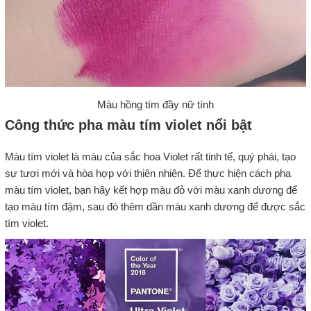
Màu hồng tím đầy nữ tính
Công thức pha màu tím violet nổi bật
Màu tím violet là màu của sắc hoa Violet rất tinh tế, quý phái, tạo
sự tươi mới và hòa hợp với thiên nhiên. Để thực hiện cách pha
màu tím violet, bạn hãy kết hợp màu đỏ với màu xanh dương để
tạo màu tím đậm, sau đó thêm dần màu xanh dương để được sắc
tím violet.