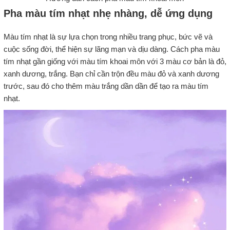
Pha màu tím nhạt nhẹ nhàng, dễ ứng dụng
Màu tím nhạt là sự lựa chọn trong nhiều trang phục, bức vẽ và
cuộc sống đời, thể hiện sự lãng mạn và dịu dàng. Cách pha màu
tím nhạt gần giống với màu tím khoai môn với 3 màu cơ bản là đỏ,
xanh dương, trắng. Bạn chỉ cần trộn đều màu đỏ và xanh dương
trước, sau đó cho thêm màu trắng dần dần để tạo ra màu tím
nhạt.