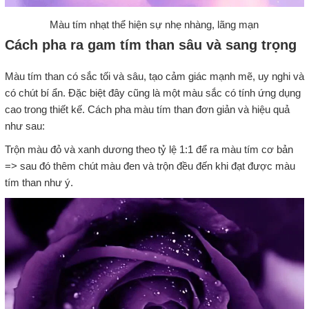
Màu tím nhạt thể hiện sự nhẹ nhàng, lãng mạn
Cách pha ra gam tím than sâu và sang trọng
Màu tím than có sắc tối và sâu, tạo cảm giác mạnh mẽ, uy nghi và
có chút bí ẩn. Đặc biệt đây cũng là một màu sắc có tính ứng dụng
cao trong thiết kế. Cách pha màu tím than đơn giản và hiệu quả
như sau:
Trộn màu đỏ và xanh dương theo tỷ lệ 1:1 để ra màu tím cơ bản
=> sau đó thêm chút màu đen và trộn đều đến khi đạt được màu
tím than như ý.