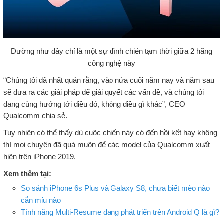
Dường như đây chỉ là một sự đình chién tạm thời giữa 2 hãng
công nghệ này
“Chúng tôi đã nhất quán rằng, vào nửa cuối năm nay và năm sau
sẽ đưa ra các giải pháp để giải quyết các vấn đề, và chúng tôi
đang cùng hướng tới điều đó, không điều gì khác”, CEO
Qualcomm chia sẻ.
Tuy nhiên có thể thấy dù cuộc chiến này có đến hồi kết hay không
thì mọi chuyện đã quá muộn để các model của Qualcomm xuất
hiện trên iPhone 2019.
Xem thêm tại:
So sánh iPhone 6s Plus và Galaxy S8, chưa biết mèo nào
cắn mỉu nào
Tính năng Multi-Resume đang phát triển trên Android Q là gì?