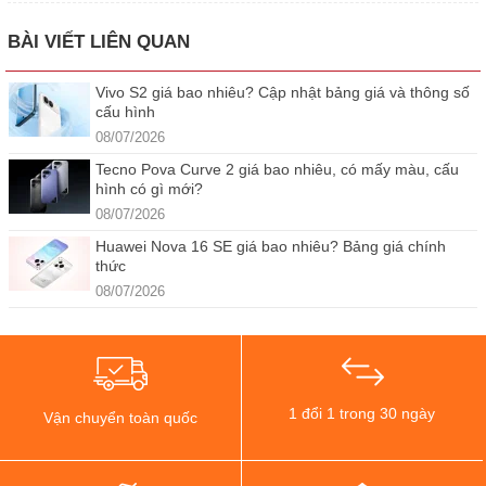
BÀI VIẾT LIÊN QUAN
Vivo S2 giá bao nhiêu? Cập nhật bảng giá và thông số
cấu hình
08/07/2026
Tecno Pova Curve 2 giá bao nhiêu, có mấy màu, cấu
hình có gì mới?
08/07/2026
Huawei Nova 16 SE giá bao nhiêu? Bảng giá chính
thức
08/07/2026
1 đổi 1 trong 30 ngày
Vận chuyển toàn quốc