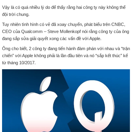
Vậy là có quá nhiều lý do để thấy rằng hai công ty này không thể
đội trời chung.
Tuy nhiên tình hình có vẻ đã xoay chuyển, phát biểu trên CNBC,
CEO của Qualcomm – Steve Mollenkopf nói rằng công ty của ông
đang sắp sửa giải quyết xong các vấn đề với Apple.
Ông cho biết, 2 công ty đang tiến hành đàm phán với nhau và “trận
chiến” với Apple không phải là lần đầu tiên và nó “sắp kết thúc” kể
từ tháng 10/2017.