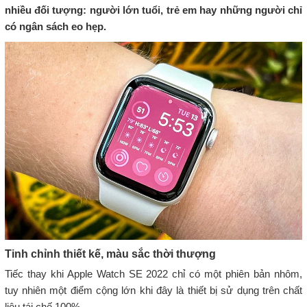
nhiều đối tượng: người lớn tuổi, trẻ em hay những người chỉ
có ngân sách eo hẹp.
Tinh chỉnh thiết kế, màu sắc thời thượng
Tiếc thay khi Apple Watch SE 2022 chỉ có một phiên bản nhôm,
tuy nhiên một điểm cộng lớn khi đây là thiết bị sử dụng trên chất
liệu tái chế 100%.