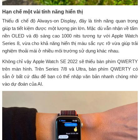
Hạn chế một vài tính năng hiển thị
Thiếu đi chế độ Always-on Display, đây là tính năng quan trọng
giúp ta tiết kiệm được một lượng pin lớn. Mặc dù vẫn nhận về tấm
nền OLED và độ sáng cao 1000 nits tương tự với Apple Watch
Series 8, vừa cho khả năng hiển thị màu sắc rực rỡ vừa giúp trải
nghiệm thoải mái ở nhiều môi trường sử dụng khác nhau.
Không chỉ vậy Apple Watch SE 2022 sẽ thiếu bàn phím QWERTY
trên màn hình. Trên Series 7/8 và Ultra, bàn phím QWERTY có
sẵn ở bất cứ đâu để bạn có thể nhập văn bản nhanh chóng nhờ
vào dự đoán của AI.