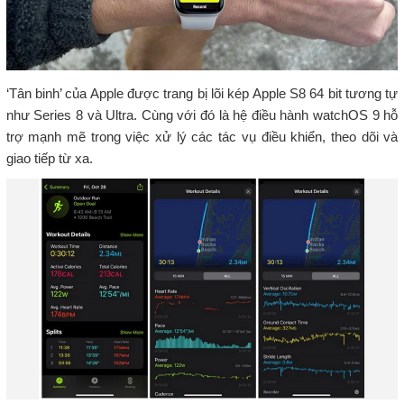
‘Tân binh’ của Apple được trang bị lõi kép Apple S8 64 bit tương tự
như Series 8 và Ultra. Cùng với đó là hệ điều hành watchOS 9 hỗ
trợ mạnh mẽ trong việc xử lý các tác vụ điều khiển, theo dõi và
giao tiếp từ xa.