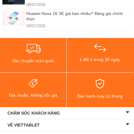
08/07/2026
Huawei Nova 16 SE giá bao nhiêu? Bảng giá chính
thức
08/07/2026
1 đổi 1 trong 30 ngày
Vận chuyển toàn quốc
Giá chuẩn, không sốc giá
Bảo hành máy 12 tháng
CHĂM SÓC KHÁCH HÀNG
VỀ VIETTABLET