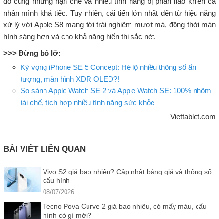
đó cùng những hạn chế và nhiều tính năng bị phần nào khiến cá
nhân mình khá tiếc. Tuy nhiên, cải tiến lớn nhất đến từ hiệu năng
xử lý với Apple S8 mang tới trải nghiệm mượt mà, đồng thời màn
hình sáng hơn và cho khả năng hiển thị sắc nét.
>>> Đừng bỏ lỡ:
Kỳ vọng iPhone SE 5 Concept: Hé lộ nhiều thông số ấn
tượng, màn hình XDR OLED?!
So sánh Apple Watch SE 2 và Apple Watch SE: 100% nhôm
tái chế, tích hợp nhiều tính năng sức khỏe
Viettablet.com
BÀI VIẾT LIÊN QUAN
Vivo S2 giá bao nhiêu? Cập nhật bảng giá và thông số
cấu hình
08/07/2026
Tecno Pova Curve 2 giá bao nhiêu, có mấy màu, cấu
hình có gì mới?