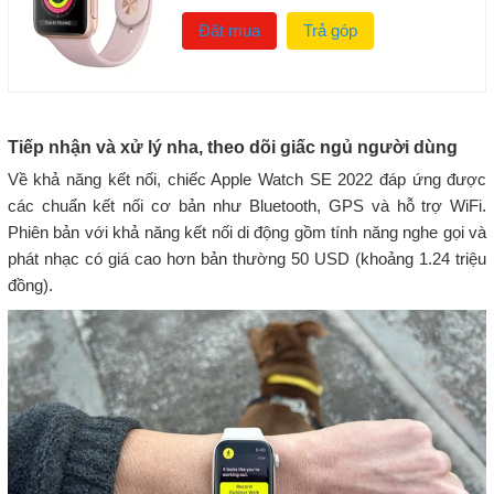
Đặt mua
Trả góp
Tiếp nhận và xử lý nha, theo dõi giấc ngủ người dùng
Về khả năng kết nối, chiếc Apple Watch SE 2022 đáp ứng được
các chuẩn kết nối cơ bản như Bluetooth, GPS và hỗ trợ WiFi.
Phiên bản với khả năng kết nối di động gồm tính năng nghe gọi và
phát nhạc có giá cao hơn bản thường 50 USD (khoảng 1.24 triệu
đồng).