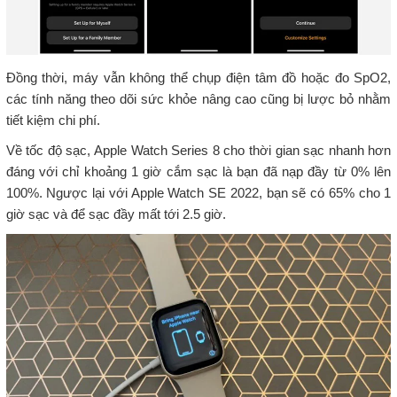
Đồng thời, máy vẫn không thể chụp điện tâm đồ hoặc đo SpO2,
các tính năng theo dõi sức khỏe nâng cao cũng bị lược bỏ nhằm
tiết kiệm chi phí.
Về tốc độ sạc, Apple Watch Series 8 cho thời gian sạc nhanh hơn
đáng với chỉ khoảng 1 giờ cắm sạc là bạn đã nạp đầy từ 0% lên
100%. Ngược lại với Apple Watch SE 2022, bạn sẽ có 65% cho 1
giờ sạc và để sạc đầy mất tới 2.5 giờ.