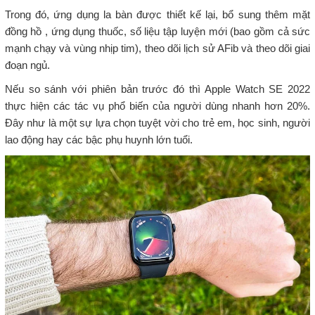
Trong đó, ứng dụng la bàn được thiết kế lại, bổ sung thêm mặt
đồng hồ , ứng dụng thuốc, số liệu tập luyện mới (bao gồm cả sức
mạnh chạy và vùng nhịp tim), theo dõi lịch sử AFib và theo dõi giai
đoạn ngủ.
Nếu so sánh với phiên bản trước đó thì Apple Watch SE 2022
thực hiện các tác vụ phổ biến của người dùng nhanh hơn 20%.
Đây như là một sự lựa chọn tuyệt vời cho trẻ em, học sinh, người
lao động hay các bậc phụ huynh lớn tuổi.