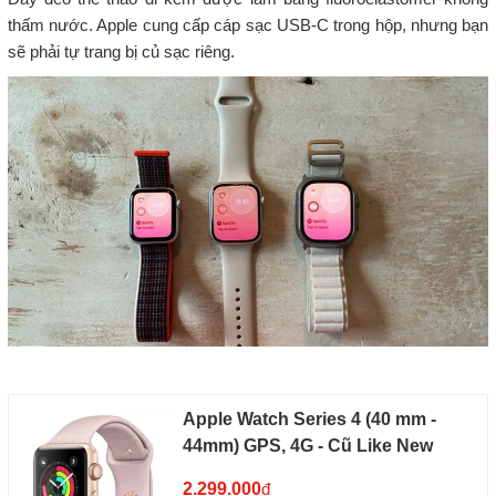
thấm nước. Apple cung cấp cáp sạc USB-C trong hộp, nhưng bạn
sẽ phải tự trang bị củ sạc riêng.
Apple Watch Series 4 (40 mm -
44mm) GPS, 4G - Cũ Like New
2.299.000
đ