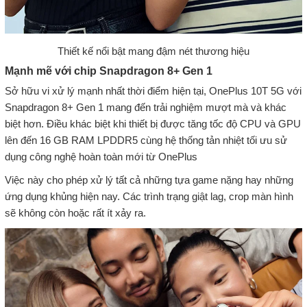
Thiết kế nổi bật mang đậm nét thương hiệu
Mạnh mẽ với chip Snapdragon 8+ Gen 1
Sở hữu vi xử lý mạnh nhất thời điểm hiện tại, OnePlus 10T 5G với
Snapdragon 8+ Gen 1 mang đến trải nghiệm mượt mà và khác
biệt hơn. Điều khác biệt khi thiết bị được tăng tốc độ CPU và GPU
lên đến 16 GB RAM LPDDR5 cùng hệ thống tản nhiệt tối ưu sử
dụng công nghệ hoàn toàn mới từ OnePlus
Việc này cho phép xử lý tất cả những tựa game nặng hay những
ứng dụng khủng hiện nay. Các trình trạng giật lag, crop màn hình
sẽ không còn hoặc rất ít xảy ra.