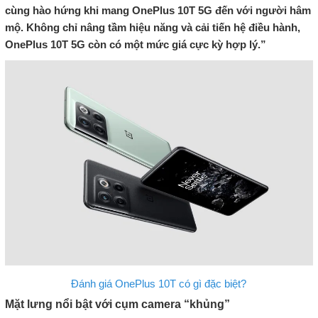
cùng hào hứng khi mang OnePlus 10T 5G đến với người hâm
mộ. Không chỉ nâng tầm hiệu năng và cải tiến hệ điều hành,
OnePlus 10T 5G còn có một mức giá cực kỳ hợp lý.”
Đánh giá OnePlus 10T có gì đặc biệt?
Mặt lưng nổi bật với cụm camera “khủng”