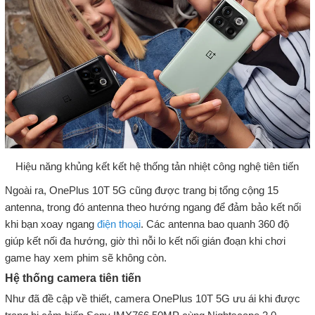
Hiệu năng khủng kết kết hệ thống tản nhiệt công nghệ tiên tiến
Ngoài ra, OnePlus 10T 5G cũng được trang bị tổng cộng 15
antenna, trong đó antenna theo hướng ngang để đảm bảo kết nối
khi bạn xoay ngang
điện thoại
. Các antenna bao quanh 360 độ
giúp kết nối đa hướng, giờ thì nỗi lo kết nối gián đoạn khi chơi
game hay xem phim sẽ không còn.
Hệ thống camera tiên tiến
Như đã đề cập về thiết, camera OnePlus 10T 5G ưu ái khi được