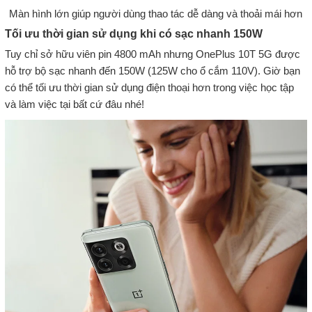
Màn hình lớn giúp người dùng thao tác dễ dàng và thoải mái hơn
Tối ưu thời gian sử dụng khi có sạc nhanh 150W
Tuy chỉ sở hữu viên pin 4800 mAh nhưng OnePlus 10T 5G được
hỗ trợ bộ sạc nhanh đến 150W (125W cho ổ cắm 110V). Giờ bạn
có thể tối ưu thời gian sử dụng điện thoại hơn trong việc học tập
và làm việc tại bất cứ đâu nhé!