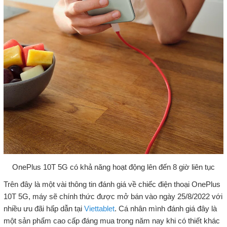
OnePlus 10T 5G có khả năng hoạt động lên đến 8 giờ liên tục
Trên đây là một vài thông tin đánh giá về chiếc điện thoại OnePlus
10T 5G, máy sẽ chính thức được mở bán vào ngày 25/8/2022 với
nhiều ưu đãi hấp dẫn tại
Viettablet
. Cá nhân mình đánh giá đây là
một sản phẩm cao cấp đáng mua trong năm nay khi có thiết khác