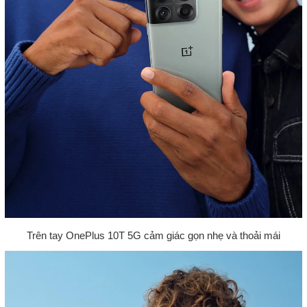
Trên tay OnePlus 10T 5G cảm giác gọn nhẹ và thoải mái