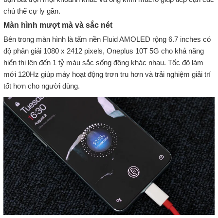
chủ thể cự ly gần.
Màn hình mượt mà và sắc nét
Bên trong màn hình là tấm nền Fluid AMOLED rộng 6.7 inches có
độ phân giải 1080 x 2412 pixels, Oneplus 10T 5G cho khả năng
hiển thị lên đến 1 tỷ màu sắc sống động khác nhau. Tốc độ làm
mới 120Hz giúp máy hoạt động trơn tru hơn và trải nghiệm giải trí
tốt hơn cho người dùng.