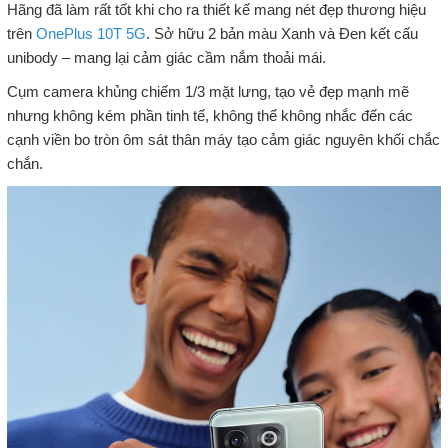
Hãng đã làm rất tốt khi cho ra thiết kế mang nét đẹp thương hiệu
trên
OnePlus 10T 5G
. Sở hữu 2 bản màu Xanh và Đen kết cấu
unibody – mang lại cảm giác cầm nắm thoải mái.
Cụm camera khủng chiếm 1/3 mặt lưng, tạo vẻ đẹp mạnh mẽ
nhưng không kém phần tinh tế, không thể không nhắc đến các
cạnh viền bo tròn ôm sát thân máy tạo cảm giác nguyên khối chắc
chắn.