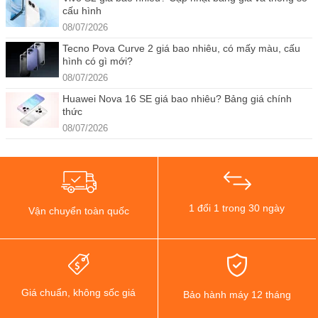
cấu hình
08/07/2026
Tecno Pova Curve 2 giá bao nhiêu, có mấy màu, cấu
hình có gì mới?
08/07/2026
Huawei Nova 16 SE giá bao nhiêu? Bảng giá chính
thức
08/07/2026
1 đổi 1 trong 30 ngày
Vận chuyển toàn quốc
Giá chuẩn, không sốc giá
Bảo hành máy 12 tháng