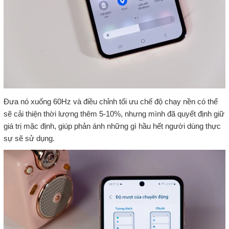
Đưa nó xuống 60Hz và điều chỉnh tối ưu chế độ chạy nền có thể
sẽ cải thiện thời lượng thêm 5-10%, nhưng mình đã quyết định giữ
giá trị mặc định, giúp phản ánh những gì hầu hết người dùng thực
sự sẽ sử dụng.