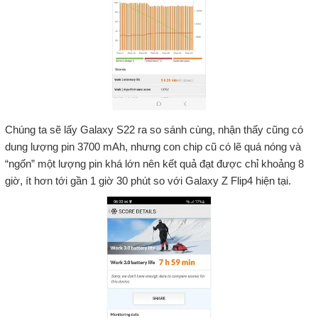
Chúng ta sẽ lấy Galaxy S22 ra so sánh cùng, nhận thấy cũng có
dung lượng pin 3700 mAh, nhưng con chip cũ có lẽ quá nóng và
“ngốn” một lượng pin khá lớn nên kết quả đạt được chỉ khoảng 8
giờ, ít hơn tới gần 1 giờ 30 phút so với Galaxy Z Flip4 hiện tại.