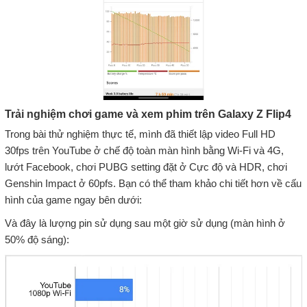
Trải nghiệm chơi game và xem phim trên Galaxy Z Flip4
Trong bài thử nghiệm thực tế, mình đã thiết lập video Full HD
30fps trên YouTube ở chế độ toàn màn hình bằng Wi-Fi và 4G,
lướt Facebook, chơi PUBG setting đặt ở Cực độ và HDR, chơi
Genshin Impact ở 60pfs. Bạn có thể tham khảo chi tiết hơn về cấu
hình của game ngay bên dưới:
Và đây là lượng pin sử dụng sau một giờ sử dụng (màn hình ở
50% độ sáng):