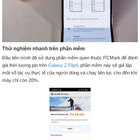
Thử nghiệm nhanh trên phần mềm
Đầu tiên mình đã sử dụng phần mềm quen thuộc PCMark để đánh
giá thời lượng pin trên
Galaxy Z Flip4
, phần mềm này sẽ giả lập
một số tác vụ thực tế của người dùng và chạy liên tục cho đến khi
máy chỉ còn 20%.