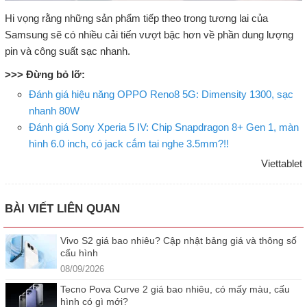
Hi vọng rằng những sản phẩm tiếp theo trong tương lai của
Samsung sẽ có nhiều cải tiến vượt bậc hơn về phần dung lượng
pin và công suất sạc nhanh.
>>> Đừng bỏ lỡ:
Đánh giá hiệu năng OPPO Reno8 5G: Dimensity 1300, sạc
nhanh 80W
Đánh giá Sony Xperia 5 IV: Chip Snapdragon 8+ Gen 1, màn
hình 6.0 inch, có jack cắm tai nghe 3.5mm?!!
Viettablet
BÀI VIẾT LIÊN QUAN
Vivo S2 giá bao nhiêu? Cập nhật bảng giá và thông số
cấu hình
08/09/2026
Tecno Pova Curve 2 giá bao nhiêu, có mấy màu, cấu
hình có gì mới?