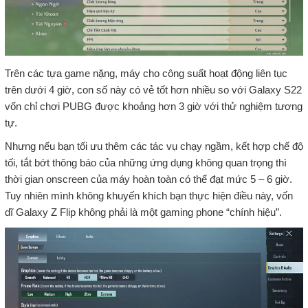
Trên các tựa game nặng, máy cho công suất hoạt động liên tục
trên dưới 4 giờ, con số này có vẻ tốt hơn nhiều so với Galaxy S22
vốn chỉ chơi PUBG được khoảng hơn 3 giờ với thử nghiệm tương
tự.
Nhưng nếu bạn tối ưu thêm các tác vụ chạy ngầm, kết hợp chế độ
tối, tắt bớt thông báo của những ứng dụng không quan trọng thì
thời gian onscreen của máy hoàn toàn có thể đạt mức 5 – 6 giờ.
Tuy nhiên mình không khuyến khích bạn thực hiện điều này, vốn
dĩ Galaxy Z Flip không phải là một gaming phone “chính hiệu”.