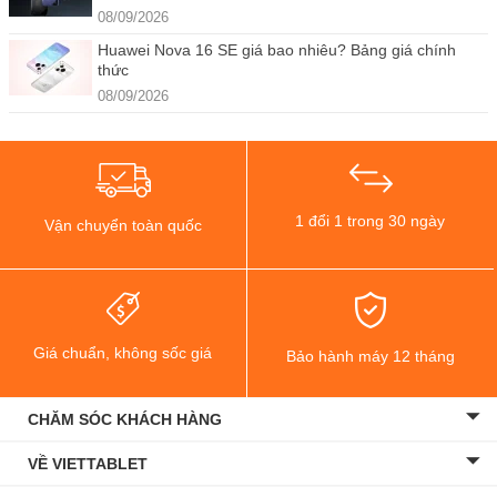
08/09/2026
Huawei Nova 16 SE giá bao nhiêu? Bảng giá chính
thức
08/09/2026
1 đổi 1 trong 30 ngày
Vận chuyển toàn quốc
Giá chuẩn, không sốc giá
Bảo hành máy 12 tháng
CHĂM SÓC KHÁCH HÀNG
VỀ VIETTABLET