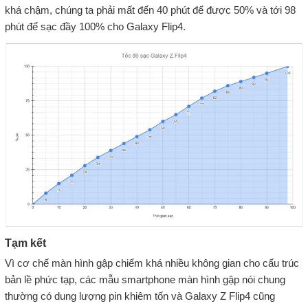
khá chậm, chúng ta phải mất đến 40 phút để được 50% và tới 98
phút để sạc đầy 100% cho Galaxy Flip4.
Tạm kết
Vì cơ chế màn hình gập chiếm khá nhiều không gian cho cấu trúc
bản lề phức tạp, các mẫu smartphone màn hình gập nói chung
thường có dung lượng pin khiêm tốn và Galaxy Z Flip4 cũng