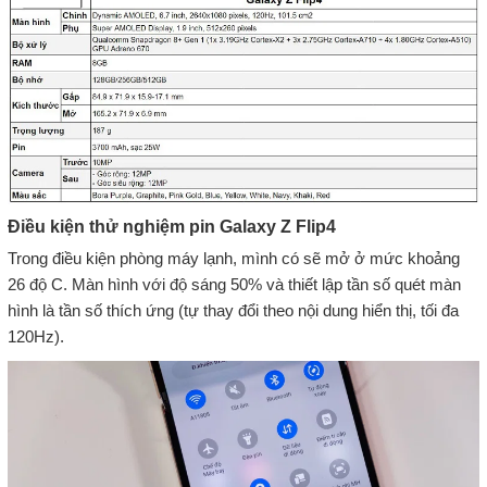
Điều kiện thử nghiệm pin Galaxy Z Flip4
Trong điều kiện phòng máy lạnh, mình có sẽ mở ở mức khoảng
26 độ C. Màn hình với độ sáng 50% và thiết lập tần số quét màn
hình là tần số thích ứng (tự thay đổi theo nội dung hiển thị, tối đa
120Hz).