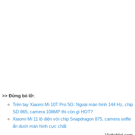
>> Đừng bỏ lỡ:
Trên tay Xiaomi Mi 10T Pro 5G: Ngoài màn hình 144 Hz, chip
SD 865, camera 108MP thì còn gì HOT?
Xiaomi Mi 11 lộ diện với chip Snapdragon 875, camera selfie
ẩn dưới màn hình cực chất
Viettablet.com