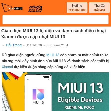
Hotline
Thu Cũ
0938.060.080
Đổi Mới
Giao diện MIUI 13 lộ diện và danh sách điện thoại
Xiaomi được cập nhật MIUI 13
Hải Trang
11/02/2020
Lượt xem:
2164
Dù giao diện người dùng
MIUI 13
còn chưa ra mắt chính thức
nhưng mới đây hình ảnh của MIUI 13 và danh sách các thiết bị
Xiaomi
dự kiến đuộc nâng cấp cũng đã xuất hiện.