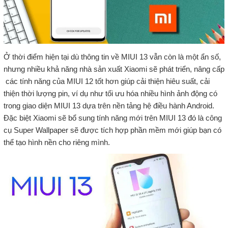
Ở thời điểm hiện tại dù thông tin về MIUI 13 vẫn còn là một ẩn số,
nhưng nhiều khả năng nhà sản xuất Xiaomi sẽ phát triển, nâng cấp
các tính năng của MIUI 12 tốt hơn giúp cải thiện hiêu suất, cải
thiện thời lượng pin, ví dụ như tối ưu hóa nhiều hình ảnh động có
trong giao diện MIUI 13 dựa trên nền tảng hệ điều hành Android.
Đặc biệt Xiaomi sẽ bổ sung tính năng mới trên MIUI 13 đó là công
cụ Super Wallpaper sẽ được tích hợp phần mềm mới giúp bạn có
thể tạo hình nền cho riêng mình.