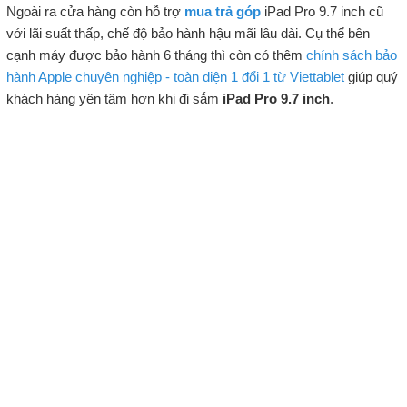
Ngoài ra cửa hàng còn hỗ trợ
mua trả góp
iPad Pro 9.7 inch cũ
với lãi suất thấp, chế độ bảo hành hậu mãi lâu dài. Cụ thể bên
cạnh máy được bảo hành 6 tháng thì còn có thêm
chính sách bảo
hành Apple chuyên nghiệp - toàn diện 1 đổi 1 từ Viettablet
giúp quý
khách hàng yên tâm hơn khi đi sắm
iPad Pro 9.7 inch
.