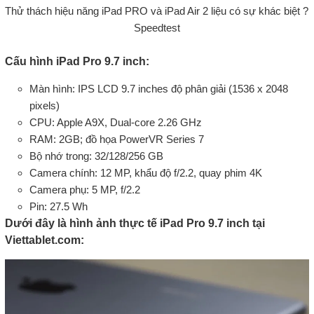
Thử thách hiệu năng iPad PRO và iPad Air 2 liệu có sự khác biệt ?
Speedtest
Cấu hình iPad Pro 9.7 inch:
Màn hình: IPS LCD 9.7 inches độ phân giải (1536 x 2048
pixels)
CPU: Apple A9X, Dual-core 2.26 GHz
RAM: 2GB; đồ họa PowerVR Series 7
Bộ nhớ trong: 32/128/256 GB
Camera chính: 12 MP, khẩu độ f/2.2, quay phim 4K
Camera phụ: 5 MP, f/2.2
Pin: 27.5 Wh
Dưới đây là hình ảnh thực tế iPad Pro 9.7 inch tại
Viettablet.com: