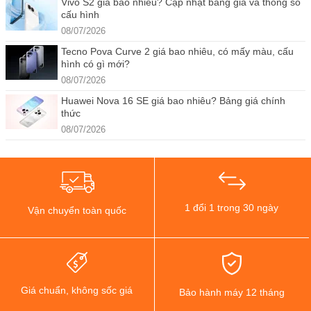
Vivo S2 giá bao nhiêu? Cập nhật bảng giá và thông số
cấu hình
08/07/2026
Tecno Pova Curve 2 giá bao nhiêu, có mấy màu, cấu
hình có gì mới?
08/07/2026
Huawei Nova 16 SE giá bao nhiêu? Bảng giá chính
thức
08/07/2026
1 đổi 1 trong 30 ngày
Vận chuyển toàn quốc
Giá chuẩn, không sốc giá
Bảo hành máy 12 tháng