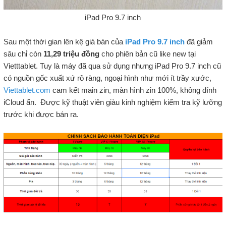
iPad Pro 9.7 inch
Sau một thời gian lên kệ giá bán của
iPad Pro 9.7 inch
đã giảm
sâu chỉ còn
11,29 triệu đồng
cho phiên bản cũ like new tại
Vietttablet. Tuy là máy đã qua sử dụng nhưng iPad Pro 9.7 inch cũ
có nguồn gốc xuất xứ rõ ràng, ngoại hình như mới ít trầy xước,
Viettablet.com
cam kết main zin, màn hình zin 100%, không dính
iCloud ẩn. Được kỹ thuật viên giàu kinh nghiệm kiểm tra kỹ lưỡng
trước khi được bán ra.