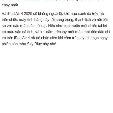
chạy nhất.
Và iPad Air 4 2020 sẽ không ngoại lệ, khi màu xanh da trời mới
trên chiếc máy tính bảng này rất sang trọng, thanh lịch và nổi bật
so với các màu sắc còn lại. Nếu như bạn muốn một chiếc tablet
có màu sắc cá tính, và khi cầm trên tay một màu mới độc đáo chỉ
có trên iPad Air 4 rất dễ nhận diện khi cầm trên tay thì chọn ngay
phiên bản màu Sky Blue này nhé.