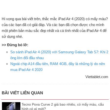
Hi vọng qua bài viết trên, thắc mắc iPad Air 4 (2020) có mấy màu?
của các bạn đã có giải đáp. Và các bạn đã chọn được cho mình
một phiên bản màu sắc đẹp nhất và cá tính nhất của iPad Air 4 để
sử dụng nhé.
>> Đừng bỏ lỡ:
So sánh iPad Air 4 (2020) với Samsung Galaxy Tab S7: Khi 2
ông lớn đối đầu nhau
Ngoài chip A14 đầu tiên, RAM 4GB, đây là những lý do nên
mua iPad Air 4 2020
Viettablet.com
BÀI VIẾT LIÊN QUAN
Tecno Pova Curve 2 giá bao nhiêu, có mấy màu, cấu
hình có gì mới?