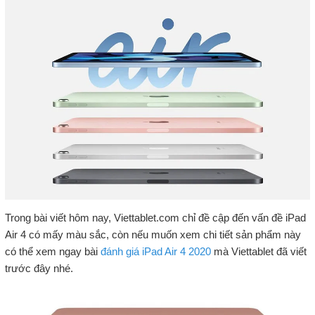
Trong bài viết hôm nay, Viettablet.com chỉ đề cập đến vấn đề iPad
Air 4 có mấy màu sắc, còn nếu muốn xem chi tiết sản phẩm này
có thể xem ngay bài
đánh giá iPad Air 4 2020
mà Viettablet đã viết
trước đây nhé.