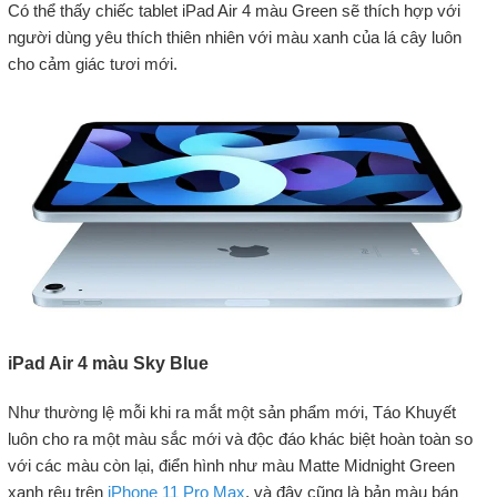
Có thể thấy chiếc tablet iPad Air 4 màu Green sẽ thích hợp với
người dùng yêu thích thiên nhiên với màu xanh của lá cây luôn
cho cảm giác tươi mới.
iPad Air 4 màu Sky Blue
Như thường lệ mỗi khi ra mắt một sản phẩm mới, Táo Khuyết
luôn cho ra một màu sắc mới và độc đáo khác biệt hoàn toàn so
với các màu còn lại, điển hình như màu Matte Midnight Green
xanh rêu trên
iPhone 11 Pro Max
, và đây cũng là bản màu bán