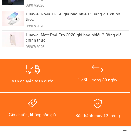
08/07/2026
Huawei Nova 16 SE giá bao nhiêu? Bảng giá chính
thức
08/07/2026
Huawei MatePad Pro 2026 giá bao nhiêu? Bảng giá
chính thức
08/07/2026
1 đổi 1 trong 30 ngày
Vận chuyển toàn quốc
Giá chuẩn, không sốc giá
Bảo hành máy 12 tháng