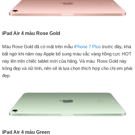
iPad Air 4 màu Rose Gold
Màu Rose Gold đã có mặt trên mẫu
iPhone 7 Plus
trước đây, khá
bất ngờ khi năm nay Apple bổ sung màu sắc vàng hồng cực HOT
này lên trên chiếc tablet mới của hãng. Và màu Rose Gold này
trông đẹp và nữ tính, nên sẽ là lựa chọn thích hợp cho chị em phái
đẹp.
iPad Air 4 màu Green