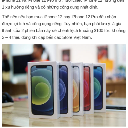
iPhone 12 và iPhone 12 Pro mới. Mỗi chiếc iPhone 12 hướng đến
1 xu hướng riêng và có những công dụng nhất định.
Thế nên nếu bạn mua iPhone 12 hay iPhone 12 Pro đều nhận
được lợi ích và công dụng riêng. Tuy nhiên, bạn phải lưu ý là giá
thành của 2 phiên bản này sẽ chênh lệch khoảng $100 tức khoảng
2 – 4 triệu đồng khi cập bến các Store Việt Nam.