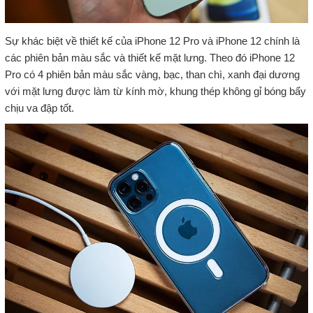
Sự khác biệt về thiết kế của iPhone 12 Pro và iPhone 12 chính là
các phiên bản màu sắc và thiết kế mặt lưng. Theo đó iPhone 12
Pro có 4 phiên bản màu sắc vàng, bạc, than chì, xanh đại dương
với mặt lưng được làm từ kính mờ, khung thép không gỉ bóng bẩy
chịu va đập tốt.