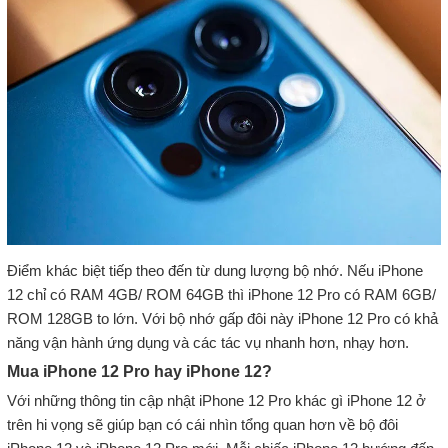
Điểm khác biệt tiếp theo đến từ dung lượng bộ nhớ. Nếu iPhone
12 chỉ có RAM 4GB/ ROM 64GB thì iPhone 12 Pro có RAM 6GB/
ROM 128GB to lớn. Với bộ nhớ gấp đôi này iPhone 12 Pro có khả
năng vận hành ứng dụng và các tác vụ nhanh hơn, nhạy hơn.
Mua iPhone 12 Pro hay iPhone 12?
Với những thông tin cập nhật iPhone 12 Pro khác gì iPhone 12 ở
trên hi vọng sẽ giúp bạn có cái nhìn tổng quan hơn về bộ đôi