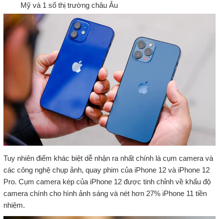
Mỹ và 1 số thị trường châu Âu
Tuy nhiên điểm khác biệt dễ nhận ra nhất chính là cụm camera và
các công nghệ chụp ảnh, quay phim của iPhone 12 và iPhone 12
Pro. Cụm camera kép của iPhone 12 được tinh chỉnh về khẩu độ
camera chính cho hình ảnh sáng và nét hơn 27% iPhone 11 tiền
nhiệm.