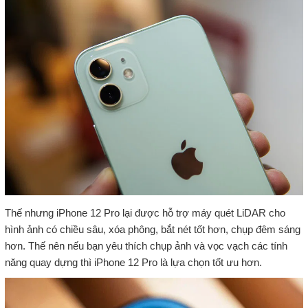
Thế nhưng iPhone 12 Pro lại được hỗ trợ máy quét LiDAR cho
hình ảnh có chiều sâu, xóa phông, bắt nét tốt hơn, chụp đêm sáng
hơn. Thế nên nếu bạn yêu thích chụp ảnh và vọc vạch các tính
năng quay dựng thì iPhone 12 Pro là lựa chọn tốt ưu hơn.