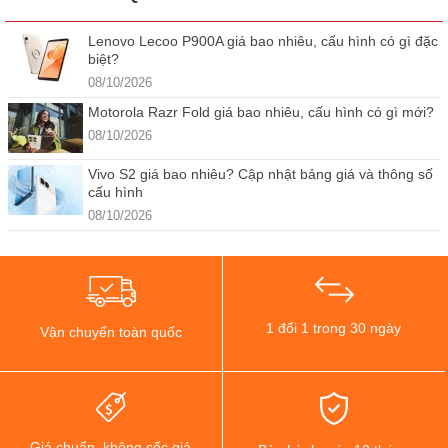
Lenovo Lecoo P900A giá bao nhiêu, cấu hình có gì đặc
biệt?
08/10/2026
Motorola Razr Fold giá bao nhiêu, cấu hình có gì mới?
08/10/2026
Vivo S2 giá bao nhiêu? Cập nhật bảng giá và thông số
cấu hình
08/10/2026
1 đổi 1 trong 30 ngày
Vận chuyển toàn quốc
Giá chuẩn, không sốc giá