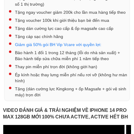
số 1 thị trường)
Tặng ngay voucher giảm 200k cho lần mua hàng tiếp theo
Tặng voucher 100k khi giới thiệu bạn bè đến mua
Tặng dán cường lực cao cấp & ốp magsafe cao cấp
Tặng cáp sạc chính hãng
Giảm giá 50% gói BH Vip Vcare với quyền lợi:
Bảo hành 1 đổi 1 trong 12 tháng (lỗi do nhà sản xuất) +
Bảo hành tiếp sửa chữa miễn phí 1 năm tiếp theo
Thay pin miễn phí trọn đời (không giới hạn)
Ép kính hoặc thay lưng miễn phí nếu rơi vỡ (không hư màn
hình)
Tặng (dán cường lực Kingkong + ốp Magsafe + gói vệ sinh
máy) trọn đời
VIDEO ĐÁNH GIÁ & TRẢI NGHIỆM VỀ IPHONE 14 PRO
MAX 128GB MỚI 100% CHƯA ACTIVE, ACTIVE HẾT BH