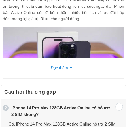
ấn tượng, thiết bị đảm bảo hoạt động liên tục suốt ngày dài. Phiên
bản Active Online còn đi kèm thêm nhiều tiện ích và ưu đãi hấp
dẫn, mang lại giá trị tối ưu cho người dùng.
Đọc thêm
Câu hỏi thường gặp
iPhone 14 Pro Max 128GB Active Online có hỗ trợ
2 SIM không?
iPhone 14 Pro Max phiên bản Active Online
Có, iPhone 14 Pro Max 128GB Active Online hỗ trợ 2 SIM
Giá bán iPhone 14 Pro Max