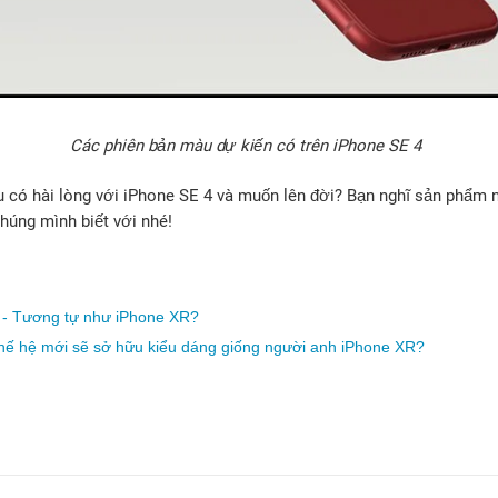
Các phiên bản màu dự kiến có trên iPhone SE 4
iệu có hài lòng với iPhone SE 4 và muốn lên đời? Bạn nghĩ sản phẩm
chúng mình biết với nhé!
 - Tương tự như iPhone XR?
thế hệ mới sẽ sở hữu kiểu dáng giống người anh iPhone XR?