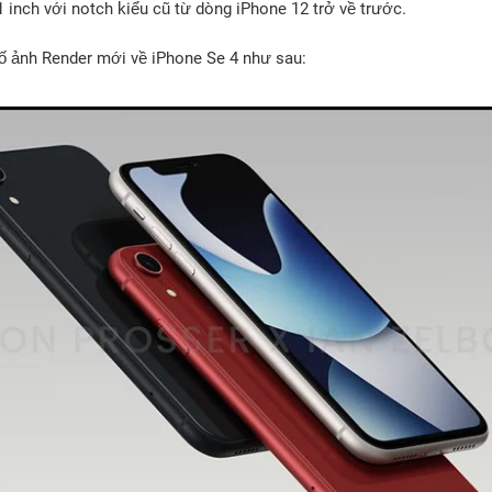
 inch với notch kiểu cũ từ dòng iPhone 12 trở về trước.
 ảnh Render mới về iPhone Se 4 như sau: