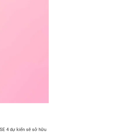
 SE 4 dự kiến sẽ sở hữu