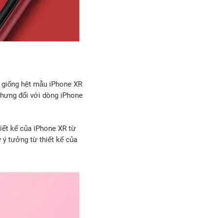
ư giống hệt mẫu iPhone XR
nhưng đối với dòng iPhone
ết kế của ‌iPhone‌ XR từ
 ý tưởng từ thiết kế của