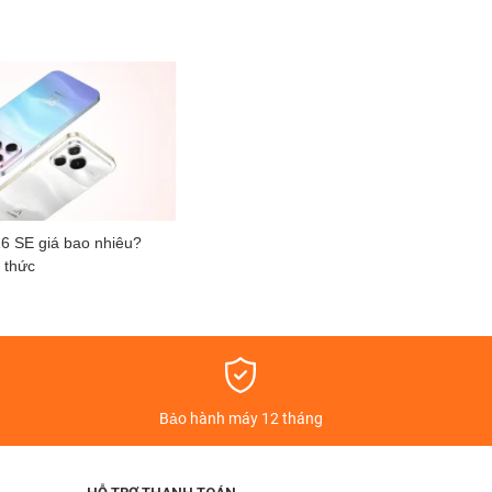
6 SE giá bao nhiêu?
 thức
á
Bảo hành máy 12 tháng