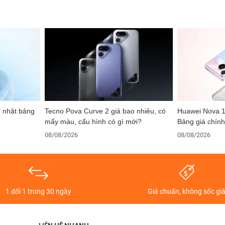
p nhật bảng
Tecno Pova Curve 2 giá bao nhiêu, có
Huawei Nova 1
mấy màu, cấu hình có gì mới?
Bảng giá chính
08/08/2026
08/08/2026
1 đổi 1 trong 30 ngày
Giá chuẩn, không sốc gi