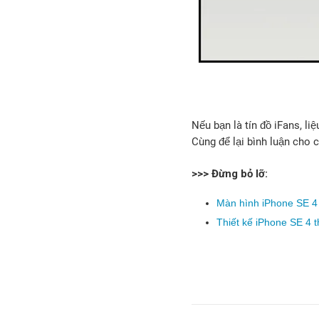
Nếu bạn là tín đồ iFans, l
Cùng để lại bình luận cho 
>>> Đừng bỏ lỡ:
Màn hình iPhone SE 4
Thiết kế iPhone SE 4 