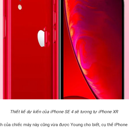
Thiết kế dự kiến của iPhone SE 4 sẽ tương tự iPhone XR
ình của chiếc máy này cũng vừa được Young cho biết, cụ thể iPhone