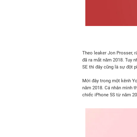
Theo leaker Jon Prosser, r
đã ra mắt năm 2018. Tuy n
SE thì đây cũng là sự đột 
Mới đây trong một kênh You
năm 2018. Cá nhân mình thấ
chiếc ‌iPhone‌ 5S từ năm 20