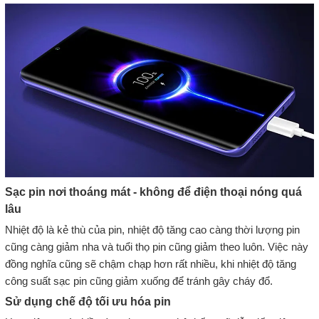
Sạc pin nơi thoáng mát - không để điện thoại nóng quá
lâu
Nhiệt độ là kẻ thù của pin, nhiệt độ tăng cao càng thời lượng pin
cũng càng giảm nha và tuổi thọ pin cũng giảm theo luôn. Việc này
đồng nghĩa cũng sẽ chậm chạp hơn rất nhiều, khi nhiệt độ tăng
công suất sạc pin cũng giảm xuống để tránh gây cháy đổ.
Sử dụng chế độ tối ưu hóa pin