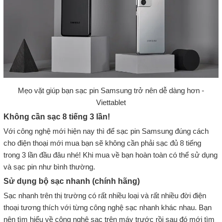
Mẹo vặt giúp bạn sạc pin Samsung trở nên dễ dàng hơn -
Viettablet
Không cần sạc 8 tiếng 3 lần!
Với công nghệ mới hiện nay thì để sạc pin Samsung đúng cách
cho điện thoại mới mua bạn sẽ không cần phải sạc đủ 8 tiếng
trong 3 lần đầu đâu nhé! Khi mua về bạn hoàn toàn có thể sử dụng
và sạc pin như bình thường.
Sử dụng bộ sạc nhanh (chính hãng)
Sạc nhanh trên thị trường có rất nhiều loại và rất nhiều đời điện
thoại tương thích với từng công nghệ sạc nhanh khác nhau. Bạn
nên tìm hiểu về công nghệ sạc trên máy trước rồi sau đó mới tìm