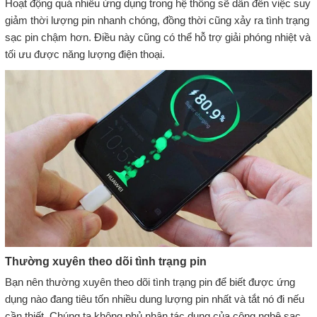
Hoạt động quá nhiều ứng dụng trong hệ thống sẽ dẫn đến việc suy
giảm thời lượng pin nhanh chóng, đồng thời cũng xảy ra tình trạng
sạc pin chậm hơn. Điều này cũng có thể hỗ trợ giải phóng nhiệt và
tối ưu được năng lượng điện thoại.
Thường xuyên theo dõi tình trạng pin
Bạn nên thường xuyên theo dõi tình trạng pin để biết được ứng
dụng nào đang tiêu tốn nhiều dung lượng pin nhất và tắt nó đi nếu
cần thiết. Chúng ta không phủ nhận tác dụng của công nghệ sạc