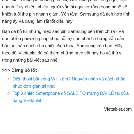
nhanh. Tuy nhiên, nhiều người vẫn ái ngại sợ rằng công nghệ sẽ
khiến tuổi thọ pin nhanh giảm. Yên tâm, Samsung đã tích hợp tính
năng ấy và đang làm rất tốt điều này.
Bạn đã bỏ túi những mẹo sạc pin Samsung bên trên chưa? Và
còn nhiều phương pháp khác hỗ trợ sạc nhanh nhưng vẫn đảm
bảo an toàn dành cho chiếc điện thoại Samsung của bạn. Hãy
theo dõi Viettablet để có thêm những mẹo vặt hay ho và thú vị
trong những bài viết sau nhé!
>>> Đừng bỏ lỡ:
Điện thoại bắt sóng Wifi kém? Nguyên nhân và cách khắc
phục đơn giản tại nhà!
Top 9 chiếc Smartphone đỏ SALE TO mừng ĐẠI LỄ tại cửa
hàng Viettablet!
Viettablet.com