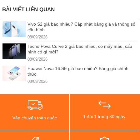
BÀI VIẾT LIÊN QUAN
Vivo S2 giá bao nhiêu? Cập nhật bảng giá và thông số
cấu hình
08/09/2026
Tecno Pova Curve 2 giá bao nhiêu, có mấy màu, cấu
hình có gì mới?
08/09/2026
Huawei Nova 16 SE giá bao nhiêu? Bảng giá chính
thức
08/09/2026
1 đổi 1 trong 30 ngày
Vận chuyển toàn quốc