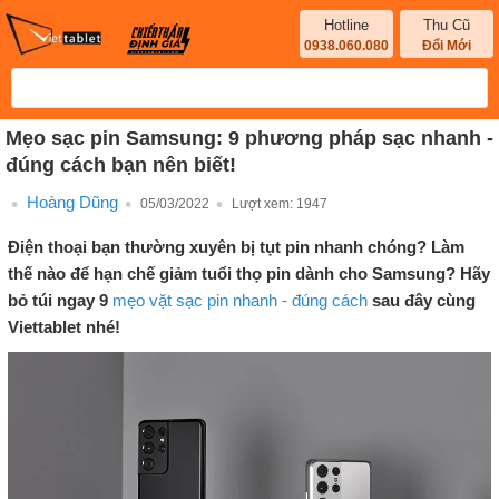
Hotline
Thu Cũ
0938.060.080
Đổi Mới
Mẹo sạc pin Samsung: 9 phương pháp sạc nhanh -
đúng cách bạn nên biết!
Hoàng Dũng
05/03/2022
Lượt xem:
1947
Điện thoại bạn thường xuyên bị tụt pin nhanh chóng? Làm
thế nào để hạn chế giảm tuổi thọ pin dành cho Samsung? Hãy
bỏ túi ngay 9
mẹo vặt sạc pin nhanh - đúng cách
sau đây cùng
Viettablet nhé!