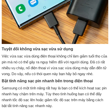
Tuyệt đối không vừa sạc vừa sử dụng
Việc vừa sạc vừa dùng điện thoại không chỉ làm giảm tuổi thọ của
pin mà nó có thể gây ra nguy hiểm đối với người dùng. Đã có rất
nhiều vụ cháy, nổ điện thoại vì vừa sạc vừa dùng máy dẫn đến tử
vong. Do vậy, nếu có thói quen này bạn hãy bỏ ngay nhé.
Bật tính năng sạc pin nhanh bên trong điện thoại
Samsung có một tính năng rất hay là bạn có thể kích hoạt sạc pin
nhanh hay chậm trên máy. Tùy theo tình huống bạn có thể đẩy
nhanh tốc độ sạc lên hoặc giảm tốc độ sạc trên máy bằng cách
bật tắt tính năng sạc nhanh này.