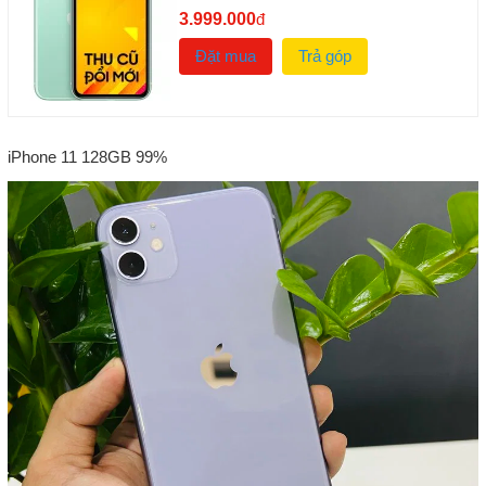
3.999.000
đ
Đặt mua
Trả góp
iPhone 11 128GB 99%