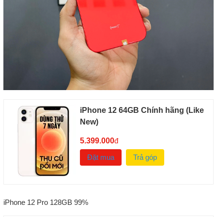
iPhone 12 64GB Chính hãng (Like
New)
5.399.000
đ
Đặt mua
Trả góp
iPhone 12 Pro 128GB 99%