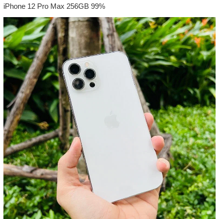
iPhone 12 Pro Max 256GB 99%