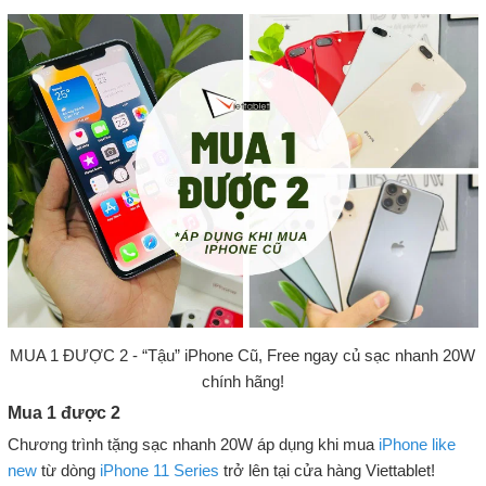
MUA 1 ĐƯỢC 2 - “Tậu” iPhone Cũ, Free ngay củ sạc nhanh 20W
chính hãng!
Mua 1 được 2
Chương trình tặng sạc nhanh 20W áp dụng khi mua
iPhone like
new
từ dòng
iPhone 11 Series
trở lên tại cửa hàng Viettablet!