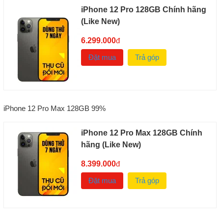
iPhone 12 Pro 128GB Chính hãng
(Like New)
6.299.000
đ
Đặt mua
Trả góp
iPhone 12 Pro Max 128GB 99%
iPhone 12 Pro Max 128GB Chính
hãng (Like New)
8.399.000
đ
Đặt mua
Trả góp