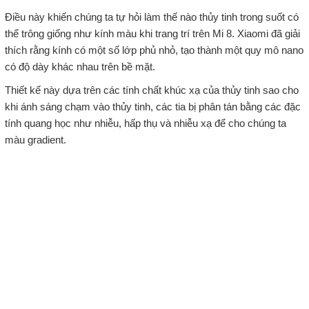
Điều này khiến chúng ta tự hỏi làm thế nào thủy tinh trong suốt có
thể trông giống như kính màu khi trang trí trên Mi 8. Xiaomi đã giải
thích rằng kính có một số lớp phủ nhỏ, tạo thành một quy mô nano
có độ dày khác nhau trên bề mặt.
Thiết kế này dựa trên các tính chất khúc xạ của thủy tinh sao cho
khi ánh sáng chạm vào thủy tinh, các tia bị phân tán bằng các đặc
tính quang học như nhiễu, hấp thụ và nhiễu xạ để cho chúng ta
màu gradient.