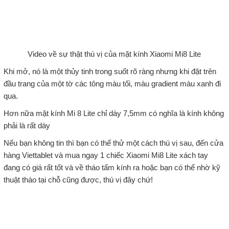
Video về sự thật thú vị của mặt kính Xiaomi Mi8 Lite
Khi mở, nó là một thủy tinh trong suốt rõ ràng nhưng khi đặt trên
đầu trang của một tờ các tông màu tối, màu gradient màu xanh đi
qua.
Hơn nữa mặt kính Mi 8 Lite chỉ dày 7,5mm có nghĩa là kính không
phải là rất dày
Nếu bạn không tin thì bạn có thể thử một cách thú vị sau, đến cửa
hàng Viettablet và mua ngay 1 chiếc Xiaomi Mi8 Lite xách tay
đang có giá rất tốt và về tháo tấm kính ra hoặc bạn có thể nhờ kỹ
thuật tháo tại chỗ cũng được, thú vị đây chứ!