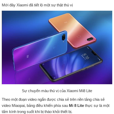
Mới đây Xiaomi đã tiết lộ một sự thật thú vị
Sự chuyển màu thú vị của Xiaomi Mi8 Lite
Theo một đoạn video ngắn được chia sẻ trên nền tảng chia sẻ
video Miaopai, bảng điều khiển phía sau
Mi 8 Lite
thực sự là một
tấm kính trong suốt khi bị tháo khỏi thiết bị.