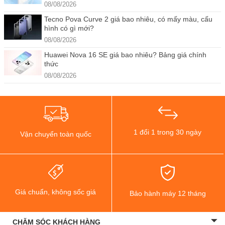
08/08/2026
Tecno Pova Curve 2 giá bao nhiêu, có mấy màu, cấu
hình có gì mới?
08/08/2026
Huawei Nova 16 SE giá bao nhiêu? Bảng giá chính
thức
08/08/2026
1 đổi 1 trong 30 ngày
Vận chuyển toàn quốc
Giá chuẩn, không sốc giá
Bảo hành máy 12 tháng
CHĂM SÓC KHÁCH HÀNG