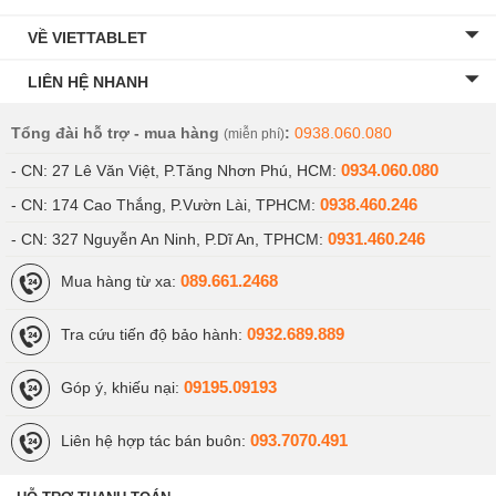
VỀ VIETTABLET
LIÊN HỆ NHANH
Tổng đài hỗ trợ - mua hàng
:
0938.060.080
(miễn phí)
0934.060.080
- CN: 27 Lê Văn Việt, P.Tăng Nhơn Phú, HCM:
0938.460.246
- CN: 174 Cao Thắng, P.Vườn Lài, TPHCM:
0931.460.246
- CN: 327 Nguyễn An Ninh, P.Dĩ An, TPHCM:
089.661.2468
Mua hàng từ xa:
0932.689.889
Tra cứu tiến độ bảo hành:
09195.09193
Góp ý, khiếu nại:
093.7070.491
Liên hệ hợp tác bán buôn: