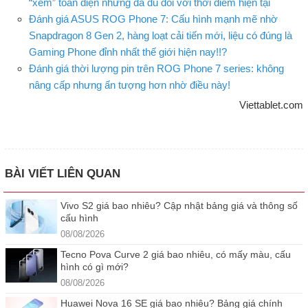
“xém” toàn diện nhưng đã đủ đối với thời điểm hiện tại
Đánh giá ASUS ROG Phone 7: Cấu hình mạnh mẽ nhờ
Snapdragon 8 Gen 2, hàng loạt cải tiến mới, liệu có đúng là
Gaming Phone đỉnh nhất thế giới hiện nay!!?
Đánh giá thời lượng pin trên ROG Phone 7 series: không
nâng cấp nhưng ấn tượng hơn nhờ điều này!
Viettablet.com
BÀI VIẾT LIÊN QUAN
Vivo S2 giá bao nhiêu? Cập nhật bảng giá và thông số
cấu hình
08/08/2026
Tecno Pova Curve 2 giá bao nhiêu, có mấy màu, cấu
hình có gì mới?
08/08/2026
Huawei Nova 16 SE giá bao nhiêu? Bảng giá chính