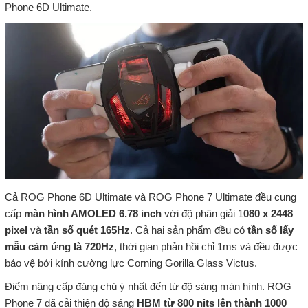
Phone 6D Ultimate.
Cả ROG Phone 6D Ultimate và ROG Phone 7 Ultimate đều cung
cấp
màn hình AMOLED 6.78 inch
với độ phân giải 1
080 x 2448
pixel
và
tần số quét 165Hz
. Cả hai sản phẩm đều có
tần số lấy
mẫu cảm ứng là 720Hz
, thời gian phản hồi chỉ 1ms và đều được
bảo vệ bởi kính cường lực Corning Gorilla Glass Victus.
Điểm nâng cấp đáng chú ý nhất đến từ độ sáng màn hình. ROG
Phone 7 đã cải thiện độ sáng
HBM từ 800 nits lên thành 1000