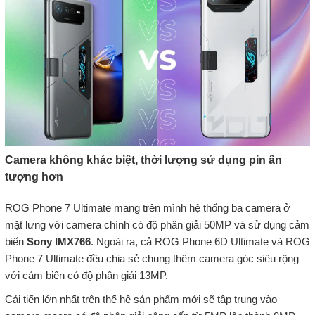
Camera không khác biệt, thời lượng sử dụng pin ấn
tượng hơn
ROG Phone 7 Ultimate mang trên mình hệ thống ba camera ở
mặt lưng với camera chính có độ phân giải 50MP và sử dụng cảm
biến
Sony IMX766
. Ngoài ra, cả ROG Phone 6D Ultimate và ROG
Phone 7 Ultimate đều chia sẻ chung thêm camera góc siêu rộng
với cảm biến có độ phân giải 13MP.
Cải tiến lớn nhất trên thế hệ sản phẩm mới sẽ tập trung vào