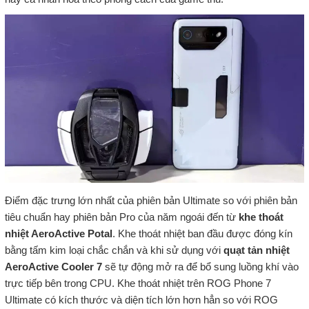
Điểm đặc trưng lớn nhất của phiên bản Ultimate so với phiên bản
tiêu chuẩn hay phiên bản Pro của năm ngoái đến từ
khe thoát
nhiệt AeroActive Potal
. Khe thoát nhiệt ban đầu được đóng kín
bằng tấm kim loại chắc chắn và khi sử dụng với
quạt tản nhiệt
AeroActive Cooler 7
sẽ tự động mở ra để bổ sung luồng khí vào
trực tiếp bên trong CPU. Khe thoát nhiệt trên ROG Phone 7
Ultimate có kích thước và diện tích lớn hơn hẳn so với ROG