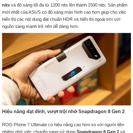
nits
và độ sáng tối đa từ 1200 nits lên thành 1500 nits. Sản phẩm
mới nhất của ASUS có độ sáng màn hình cao hơn giúp cho việc
hiển thị các nội dung đạt chuẩn HDR và hiển thị ngoài trời với
nguồn sáng mạnh trở nên dễ dàng hơn.
Hiệu năng đạt đỉnh, vượt trội nhờ Snapdragon 8 Gen 2
ROG Phone 7 Ultimate có hiệu năng cao hơn so với người tiền
nhiệm nhờ việc chuyển sang sử dụng
Snapdragon 8 Gen 2
và