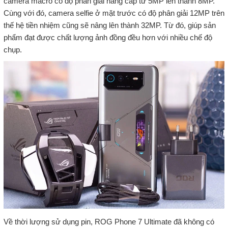
camera macro có độ phân giải nâng cấp từ 5MP lên thành 8MP.
Cùng với đó, camera selfie ở mặt trước có độ phân giải 12MP trên
thế hệ tiền nhiệm cũng sẽ nâng lên thành 32MP. Từ đó, giúp sản
phẩm đạt được chất lượng ảnh đồng đều hơn với nhiều chế độ
chụp.
Về thời lượng sử dụng pin, ROG Phone 7 Ultimate đã không có