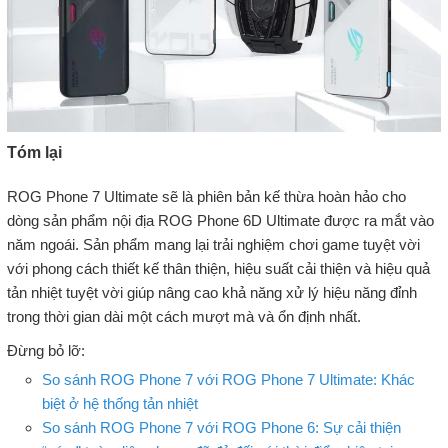
Tóm lại
ROG Phone 7 Ultimate sẽ là phiên bản kế thừa hoàn hảo cho
dòng sản phẩm nội địa ROG Phone 6D Ultimate được ra mắt vào
năm ngoái. Sản phẩm mang lại trải nghiệm chơi game tuyệt vời
với phong cách thiết kế thân thiện, hiệu suất cải thiện và hiệu quả
tản nhiệt tuyệt vời giúp nâng cao khả năng xử lý hiệu năng đỉnh
trong thời gian dài một cách mượt mà và ổn định nhất.
Đừng bỏ lỡ:
So sánh ROG Phone 7 với ROG Phone 7 Ultimate: Khác
biệt ở hệ thống tản nhiệt
So sánh ROG Phone 7 với ROG Phone 6: Sự cải thiện