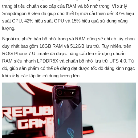
trang bị tiêu chuẩn cao cấp của RAM và bộ nhớ trong. Vi xử lý
Snapdragon 8 Gen đã giúp cho thiết bị mới cải thiện đến 37% hiệu
suất CPU, 42% hiệu suất GPU và 15% hiệu quả sử dụng năng
lượng.
Ngoài ra, phiên bản bộ nhớ trong và RAM cũng sẽ chỉ có tùy chọn
duy nhất bao gồm 16GB RAM và 512GB lưu trữ. Tuy nhiên, trên
ROG Phone 7 Ultimate đã được nâng cấp lên sử dụng chuẩn
RAM siêu nhanh LPDDR5X và chuẩn bộ nhớ lưu trữ UFS 4.0. Từ
đó, giúp sản phẩm có thể dễ dàng đạt được tốc độ đáng kinh ngạc
khi xử lý các tập tin có dung lượng lớn.