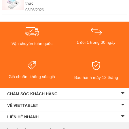
thức
08/08/2026
1 đổi 1 trong 30 ngày
Vận chuyển toàn quốc
Giá chuẩn, không sốc giá
Bảo hành máy 12 tháng
CHĂM SÓC KHÁCH HÀNG
VỀ VIETTABLET
LIÊN HỆ NHANH