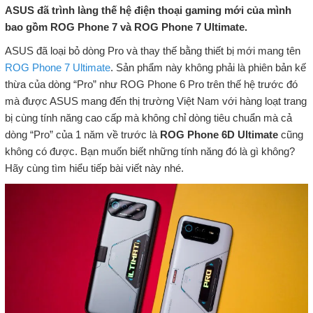
ASUS đã trình làng thế hệ điện thoại gaming mới của mình
bao gồm ROG Phone 7 và ROG Phone 7 Ultimate.
ASUS đã loại bỏ dòng Pro và thay thế bằng thiết bị mới mang tên
ROG Phone 7 Ultimate
. Sản phẩm này không phải là phiên bản kế
thừa của dòng “Pro” như ROG Phone 6 Pro trên thế hệ trước đó
mà được ASUS mang đến thị trường Việt Nam với hàng loạt trang
bị cùng tính năng cao cấp mà không chỉ dòng tiêu chuẩn mà cả
dòng “Pro” của 1 năm về trước là
ROG Phone 6D Ultimate
cũng
không có được. Bạn muốn biết những tính năng đó là gì không?
Hãy cùng tìm hiểu tiếp bài viết này nhé.