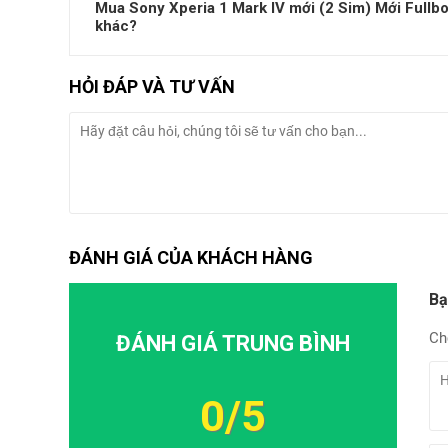
Mua Sony Xperia 1 Mark IV mới (2 Sim) Mới Fullbox 
khác?
HỎI ĐÁP VÀ TƯ VẤN
ĐÁNH GIÁ CỦA KHÁCH HÀNG
Bạ
Ch
ĐÁNH GIÁ TRUNG BÌNH
0/5