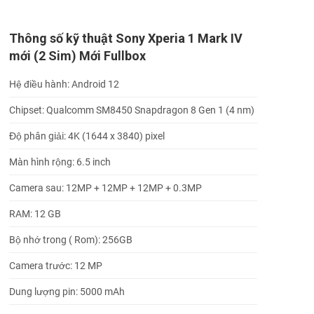
Thông số kỹ thuật Sony Xperia 1 Mark IV
mới (2 Sim) Mới Fullbox
Hệ điều hành: Android 12
Chipset: Qualcomm SM8450 Snapdragon 8 Gen 1 (4 nm)
Độ phân giải: 4K (1644 x 3840) pixel
Màn hình rộng: 6.5 inch
Camera sau: 12MP + 12MP + 12MP + 0.3MP
RAM: 12 GB
Bộ nhớ trong ( Rom): 256GB
Camera trước: 12 MP
Dung lượng pin: 5000 mAh