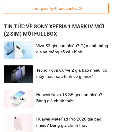
Thông số kỹ thuật chi tiết
TIN TỨC VỀ SONY XPERIA 1 MARK IV MỚI
(2 SIM) MỚI FULLBOX
Vivo S2 giá bao nhiêu? Cập nhật bảng
giá và thông số cấu hình
Tecno Pova Curve 2 giá bao nhiêu, có
mấy màu, cấu hình có gì mới?
Huawei Nova 16 SE giá bao nhiêu?
Bảng giá chính thức
Huawei MatePad Pro 2026 giá bao
nhiêu? Bảng giá chính thức