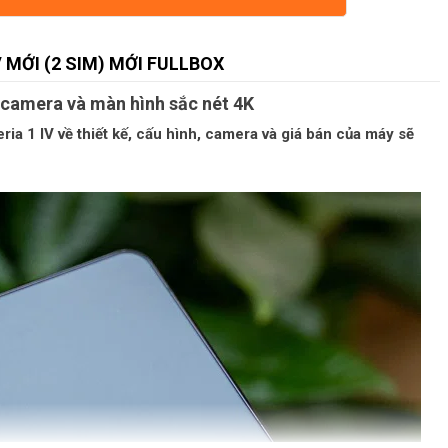
 MỚI (2 SIM) MỚI FULLBOX
n camera và màn hình sắc nét 4K
ia 1 IV về thiết kế, cấu hình, camera và giá bán của máy sẽ