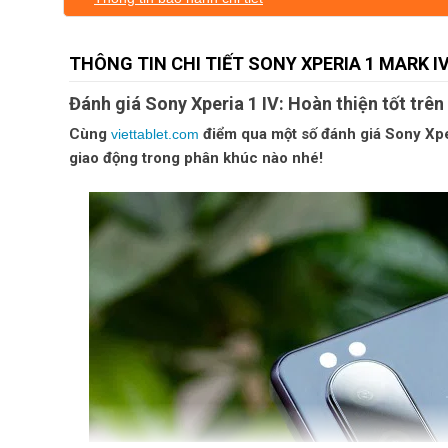
THÔNG TIN CHI TIẾT SONY XPERIA 1 MARK IV
Đánh giá Sony Xperia 1 IV: Hoàn thiện tốt trê
Cùng
điểm qua một số đánh giá Sony Xper
viettablet.com
giao động trong phân khúc nào nhé!