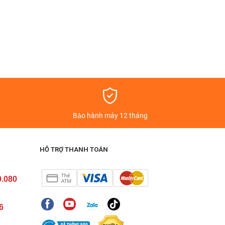
á
Bảo hành máy 12 tháng
HỖ TRỢ THANH TOÁN
0.080
6