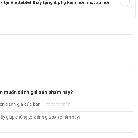
tại Viettablet thấy tặng ít phụ kiện hơn một số nơi
n muốn đánh giá sản phẩm này?
ọn đánh giá của bạn:
Kém
Fair
Trung bình
Rất tốt
Tuyệt vời!