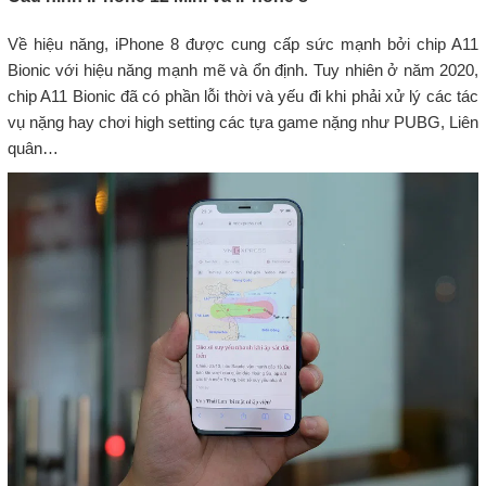
Về hiệu năng, iPhone 8 được cung cấp sức mạnh bởi chip A11
Bionic với hiệu năng mạnh mẽ và ổn định. Tuy nhiên ở năm 2020,
chip A11 Bionic đã có phần lỗi thời và yếu đi khi phải xử lý các tác
vụ nặng hay chơi high setting các tựa game nặng như PUBG, Liên
quân…