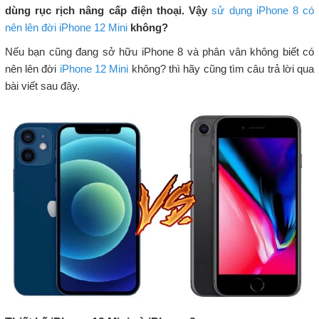
dùng rục rịch nâng cấp điện thoại. Vậy
sử dụng iPhone 8 có
nên lên đời iPhone 12 Mini
không?
Nếu bạn cũng đang sở hữu iPhone 8 và phân vân không biết có
nên lên đời
iPhone 12 Mini
không? thì hãy cũng tìm câu trả lời qua
bài viết sau đây.