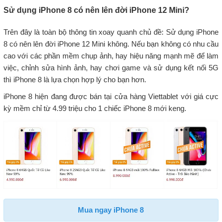
Sử dụng iPhone 8 có nên lên đời iPhone 12 Mini?
Trên đây là toàn bộ thông tin xoay quanh chủ đề: Sử dụng iPhone
8 có nên lên đời iPhone 12 Mini không. Nếu bạn không có nhu cầu
cao với các phần mềm chụp ảnh, hay hiệu năng mạnh mẽ để làm
việc, chỉnh sửa hình ảnh, hay chơi game và sử dụng kết nối 5G
thì iPhone 8 là lựa chọn hợp lý cho bạn hơn.
iPhone 8 hiện đang được bán tại cửa hàng Viettablet với giá cực
kỳ mềm chỉ từ 4.99 triệu cho 1 chiếc iPhone 8 mới keng.
Mua ngay iPhone 8