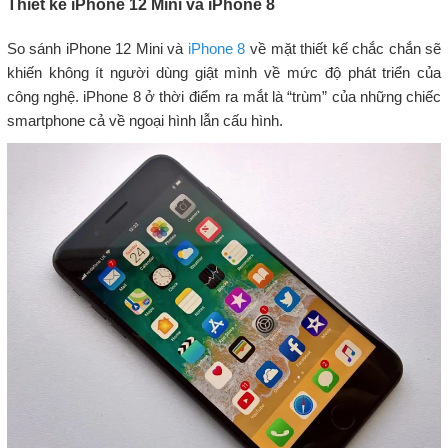
Thiết kế iPhone 12 Mini và iPhone 8
So sánh iPhone 12 Mini và
iPhone 8
về mặt thiết kế chắc chắn sẽ
khiến không ít người dùng giật mình về mức độ phát triển của
công nghệ. iPhone 8 ở thời điểm ra mắt là “trùm” của những chiếc
smartphone cả về ngoại hình lẫn cấu hình.