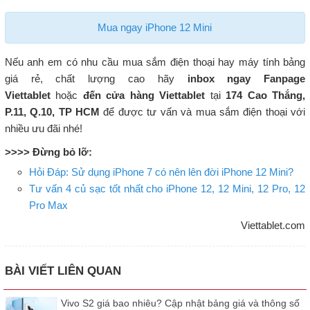
Mua ngay iPhone 12 Mini
Nếu anh em có nhu cầu mua sắm điện thoại hay máy tính bảng
giá rẻ, chất lượng cao hãy
inbox ngay Fanpage
Viettablet
hoặc
đến cửa hàng Viettablet
tại
174 Cao Thắng,
P.11, Q.10, TP HCM
để được tư vấn và mua sắm điện thoại với
nhiều ưu đãi nhé!
>>>> Đừng bỏ lỡ:
Hỏi Đáp: Sử dụng iPhone 7 có nên lên đời iPhone 12 Mini?
Tư vấn 4 củ sạc tốt nhất cho iPhone 12, 12 Mini, 12 Pro, 12
Pro Max
Viettablet.com
BÀI VIẾT LIÊN QUAN
Vivo S2 giá bao nhiêu? Cập nhật bảng giá và thông số