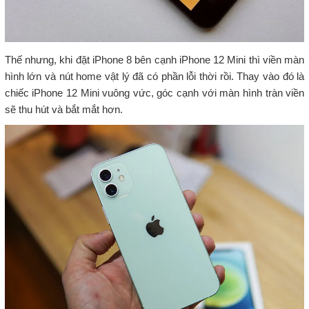
Thế nhưng, khi đặt iPhone 8 bên cạnh iPhone 12 Mini thì viền màn
hình lớn và nút home vật lý đã có phần lỗi thời rồi. Thay vào đó là
chiếc iPhone 12 Mini vuông vức, góc cạnh với màn hình tràn viền
sẽ thu hút và bắt mắt hơn.