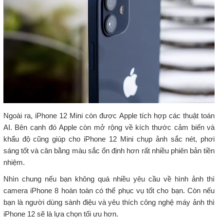
Ngoài ra, iPhone 12 Mini còn được Apple tích hợp các thuật toán
AI. Bên cạnh đó Apple còn mở rộng về kích thước cảm biến và
khẩu độ cũng giúp cho iPhone 12 Mini chụp ảnh sắc nét, phơi
sáng tốt và cân bằng màu sắc ổn định hơn rất nhiều phiên bản tiền
nhiệm.
Nhìn chung nếu bạn không quá nhiều yêu cầu về hình ảnh thì
camera iPhone 8 hoàn toàn có thể phục vụ tốt cho bạn. Còn nếu
bạn là người dùng sành điệu và yêu thích công nghệ máy ảnh thì
iPhone 12 sẽ là lựa chọn tối ưu hơn.