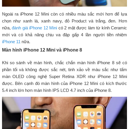
Ngoài ra iPhone 12 Mini còn có nhiều màu sắc mới hơn để lựa
chọn như xanh lá, xanh navy, đỏ Product và trắng, đen. Hơn
nữa,
đánh giá iPhone 12 Mini
có 2 mặt được làm từ kính Ceramic
mới và có khả năng chịu va đập gấp 4 lần người tiền nhiệm
iPhone 11
nữa.
Màn hình iPhone 12 Mini và iPhone 8
Khi so sánh về màn hình, chắc chắn màn hình iPhone 8 sẽ có
phần tối và không được sắc nét, tinh xảo về màu sắc như tấm
màn OLED công nghệ Super Retina XDR như iPhone 12 Mini
được. Bên cạnh đó màn hình của iPhone 12 Mini có kích thước
5.4 inch lớn hơn màn hình IPS LCD 4.7 inch của iPhone 8.