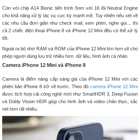
Còn với chip A14 Bionic tiến trình 5nm với 16 lõi Neutral Engine
cho khả năng xử lý tác vụ cực kỳ mạnh mẽ. Tuy nhiên nếu xét về
các nhu cầu đơn giản như check mail, xem phim, nghe gọi… thì
cả 2 chiếc điện thoại iPhone 8 và iPhone 12 Mini đều có thể xử lý
tốt.
Ngoài ra bộ nhớ RAM và ROM của iPhone 12 Mini lớn hơn sẽ cho
phép người dùng lưu trữ nhiều hơn dữ liệu, hình ảnh cá nhân.
Camera iPhone 12 Mini và iPhone 8
Camera là điểm nâng cấp sáng giá của iPhone 12 Mini với các
phiên bản iPhone 8 trở về trước. Theo đó
camera iPhone 12 Mini
được tích hợp cái công nghệ mới như SmartHDR 3, Deep Fusion
và Dobly Vision HDR giúp cho hình ảnh và video chân thực, sắc
nét hơn rất nhiều.