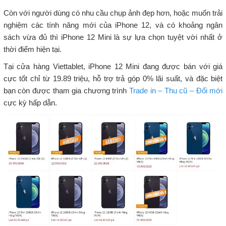
Còn với người dùng có nhu cầu chụp ảnh đẹp hơn, hoặc muốn trải
nghiệm các tính năng mới của iPhone 12, và có khoảng ngân
sách vừa đủ thì iPhone 12 Mini là sự lựa chọn tuyệt vời nhất ở
thời điểm hiện tại.
Tại cửa hàng Viettablet, iPhone 12 Mini đang được bán với giá
cực tốt chỉ từ 19.89 triệu, hỗ trợ trả góp 0% lãi suất, và đặc biệt
bạn còn được tham gia chương trình
Trade in – Thu cũ – Đổi mới
cực kỳ hấp dẫn.