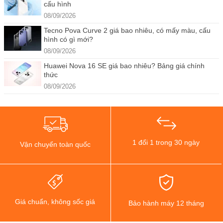
cấu hình
08/09/2026
Tecno Pova Curve 2 giá bao nhiêu, có mấy màu, cấu
hình có gì mới?
08/09/2026
Huawei Nova 16 SE giá bao nhiêu? Bảng giá chính
thức
08/09/2026
1 đổi 1 trong 30 ngày
Vận chuyển toàn quốc
Giá chuẩn, không sốc giá
Bảo hành máy 12 tháng