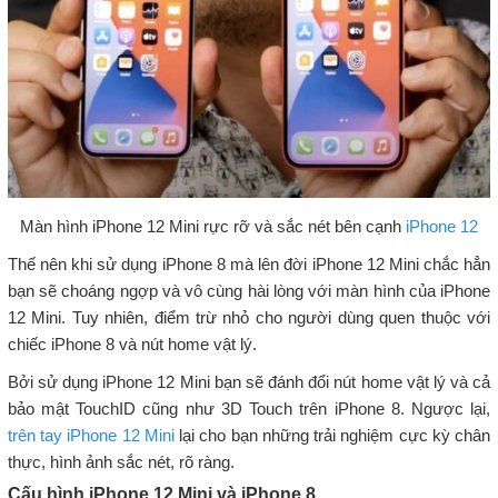
Màn hình iPhone 12 Mini rực rỡ và sắc nét bên cạnh
iPhone 12
Thế nên khi sử dụng iPhone 8 mà lên đời iPhone 12 Mini chắc hẳn
bạn sẽ choáng ngợp và vô cùng hài lòng với màn hình của iPhone
12 Mini. Tuy nhiên, điểm trừ nhỏ cho người dùng quen thuộc với
chiếc iPhone 8 và nút home vật lý.
Bởi sử dụng iPhone 12 Mini bạn sẽ đánh đổi nút home vật lý và cả
bảo mật TouchID cũng như 3D Touch trên iPhone 8. Ngược lại,
trên tay iPhone 12 Mini
lại cho bạn những trải nghiệm cực kỳ chân
thực, hình ảnh sắc nét, rõ ràng.
Cấu hình iPhone 12 Mini và iPhone 8