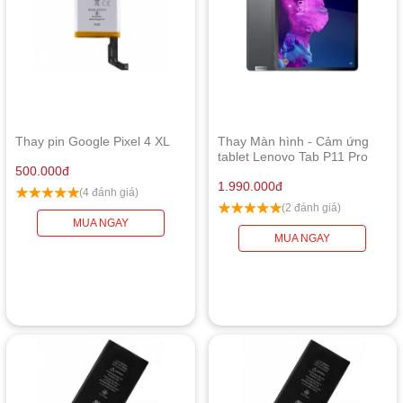
Thay pin Google Pixel 4 XL
Thay Màn hình - Cảm ứng
tablet Lenovo Tab P11 Pro
500.000
đ
1.990.000
đ
(4 đánh giá)
(2 đánh giá)
MUA NGAY
MUA NGAY