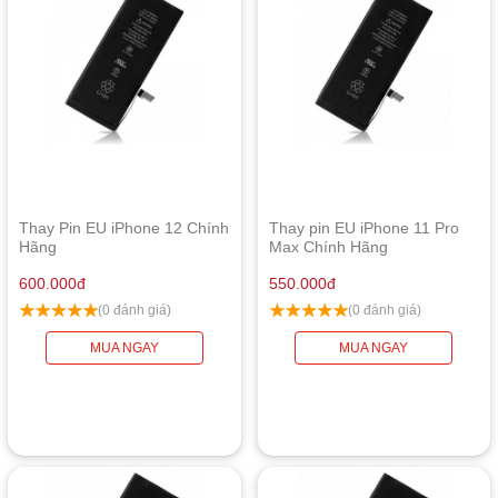
Thay Pin EU iPhone 12 Chính
Thay pin EU iPhone 11 Pro
Hãng
Max Chính Hãng
600.000
đ
550.000
đ
(0 đánh giá)
(0 đánh giá)
MUA NGAY
MUA NGAY