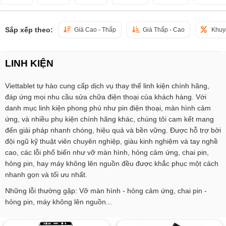
Sắp xếp theo:
Giá Cao - Thấp
Giá Thấp - Cao
Khuy
LINH KIỆN
Viettablet tự hào cung cấp dịch vụ thay thế linh kiện chính hãng,
đáp ứng mọi nhu cầu sửa chữa điện thoại của khách hàng. Với
danh mục linh kiện phong phú như pin điện thoại, màn hình cảm
ứng, và nhiều phụ kiện chính hãng khác, chúng tôi cam kết mang
đến giải pháp nhanh chóng, hiệu quả và bền vững. Được hỗ trợ bởi
đội ngũ kỹ thuật viên chuyên nghiệp, giàu kinh nghiệm và tay nghề
cao, các lỗi phổ biến như vỡ màn hình, hỏng cảm ứng, chai pin,
hỏng pin, hay máy không lên nguồn đều được khắc phục một cách
nhanh gọn và tối ưu nhất.
Những lỗi thường gặp: Vỡ màn hình - hỏng cảm ứng, chai pin -
hỏng pin, máy không lên nguồn...