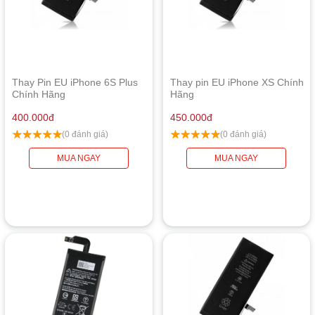
Thay Pin EU iPhone 6S Plus
Thay pin EU iPhone XS Chính
Chính Hãng
Hãng
400.000
đ
450.000
đ
(0 đánh giá)
(0 đánh giá)
MUA NGAY
MUA NGAY