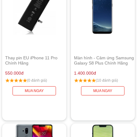
Thay pin EU iPhone 11 Pro
Màn hình - Cảm ứng Samsung
Chính Hãng
Galaxy S8 Plus Chính Hãng
550.000
đ
1.400.000
đ
(0 đánh giá)
(10 đánh giá)
MUA NGAY
MUA NGAY