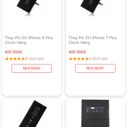
Thay Pin EU iPhone 8 Plus
Thay Pin EU iPhone 7 Plus
Chính Hãng
Chính Hãng
400.000
đ
400.000
đ
(0 đánh giá)
(0 đánh giá)
MUA NGAY
MUA NGAY