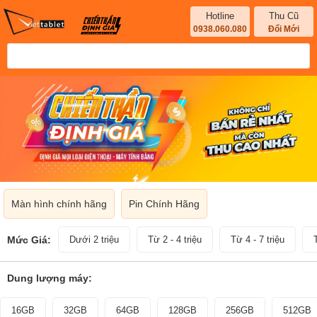
Hotline
Thu Cũ
0938.060.080
Đổi Mới
Màn hình chính hãng
Pin Chính Hãng
Mức Giá:
Dưới 2 triệu
Từ 2 - 4 triệu
Từ 4 - 7 triệu
Dung lượng máy:
16GB
32GB
64GB
128GB
256GB
512GB