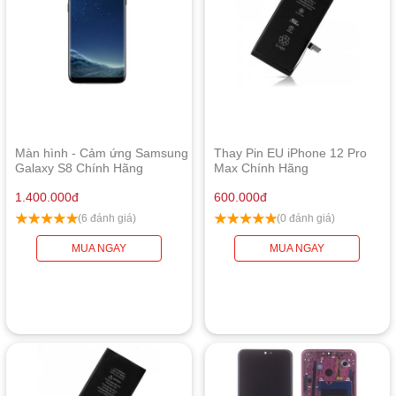
Màn hình - Cảm ứng Samsung
Thay Pin EU iPhone 12 Pro
Galaxy S8 Chính Hãng
Max Chính Hãng
1.400.000
đ
600.000
đ
(6 đánh giá)
(0 đánh giá)
MUA NGAY
MUA NGAY