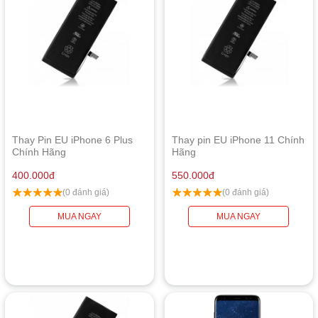
Thay Pin EU iPhone 6 Plus
Thay pin EU iPhone 11 Chính
Chính Hãng
Hãng
400.000
đ
550.000
đ
(0 đánh giá)
(0 đánh giá)
MUA NGAY
MUA NGAY