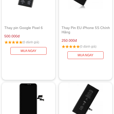
Thay pin Google Pixel 6
Thay Pin EU iPhone 5S Chính
Hãng
500.000
đ
250.000
đ
(0 đánh giá)
(0 đánh giá)
MUA NGAY
MUA NGAY