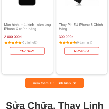
Màn hình, mặt kính - cảm ứng
Thay Pin EU iPhone 8 Chính
iPhone X chính hãng
Hãng
2.000.000
đ
300.000
đ
(0 đánh giá)
(0 đánh giá)
MUA NGAY
MUA NGAY
Xem thêm 109 Linh Kiện
Sửa Chữa, Thay Linh