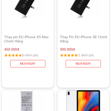
Thay pin EU iPhone XS Max
Thay Pin EU iPhone SE Chính
Chính Hãng
Hãng
450.000
đ
300.000
đ
(0 đánh giá)
(1 đánh giá)
MUA NGAY
MUA NGAY