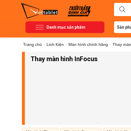
Danh mục sản phẩm
Sản ph
Trang chủ
-
Linh Kiện
-
Màn hình chính hãng
-
Thay màn
Thay màn hình InFocus