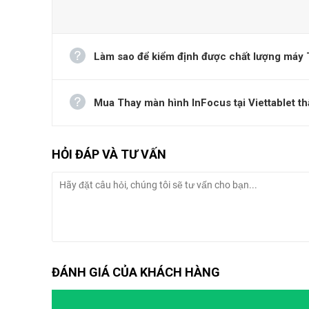
Làm sao để kiểm định được chất lượng máy T
Mua Thay màn hình InFocus tại Viettablet th
HỎI ĐÁP VÀ TƯ VẤN
ĐÁNH GIÁ CỦA KHÁCH HÀNG