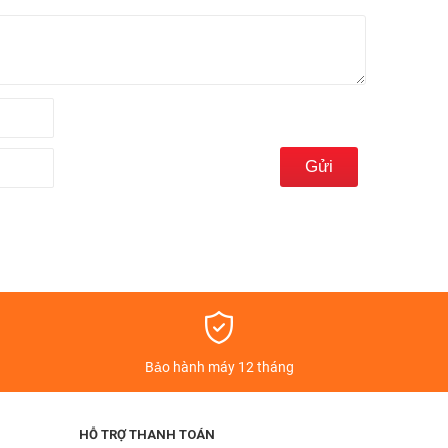
á
Bảo hành máy 12 tháng
HỖ TRỢ THANH TOÁN