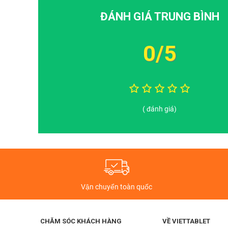
ĐÁNH GIÁ TRUNG BÌNH
0/5
( đánh giá)
Vận chuyển toàn quốc
CHĂM SÓC KHÁCH HÀNG
VỀ VIETTABLET