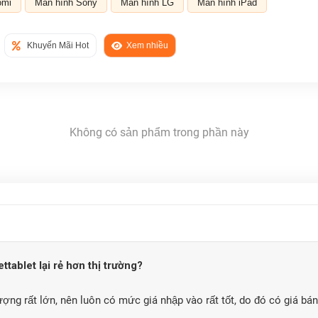
omi
Màn hình Sony
Màn hình LG
Màn hình iPad
Khuyến Mãi Hot
Xem nhiều
Không có sản phẩm trong phần này
tablet lại rẻ hơn thị trường?
ượng rất lớn, nên luôn có mức giá nhập vào rất tốt, do đó có giá bán