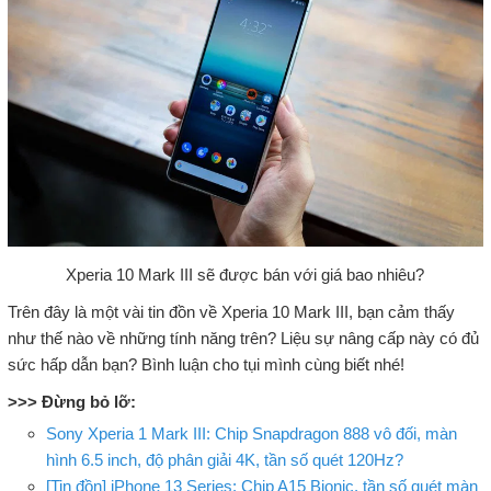
Xperia 10 Mark III sẽ được bán với giá bao nhiêu?
Trên đây là một vài tin đồn về Xperia 10 Mark III, bạn cảm thấy
như thế nào về những tính năng trên? Liệu sự nâng cấp này có đủ
sức hấp dẫn bạn? Bình luận cho tụi mình cùng biết nhé!
>>> Đừng bỏ lỡ:
Sony Xperia 1 Mark III: Chip Snapdragon 888 vô đối, màn
hình 6.5 inch, độ phân giải 4K, tần số quét 120Hz?
[Tin đồn] iPhone 13 Series: Chip A15 Bionic, tần số quét màn