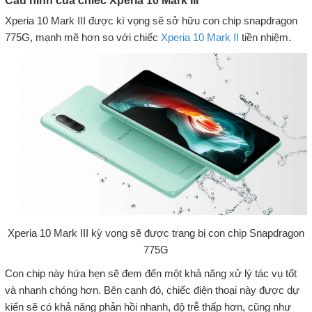
Cấu hình của chiếc Xperia 10 Mark III
Xperia 10 Mark III được kì vọng sẽ sở hữu con chip snapdragon
775G, mạnh mẽ hơn so với chiếc
Xperia 10 Mark II
tiền nhiệm.
Xperia 10 Mark III kỳ vọng sẽ được trang bị con chip Snapdragon
775G
Con chip này hứa hẹn sẽ đem đến một khả năng xử lý tác vụ tốt
và nhanh chóng hơn. Bên cạnh đó, chiếc điện thoại này được dự
kiến sẽ có khả năng phản hồi nhanh, độ trễ thấp hơn, cũng như