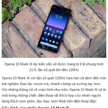
Xperia 10 Mark III dự kiến vẫn sẽ được trang bị tỉ lệ khung hình
21:9, tần số quét lên đến 120Hz
Xperia 10 Mark III với tần số quét 120Hz hứa hẹn sẽ đem đến một
trải nghiệm thao tác mượt mà, nhanh chóng và sướng tay hơn.
Với những thông số về màn hình như trên, Xperia 10 Mark III sẽ là
một trong những chiếc điện thoại rất thích hợp cho nhóm người
dùng thích xem phim, đọc báo, lướt Web trên điện thoại đấy!