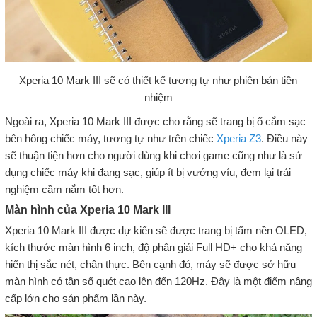
Xperia 10 Mark III sẽ có thiết kế tương tự như phiên bản tiền
nhiệm
Ngoài ra, Xperia 10 Mark III được cho rằng sẽ trang bị ổ cắm sạc
bên hông chiếc máy, tương tự như trên chiếc
Xperia Z3
. Điều này
sẽ thuận tiện hơn cho người dùng khi chơi game cũng như là sử
dụng chiếc máy khi đang sạc, giúp ít bị vướng víu, đem lại trải
nghiệm cầm nắm tốt hơn.
Màn hình của Xperia 10 Mark III
Xperia 10 Mark III được dự kiến sẽ được trang bị tấm nền OLED,
kích thước màn hình 6 inch, độ phân giải Full HD+ cho khả năng
hiển thị sắc nét, chân thực. Bên cạnh đó, máy sẽ được sở hữu
màn hình có tần số quét cao lên đến 120Hz. Đây là một điểm nâng
cấp lớn cho sản phẩm lần này.