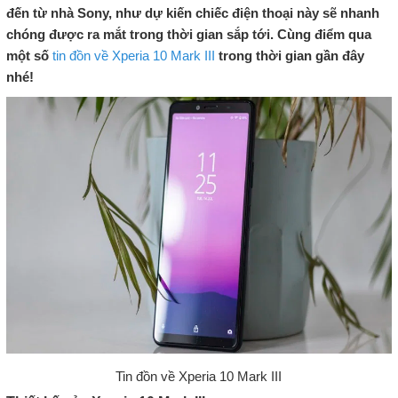
đến từ nhà Sony, như dự kiến chiếc điện thoại này sẽ nhanh
chóng được ra mắt trong thời gian sắp tới. Cùng điểm qua
một số
tin đồn về Xperia 10 Mark III
trong thời gian gần đây
nhé!
Tin đồn về Xperia 10 Mark III