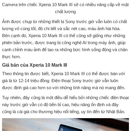
Camera trên chiếc Xperia 10 Mark III sẽ có nhiều nâng cấp về mặt
chất lượng
Ảnh được chụp từ những thiết bị Sony trước giờ vẫn luôn có chất
lượng vô cùng tốt, độ chi tiết và sắc nét cao, màu ảnh hài hòa.
Bên cạnh đó, Xperia 10 Mark III có thể cũng sẽ giống như những
phiên bản trước, được trang bị công nghệ AI trong máy ảnh, giúp
canh chỉnh màu ảnh để tạo ra những bức hình sống động và chân
thực hơn.
Giá bán của Xperia 10 Mark III
Theo thông tin được biết, Xperia 10 Mark III có thể được bán với
giá là từ 12-14 triệu đồng. Điện thoại Sony trước giờ vẫn luôn
được định giá cao hơn so với những tính năng mà nó mang đến.
Tuy nhiên, đây cũng là một điều dễ hiểu bởi những chiếc điện thoại
này trước giờ vẫn có độ bền bỉ cao, hiệu năng ổn định và đây
cũng là cái giá cho thương hiệu nổi tiếng, uy tín đến từ Nhật Bản.