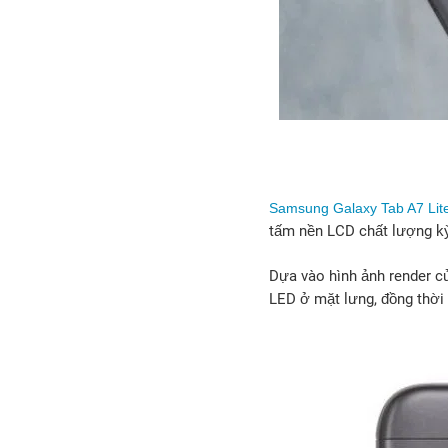
Samsung Galaxy Tab A7 Lit
tấm nền LCD chất lượng kỳ
Dựa vào hình ảnh render củ
LED ở mặt lưng, đồng thời