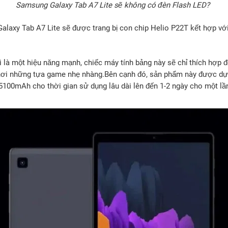
Samsung Galaxy Tab A7 Lite sẽ không có đèn Flash LED?
alaxy Tab A7 Lite sẽ được trang bị con chip Helio P22T kết hợp v
 là một hiệu năng mạnh, chiếc máy tính bảng này sẽ chỉ thích hợp 
hơi những tựa game nhẹ nhàng.Bên cạnh đó, sản phẩm này được dự 
5100mAh cho thời gian sử dụng lâu dài lên đến 1-2 ngày cho một lầ