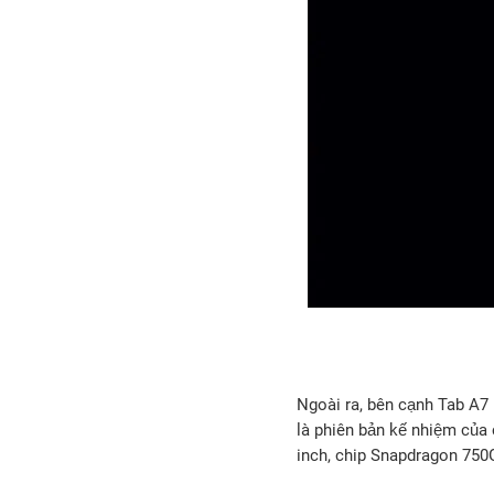
Ngoài ra, bên cạnh Tab A7
là phiên bản kế nhiệm của
inch, chip Snapdragon 750G