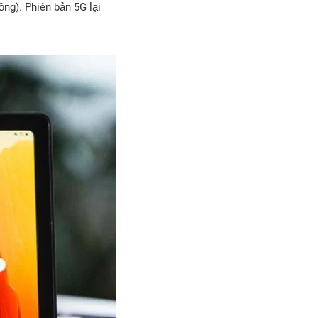
ng). Phiên bản 5G lại