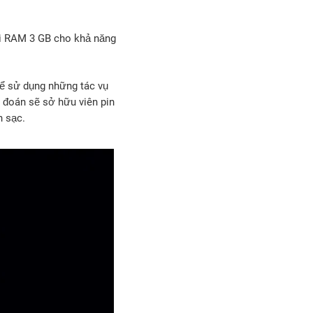
ới RAM 3 GB cho khả năng
để sử dụng những tác vụ
đoán sẽ sở hữu viên pin
n sạc.