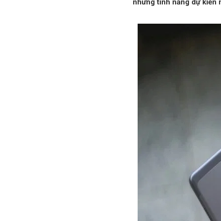
những tính năng dự kiến 