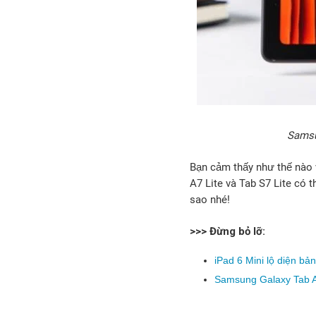
Samsu
Bạn cảm thấy như thế nào 
A7 Lite và Tab S7 Lite có 
sao nhé!
>>> Đừng bỏ lỡ:
iPad 6 Mini lộ diện bả
Samsung Galaxy Tab A7