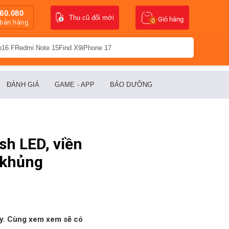
60.080
Thu cũ đổi mới
Giỏ hàng
0
 bán hàng
o16 F
Redmi Note 15
Find X9
iPhone 17
ĐÁNH GIÁ
GAME - APP
BẢO DƯỠNG
sh LED, viền
 khủng
đây. Cùng xem xem sẽ có