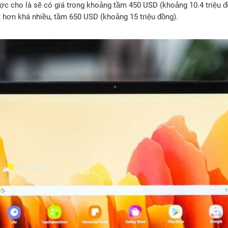
ợc cho là sẽ có giá trong khoảng tầm 450 USD (khoảng 10.4 triệu đồ
 hơn khá nhiều, tầm 650 USD (khoảng 15 triệu đồng).