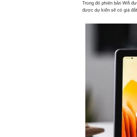
Trong đó phiên bản Wifi đư
được dự kiến sẽ có giá đắt