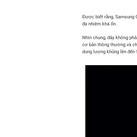
Được biết rằng, Samsung G
đa nhiệm khá ổn.
Nhìn chung, đây không phải
cơ bản thông thường và c
dung lượng khủng lên đến 