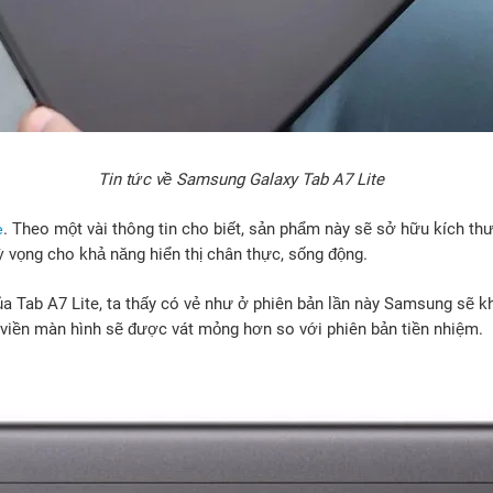
Tin tức về Samsung Galaxy Tab A7 Lite
. Theo một vài thông tin cho biết, sản phẩm này sẽ sở hữu kích thư
e
 vọng cho khả năng hiển thị chân thực, sống động.
a Tab A7 Lite, ta thấy có vẻ như ở phiên bản lần này Samsung sẽ kh
 viền màn hình sẽ được vát mỏng hơn so với phiên bản tiền nhiệm.