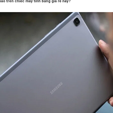
nào trên chiếc máy tính bảng giá rẻ này?