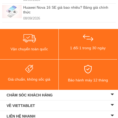
Huawei Nova 16 SE giá bao nhiêu? Bảng giá chính
thức
08/09/2026
1 đổi 1 trong 30 ngày
Vận chuyển toàn quốc
Giá chuẩn, không sốc giá
Bảo hành máy 12 tháng
CHĂM SÓC KHÁCH HÀNG
VỀ VIETTABLET
LIÊN HỆ NHANH