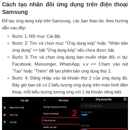
Cách tạo nhân đôi ứng dụng trên điện thoại
Samsung
Để tạo ứng dụng kép trên Samsung, các bạn thao tác theo hướng
dẫn sau đây:
Bước 1: Mở mục Cài đặt.
Bước 2: Tìm và chọn mục "Ứng dụng kép" hoặc "Nhân bản
ứng dụng" => bật "Ứng dụng kép" nếu chưa được bật.
Bước 3: Tìm và chọn ứng dụng bạn muốn nhân đôi, ví dụ:
Facebook, Messenger, WhatsApp, v.v => Chạm vào nút
"Tạo" hoặc "Thêm" để tạo phiên bản ứng dụng thứ 2.
Bước 4: Đăng nhập vào tài khoản thứ 2 của ứng dụng đó.
Bây giờ bạn sẽ có 2 biểu tượng ứng dụng trên màn hình điện
thoại, mỗi biểu tượng tương ứng với 1 tài khoản riêng biệt.