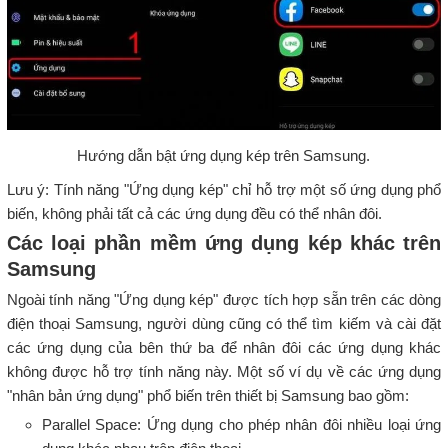
Hướng dẫn bật ứng dụng kép trên Samsung.
Lưu ý: Tính năng "Ứng dụng kép" chỉ hỗ trợ một số ứng dụng phổ
biến, không phải tất cả các ứng dụng đều có thể nhân đôi.
Các loại phần mềm ứng dụng kép khác trên
Samsung
Ngoài tính năng "Ứng dụng kép" được tích hợp sẵn trên các dòng
điện thoại Samsung, người dùng cũng có thể tìm kiếm và cài đặt
các ứng dụng của bên thứ ba để nhân đôi các ứng dụng khác
không được hỗ trợ tính năng này. Một số ví dụ về các ứng dụng
"nhân bản ứng dụng" phổ biến trên thiết bị Samsung bao gồm:
Parallel Space: Ứng dụng cho phép nhân đôi nhiều loại ứng