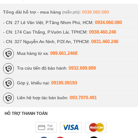
Tổng đài hỗ trợ - mua hàng
:
0938.060.080
(miễn phí)
0934.060.080
- CN: 27 Lê Văn Việt, P.Tăng Nhơn Phú, HCM:
0938.460.246
- CN: 174 Cao Thắng, P.Vườn Lài, TPHCM:
0931.460.246
- CN: 327 Nguyễn An Ninh, P.Dĩ An, TPHCM:
089.661.2468
Mua hàng từ xa:
0932.689.889
Tra cứu tiến độ bảo hành:
09195.09193
Góp ý, khiếu nại:
093.7070.491
Liên hệ hợp tác bán buôn:
HỖ TRỢ THANH TOÁN