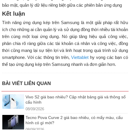
bảo mật, quản lý dữ liệu riêng biệt giữa các phiên bản ứng dụng
Kết luận
Tính năng ứng dụng kép trên Samsung là một giải pháp rất hữu
ích cho những ai cần quản lý và sử dụng đồng thời nhiều tài khoản
trên cùng một loại ứng dụng. Nó giúp tăng hiệu quả công việc,
phân chia rõ ràng giữa các tài khoản cá nhân và công việc, đồng
thời cũng mang lại sự tiện lợi và linh hoạt trong quá trình sử dụng
smartphone. Với các thông tin trên,
Viettablet
hy vọng các bạn có
thể tạo ứng dụng kép trên Samsung nhanh và đơn giản hơn.
BÀI VIẾT LIÊN QUAN
Vivo S2 giá bao nhiêu? Cập nhật bảng giá và thông số
cấu hình
08/09/2026
Tecno Pova Curve 2 giá bao nhiêu, có mấy màu, cấu
hình có gì mới?
08/09/2026