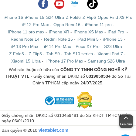
iPhone 16
iPhone 15
S24 Ultra
Z Fold6
Z Flip6
Oppo Find X9 Pro
iP 12 Pro Max
-
Oppo Reno16
-
iPhone 11 pro
-
iPhone 11 pro max
-
iPhone XR
-
iPhone XS Max
-
iPad Pro
-
Redmi Note 14
-
Redmi Note 15
-
iPad Mini 5
-
iPhone 13
-
iP 13 Pro Max
-
iP 14 Pro Max
-
Poco X7 Pro
-
S23 Ultra
-
Z Fold5
-
Z Flip5
-
Tab S9
-
Tab S10 series
-
Xiaomi Pad 7
-
Xiaomi 15 Ultra
-
iPhone 17 Pro Max
-
Samsung S26 Ultra
Website thuộc sở hữu của
CÔNG TY TNHH CÔNG NGHỆ KỸ
THUẬT VTL
- Giấy chứng nhận ĐKKD số
0319050534
do Sở Tài
Chính TPHCM cấp ngày 24/07/2025.
Giấy chứng nhận ĐKKD số 0310459481 do Sở KHĐT TP.HCM cấp
ngày 06/01/2010
Lên đầu
viettablet.com
Bản quyền © 2010