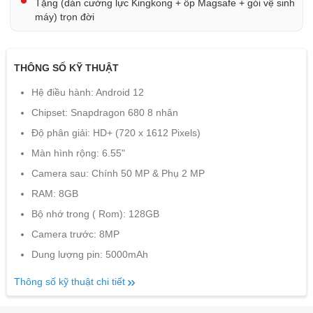
Tặng (dán cường lực Kingkong + ốp Magsafe + gói vệ sinh
máy) trọn đời
THÔNG SỐ KỸ THUẬT
Hệ điều hành: Android 12
Chipset: Snapdragon 680 8 nhân
Độ phân giải: HD+ (720 x 1612 Pixels)
Màn hình rộng: 6.55"
Camera sau: Chính 50 MP & Phụ 2 MP
RAM: 8GB
Bộ nhớ trong ( Rom): 128GB
Camera trước: 8MP
Dung lượng pin: 5000mAh
Thông số kỹ thuật chi tiết