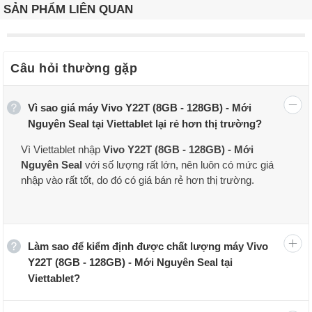
SẢN PHẨM LIÊN QUAN
Câu hỏi thường gặp
Vì sao giá máy Vivo Y22T (8GB - 128GB) - Mới
Nguyên Seal tại Viettablet lại rẻ hơn thị trường?
Vì Viettablet nhập
Vivo Y22T (8GB - 128GB) - Mới
Nguyên Seal
với số lượng rất lớn, nên luôn có mức giá
nhập vào rất tốt, do đó có giá bán rẻ hơn thị trường.
Làm sao để kiểm định được chất lượng máy Vivo
Y22T (8GB - 128GB) - Mới Nguyên Seal tại
Viettablet?