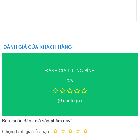
ĐÁNH GIÁ CỦA KHÁCH HÀNG
ĐÁNH GIÁ TRUNG BÌNH
0/5
(0 đánh giá)
Bạn muốn đánh giá sản phẩm này?
Chọn đánh giá của bạn:
Kém
Fair
Trung bình
Rất tốt
Tuyệt vời!