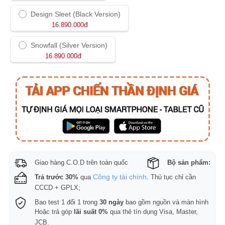
Design Sleet (Black Version)
đ
16.890.000
Snowfall (Silver Version)
đ
16.890.000
Giao hàng C.O.D trên toàn quốc
Bộ sản phẩm:
Công ty tài chính
Trả trước 30%
qua
. Thủ tục chỉ cần
CCCD + GPLX;
Bao test 1 đổi 1 trong
30 ngày
bao gồm nguồn và màn hình
Hoặc trả góp
lãi suất 0%
qua thẻ tín dụng Visa, Master,
JCB.