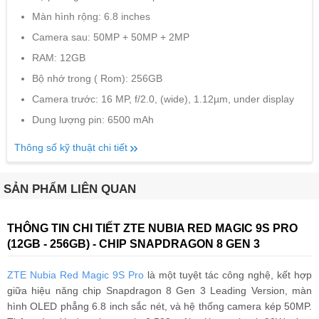
Màn hình rộng: 6.8 inches
Camera sau: 50MP + 50MP + 2MP
RAM: 12GB
Bộ nhớ trong ( Rom): 256GB
Camera trước: 16 MP, f/2.0, (wide), 1.12µm, under display
Dung lượng pin: 6500 mAh
Thông số kỹ thuật chi tiết
SẢN PHẨM LIÊN QUAN
THÔNG TIN CHI TIẾT ZTE NUBIA RED MAGIC 9S PRO
(12GB - 256GB) - CHIP SNAPDRAGON 8 GEN 3
ZTE Nubia Red Magic 9S Pro
là một tuyệt tác công nghệ, kết hợp
giữa hiệu năng chip Snapdragon 8 Gen 3 Leading Version, màn
hình OLED phẳng 6.8 inch sắc nét, và hệ thống camera kép 50MP.