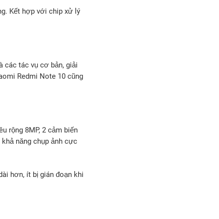
. Kết hợp với chip xử lý
các tác vụ cơ bản, giải
Xiaomi Redmi Note 10 cũng
êu rộng 8MP, 2 cảm biến
ó khả năng chụp ảnh cực
 hơn, ít bị gián đoạn khi