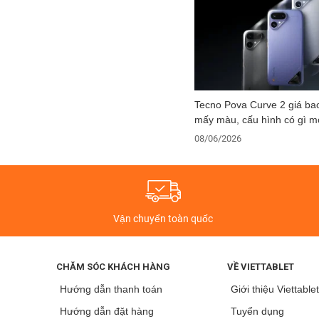
Tecno Pova Curve 2 giá bao
mấy màu, cấu hình có gì m
08/06/2026
Vận chuyển toàn quốc
CHĂM SÓC KHÁCH HÀNG
VỀ VIETTABLET
Hướng dẫn thanh toán
Giới thiệu Viettable
Hướng dẫn đặt hàng
Tuyển dụng