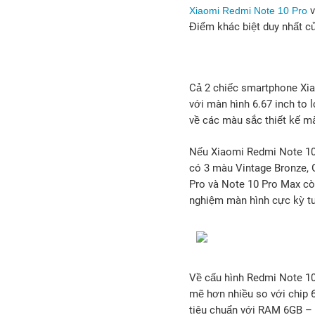
v
Xiaomi Redmi Note 10 Pro
Điểm khác biệt duy nhất c
Cả 2 chiếc smartphone Xi
với màn hình 6.67 inch to 
về các màu sắc thiết kế mà
Nếu Xiaomi Redmi Note 10 
có 3 màu Vintage Bronze, G
Pro và Note 10 Pro Max cò
nghiệm màn hình cực kỳ tu
Về cấu hình Redmi Note 10
mẽ hơn nhiều so với chip 
tiêu chuẩn với RAM 6GB –