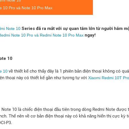
dmi Note 10
e 10 Pro và Note 10 Pro Max
Series đã ra mắt với sự quan tâm lớn từ người hâm m
mi Note 10
ngay!
 Redmi Note 10 Pro và Redmi Note 10 Pro Max
ote 10
về thiết kế cho thấy đây là 1 phiên bản điện thoại không có quá
e 10
iện thoại này có thiết kế gần như tương tự với
Xiaomi Redmi 10T Pr
Note 10 là chiếc điện thoại đầu tiên trong dòng Redmi Note được t
ch. Thế nên về cơ bản điện thoại này có khả năng hiển thị cực kỳ 
CI-P3.