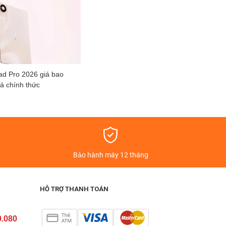
d Pro 2026 giá bao
á chính thức
á
Bảo hành máy 12 tháng
HỖ TRỢ THANH TOÁN
0.080