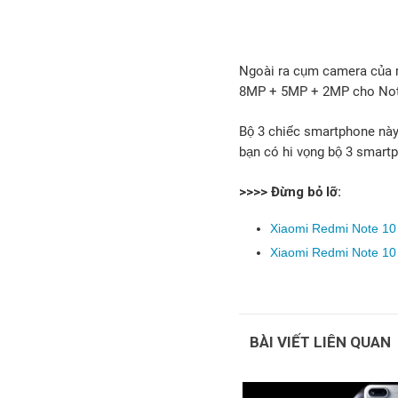
Ngoài ra cụm camera của 
8MP + 5MP + 2MP cho Not
Bộ 3 chiếc smartphone này 
bạn có hi vọng bộ 3 smart
>>>> Đừng bỏ lỡ:
Xiaomi Redmi Note 10 c
Xiaomi Redmi Note 10 
BÀI VIẾT LIÊN QUAN