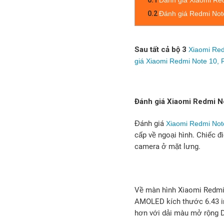
0.1
Đánh giá Xiaomi Re
0.2
Đánh giá Redmi Not
Sau tất cả bộ 3
Xiaomi Red
giá Xiaomi Redmi Note 10,
Đánh giá Xiaomi Redmi N
Đánh giá
Xiaomi Redmi Not
cấp về ngoại hình. Chiếc đ
camera ở mặt lưng.
Về màn hình Xiaomi Redmi 
AMOLED kích thước 6.43 in
hơn với dải màu mở rộng D