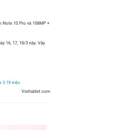
i Note 10 Pro và 108MP +
y 16, 17, 18/3 này. Vậy
 3.79 triệu
Viettablet.com