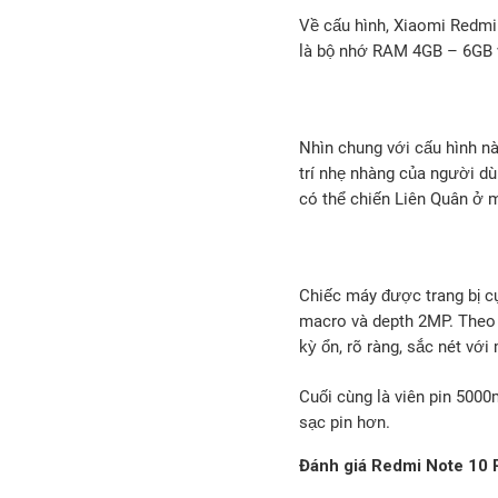
Về cấu hình, Xiaomi Redmi
là bộ nhớ RAM 4GB – 6GB
Nhìn chung với cấu hình n
trí nhẹ nhàng của người d
có thể chiến Liên Quân ở m
Chiếc máy được trang bị c
macro và depth 2MP. Theo 
kỳ ổn, rõ ràng, sắc nét với
Cuối cùng là viên pin 5000
sạc pin hơn.
Đánh giá Redmi Note 10 