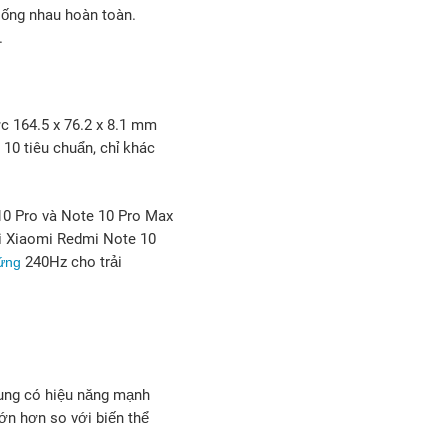
iống nhau hoàn toàn.
.
c 164.5 x 76.2 x 8.1 mm
10 tiêu chuẩn, chỉ khác
10 Pro và Note 10 Pro Max
ại Xiaomi Redmi Note 10
240Hz cho trải
 ứng
rung có hiệu năng mạnh
ớn hơn so với biến thể