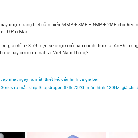
máy được trang bị 4 cảm biến 64MP + 8MP + 5MP + 2MP cho Redm
e 10 Pro Max.
có giá chỉ từ 3.79 triệu sẽ được mở bán chính thức tại Ấn Độ từ ngà
phone này được ra mắt tại Việt Nam không?
ập nhật ngày ra mắt, thiết kế, cấu hình và giá bán
Series ra mắt: chip Snapdragon 678/ 732G, màn hình 120Hz, giá chỉ từ