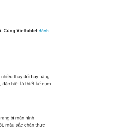
ộ. Cùng Viettablet
đánh
 nhiều thay đổi hay nâng
, đặc biệt là thiết kế cụm
o
rang bị màn hình
tốt, màu sắc chân thực