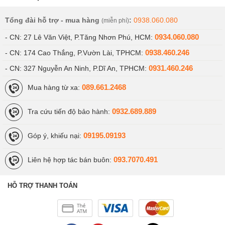
Tổng đài hỗ trợ - mua hàng
:
0938.060.080
(miễn phí)
0934.060.080
- CN: 27 Lê Văn Việt, P.Tăng Nhơn Phú, HCM:
0938.460.246
- CN: 174 Cao Thắng, P.Vườn Lài, TPHCM:
0931.460.246
- CN: 327 Nguyễn An Ninh, P.Dĩ An, TPHCM:
089.661.2468
Mua hàng từ xa:
0932.689.889
Tra cứu tiến độ bảo hành:
09195.09193
Góp ý, khiếu nại:
093.7070.491
Liên hệ hợp tác bán buôn:
HỖ TRỢ THANH TOÁN