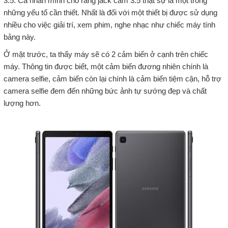
3.5. Cá nhân mình cho rằng jack cắm 3.5 thật sự là một trong
những yếu tố cần thiết. Nhất là đối với một thiết bị được sử dụng
nhiều cho việc giải trí, xem phim, nghe nhạc như chiếc máy tính
bảng này.
Ở mặt trước, ta thấy máy sẽ có 2 cảm biến ở cạnh trên chiếc
máy. Thông tin được biết, một cảm biến đương nhiên chính là
camera selfie, cảm biến còn lại chính là cảm biến tiệm cận, hỗ trợ
camera selfie đem đến những bức ảnh tự sướng đẹp và chất
lượng hơn.