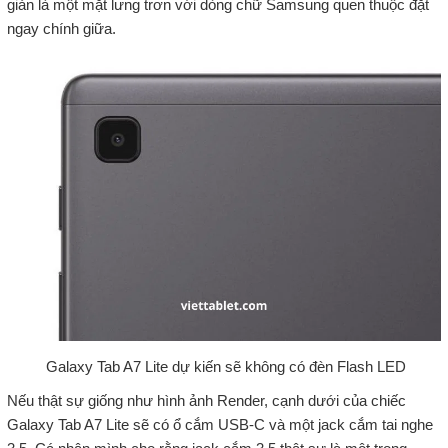
giản là một mặt lưng trơn với dòng chữ Samsung quen thuộc đặt
ngay chính giữa.
Galaxy Tab A7 Lite dự kiến sẽ không có đèn Flash LED
Nếu thật sự giống như hình ảnh Render, cạnh dưới của chiếc
Galaxy Tab A7 Lite sẽ có ổ cắm USB-C và một jack cắm tai nghe