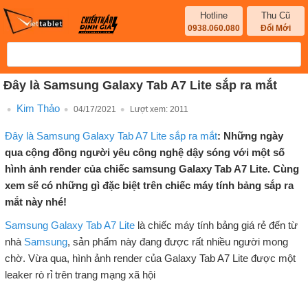
Hotline
Thu Cũ
0938.060.080
Đổi Mới
Đây là Samsung Galaxy Tab A7 Lite sắp ra mắt
Kim Thảo
04/17/2021
Lượt xem:
2011
Đây là Samsung Galaxy Tab A7 Lite sắp ra mắt
: Những ngày
qua cộng đồng người yêu công nghệ dậy sóng với một số
hình ảnh render của chiếc samsung Galaxy Tab A7 Lite. Cùng
xem sẽ có những gì đặc biệt trên chiếc máy tính bảng sắp ra
mắt này nhé!
Samsung Galaxy Tab A7 Lite
là chiếc máy tính bảng giá rẻ đến từ
nhà
Samsung
, sản phẩm này đang được rất nhiều người mong
chờ. Vừa qua, hình ảnh render của Galaxy Tab A7 Lite được một
leaker rò rỉ trên trang mạng xã hội