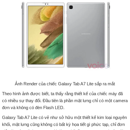
Ảnh Render của chiếc Galaxy Tab A7 Lite sắp ra mắt
Theo hình ảnh được biết, ta thấy rằng thiết kế của chiếc máy đã
có nhiều sự thay đổi. Đầu tiên là phần mặt lưng chỉ có một camera
đơn và không có đèn Flash LED.
Galaxy Tab A7 Lite có vẻ như sở hữu một thiết kế kim loại nguyên
khối, mặt lưng cũng không có bất kỳ họa tiết gì phức tạp, chỉ đơn