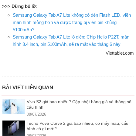
>>> Đừng bỏ lỡ:
Samsung Galaxy Tab A7 Lite không có đèn Flash LED, viền
màn hình mỏng hơn và được trang bị viên pin khủng
5100mAh?
Samsung Galaxy Tab A7 Lite lộ diện: Chip Helio P22T, màn
hình 8.4 inch, pin 5100mAh, sẽ ra mắt vào tháng 6 này
Viettablet.com
BÀI VIẾT LIÊN QUAN
Vivo S2 giá bao nhiêu? Cập nhật bảng giá và thông số
cấu hình
08/07/2026
Tecno Pova Curve 2 giá bao nhiêu, có mấy màu, cấu
hình có gì mới?
08/07/2026