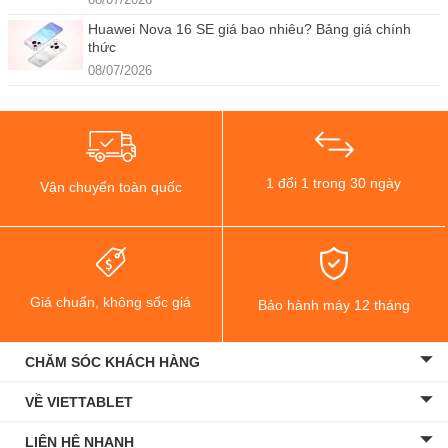
Huawei Nova 16 SE giá bao nhiêu? Bảng giá chính
thức
08/07/2026
1 đổi 1 trong 30 ngày
Vận chuyển toàn quốc
Giá chuẩn, không sốc giá
Bảo hành máy 12 tháng
CHĂM SÓC KHÁCH HÀNG
VỀ VIETTABLET
LIÊN HỆ NHANH