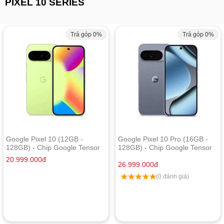
PIXEL 10 SERIES
Trả góp 0%
Trả góp 0%
Google Pixel 10 (12GB -
Google Pixel 10 Pro (16GB -
128GB) - Chip Google Tensor
128GB) - Chip Google Tensor
G5
G5
20.999.000
đ
26.999.000
đ
(0 đánh giá)