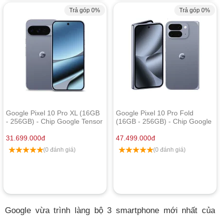
Trả góp 0%
Trả góp 0%
Google Pixel 10 Pro XL (16GB
Google Pixel 10 Pro Fold
- 256GB) - Chip Google Tensor
(16GB - 256GB) - Chip Google
G5
Tensor G5
31.699.000
đ
47.499.000
đ
(0 đánh giá)
(0 đánh giá)
Google vừa trình làng bộ 3 smartphone mới nhất của