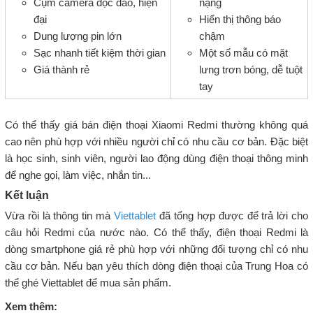
Cụm camera độc đáo, hiện
nặng
đại
Hiển thị thông báo
Dung lượng pin lớn
chậm
Sạc nhanh tiết kiệm thời gian
Một số mẫu có mặt
Giá thành rẻ
lưng trơn bóng, dễ tuột
tay
Có thể thấy giá bán điện thoại Xiaomi Redmi thường không quá
cao nên phù hợp với nhiều người chỉ có nhu cầu cơ bản. Đặc biệt
là học sinh, sinh viên, người lao động dùng điện thoại thông minh
để nghe gọi, làm việc, nhắn tin...
Kết luận
Vừa rồi là thông tin mà
Viettablet
đã tổng hợp được để trả lời cho
câu hỏi Redmi của nước nào. Có thể thấy, điện thoại Redmi là
dòng smartphone giá rẻ phù hợp với những đối tượng chỉ có nhu
cầu cơ bản. Nếu bạn yêu thích dòng điện thoại của Trung Hoa có
thể ghé Viettablet để mua sản phẩm.
Xem thêm: