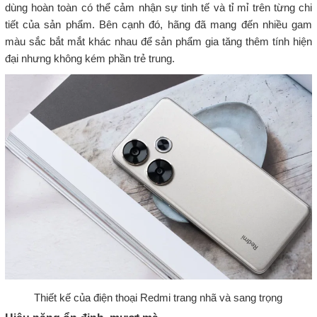
dùng hoàn toàn có thể cảm nhận sự tinh tế và tỉ mỉ trên từng chi
tiết của sản phẩm. Bên cạnh đó, hãng đã mang đến nhiều gam
màu sắc bắt mắt khác nhau để sản phẩm gia tăng thêm tính hiện
đại nhưng không kém phần trẻ trung.
Thiết kế của điện thoại Redmi trang nhã và sang trọng