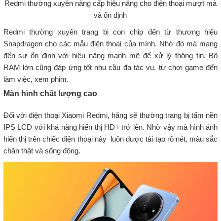
Redmi thường xuyên nâng cấp hiệu năng cho điện thoại mượt mà
và ổn định
Redmi thường xuyên trang bị con chip đến từ thương hiệu
Snapdragon cho các mẫu điện thoại của mình. Nhờ đó mà mang
đến sự ổn định với hiệu năng mạnh mẽ để xử lý thông tin. Bộ
RAM lớn cũng đáp ứng tốt nhu cầu đa tác vụ, từ chơi game đến
làm việc, xem phim.
Màn hình chất lượng cao
Đối với điện thoại Xiaomi Redmi, hãng sẽ thường trang bị tấm nền
IPS LCD với khả năng hiển thị HD+ trở lên. Nhờ vậy mà hình ảnh
hiển thị trên chiếc điện thoại này luôn được tái tạo rõ nét, màu sắc
chân thật và sống động.