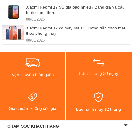
Xiaomi Redmi 17 5G giá bao nhiêu? Bảng giá và cấu
hình chính thức
08/05/2026
Xiaomi Redmi 17 có mấy màu? Hướng dẫn chọn màu
theo phong thủy
08/05/2026
1 đổi 1 trong 30 ngày
Vận chuyển toàn quốc
Giá chuẩn, không sốc giá
Bảo hành máy 12 tháng
CHĂM SÓC KHÁCH HÀNG