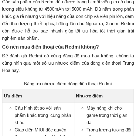
Các sản phẩm của Redmi đều được trang bị một viên pin có dung
lượng siêu khủng từ 4500mAh tới 5000 mAh. Dù nằm trong phân
khúc giá rẻ nhưng với hiệu năng của con chip và viên pin lớn, đem
đến thời lượng thiết bị hoạt động lâu dài. Ngoài ra, Xiaomi Redmi
còn được hỗ trợ sạc nhanh giúp tối ưu hóa tốt thời gian trải
nghiệm sản phẩm.
Có nên mua điện thoại của Redmi không?
Để đánh giá Redmi có xứng đáng để mua hay không, chúng ta
cùng nhìn qua một số ưu nhược điểm của dòng điện thoại Trung
Hoa này.
Bảng ưu nhược điểm dòng điện thoại Redmi
Ưu điểm
Nhược điểm
Cấu hình tốt so với sản
Máy nóng khi chơi
phẩm khác trong cùng phân
game trong thời gian
khúc
dài
Giao diện MIUI độc quyền
Trọng lượng tương đối