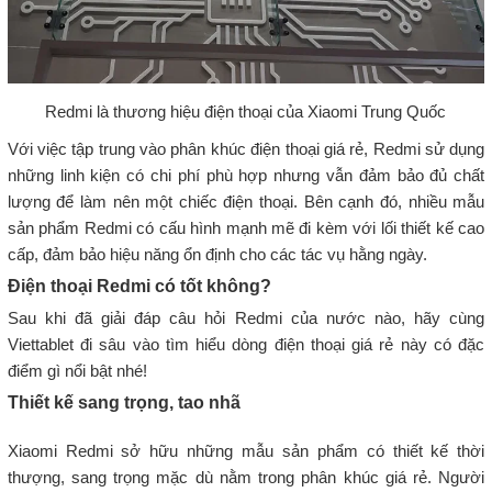
Redmi là thương hiệu điện thoại của Xiaomi Trung Quốc
Với việc tập trung vào phân khúc điện thoại giá rẻ, Redmi sử dụng
những linh kiện có chi phí phù hợp nhưng vẫn đảm bảo đủ chất
lượng để làm nên một chiếc điện thoại. Bên cạnh đó, nhiều mẫu
sản phẩm Redmi có cấu hình mạnh mẽ đi kèm với lối thiết kế cao
cấp, đảm bảo hiệu năng ổn định cho các tác vụ hằng ngày.
Điện thoại Redmi có tốt không?
Sau khi đã giải đáp câu hỏi Redmi của nước nào, hãy cùng
Viettablet đi sâu vào tìm hiểu dòng điện thoại giá rẻ này có đặc
điểm gì nổi bật nhé!
Thiết kế sang trọng, tao nhã
Xiaomi Redmi sở hữu những mẫu sản phẩm có thiết kế thời
thượng, sang trọng mặc dù nằm trong phân khúc giá rẻ. Người