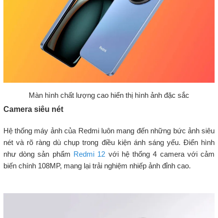
Màn hình chất lượng cao hiển thị hình ảnh đặc sắc
Camera siêu nét
Hệ thống máy ảnh của Redmi luôn mang đến những bức ảnh siêu
nét và rõ ràng dù chụp trong điều kiện ánh sáng yếu. Điển hình
như dòng sản phẩm
Redmi 12
với hệ thống 4 camera với cảm
biến chính 108MP, mang lại trải nghiệm nhiếp ảnh đỉnh cao.