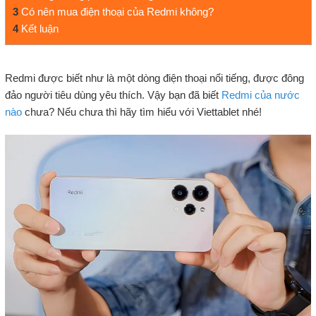
3
Có nên mua điện thoại của Redmi không?
4
Kết luận
Redmi được biết như là một dòng điện thoại nổi tiếng, được đông
đảo người tiêu dùng yêu thích. Vậy bạn đã biết
Redmi của nước
nào
chưa? Nếu chưa thì hãy tìm hiểu với Viettablet nhé!