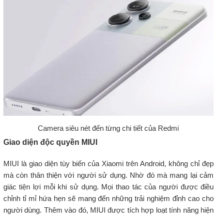
Camera siêu nét đến từng chi tiết của Redmi
Giao diện độc quyền MIUI
MIUI là giao diện tùy biến của Xiaomi trên Android, không chỉ đẹp
mà còn thân thiện với người sử dụng. Nhờ đó mà mang lại cảm
giác tiện lợi mỗi khi sử dụng. Mọi thao tác của người được điều
chỉnh tỉ mỉ hứa hẹn sẽ mang đến những trải nghiệm đỉnh cao cho
người dùng. Thêm vào đó, MIUI được tích hợp loạt tính năng hiện